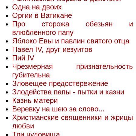
Одна на двоих
Оргии в Ватикане
Про сторожа обезьян и
влюбленного папу
Яблоко Евы и павлин святого отца
Павел IV, друг иезуитов
Пий IV
Чрезмерная признательность
губительна
Зловещее предостережение
Злодейства папы - пытки и казни
Казнь матери
Веревку на шею за слово...
Христианские священники и жрицы
любви
Три чудовища