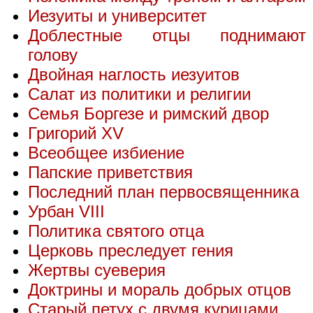
Иезуиты и университет
Доблестные отцы поднимают
голову
Двойная наглость иезуитов
Салат из политики и религии
Семья Боргезе и римский двор
Григорий XV
Всеобщее избиение
Папские приветствия
Последний план первосвященника
Урбан VIII
Политика святого отца
Церковь преследует гения
Жертвы суеверия
Доктрины и мораль добрых отцов
Старый петух с двумя курицами