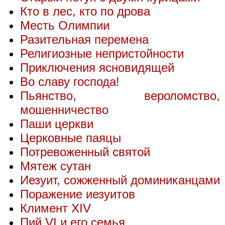
Кто в лес, кто по дрова
Месть Олимпии
Разительная перемена
Религиозные непристойности
Приключения ясновидящей
Во славу господа!
Пьянство, вероломство,
мошенничество
Паши церкви
Церковные паяцы
Потревоженный святой
Мятеж сутан
Иезуит, сожженный доминиканцами
Поражение иезуитов
Климент XIV
Пий VI и его семья