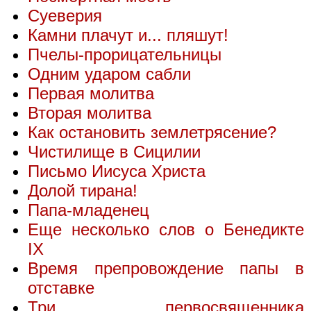
Суеверия
Камни плачут и... пляшут!
Пчелы-прорицательницы
Одним ударом сабли
Первая молитва
Вторая молитва
Как остановить землетрясение?
Чистилище в Сицилии
Письмо Иисуса Христа
Долой тирана!
Папа-младенец
Еще несколько слов о Бенедикте
IX
Время препровождение папы в
отставке
Три первосвященника