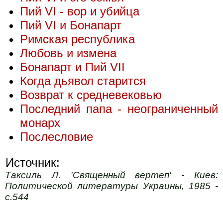
Пий VI - вор и убийца
Пий VI и Бонапарт
Римская республика
Любовь и измена
Бонапарт и Пий VII
Когда дьявол старится
Возврат к средневековью
Последний папа - неограниченный
монарх
Послесловие
Источник:
Таксиль Л. 'Священный вертеп' - Киев:
Политической литературы Украины, 1985 -
с.544