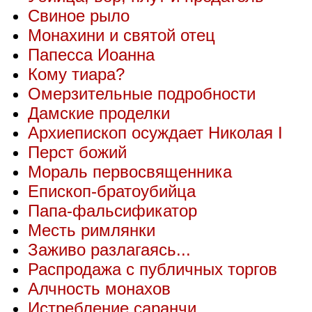
Свиное рыло
Монахини и святой отец
Папесса Иоанна
Кому тиара?
Омерзительные подробности
Дамские проделки
Архиепископ осуждает Николая I
Перст божий
Мораль первосвященника
Епископ-братоубийца
Папа-фальсификатор
Месть римлянки
Заживо разлагаясь...
Распродажа с публичных торгов
Алчность монахов
Истребление саранчи