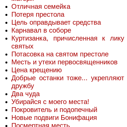
Отличная семейка
Потеря престола
Цель оправдывает средства
Карнавал в соборе
Куртизанка, причисленная к лику
святых
Потасовка на святом престоле
Месть и утехи первосвященников
Цена крещению
Добрые останки тоже... укрепляют
дружбу
Два чуда
Убирайся с моего места!
Покровитель и подопечный
Новые подвиги Бонифация
Посмертная месть