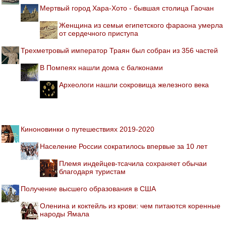
Мертвый город Хара-Хото - бывшая столица Гаочан
Женщина из семьи египетского фараона умерла
от сердечного приступа
Трехметровый император Траян был собран из 356 частей
В Помпеях нашли дома с балконами
Археологи нашли сокровища железного века
Киноновинки о путешествиях 2019-2020
Население России сократилось впервые за 10 лет
Племя индейцев-тсачила сохраняет обычаи
благодаря туристам
Получение высшего образования в США
Оленина и коктейль из крови: чем питаются коренные
народы Ямала