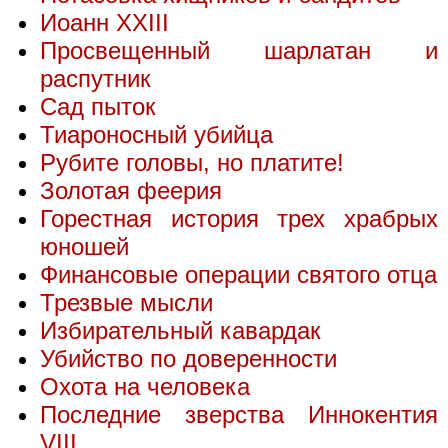
Иоанн XXIII
Просвещенный шарлатан и
распутник
Сад пыток
Тиароносный убийца
Рубите головы, но платите!
Золотая феерия
Горестная история трех храбрых
юношей
Финансовые операции святого отца
Трезвые мысли
Избирательный кавардак
Убийство по доверенности
Охота на человека
Последние зверства Иннокентия
VIII