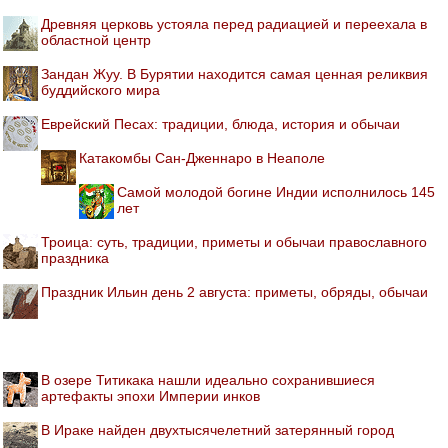
Древняя церковь устояла перед радиацией и переехала в
областной центр
Зандан Жуу. В Бурятии находится самая ценная реликвия
буддийского мира
Еврейский Песах: традиции, блюда, история и обычаи
Катакомбы Сан-Дженнаро в Неаполе
Самой молодой богине Индии исполнилось 145
лет
Троица: суть, традиции, приметы и обычаи православного
праздника
Праздник Ильин день 2 августа: приметы, обряды, обычаи
В озере Титикака нашли идеально сохранившиеся
артефакты эпохи Империи инков
В Ираке найден двухтысячелетний затерянный город