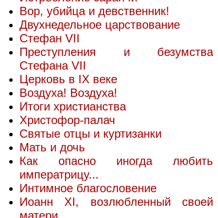
Вор, убийца и девственник!
Двухнедельное царствование
Стефан VII
Преступления и безумства
Стефана VII
Церковь в IX веке
Воздуха! Воздуха!
Итоги христианства
Христофор-палач
Святые отцы и куртизанки
Мать и дочь
Как опасно иногда любить
императрицу...
Интимное благословение
Иоанн XI, возлюбленный своей
матери