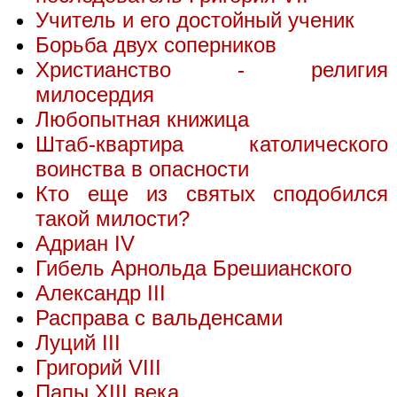
Учитель и его достойный ученик
Борьба двух соперников
Христианство - религия
милосердия
Любопытная книжица
Штаб-квартира католического
воинства в опасности
Кто еще из святых сподобился
такой милости?
Адриан IV
Гибель Арнольда Брешианского
Александр III
Расправа с вальденсами
Луций III
Григорий VIII
Папы XIII века