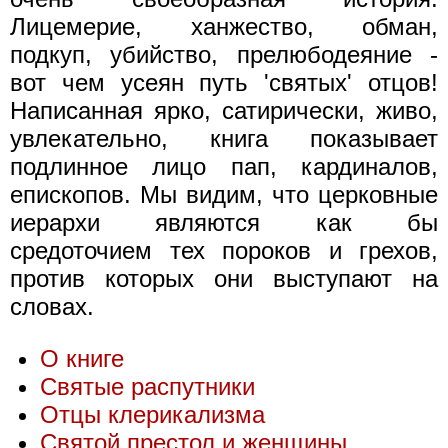
Лицемерие, ханжество, обман,
подкуп, убийство, прелюбодеяние -
вот чем усеян путь 'святых' отцов!
Написанная ярко, сатирически, живо,
увлекательно, книга показывает
подлинное лицо пап, кардиналов,
епископов. Мы видим, что церковные
иерархи являются как бы
средоточием тех пороков и грехов,
против которых они выступают на
словах.
О книге
Святые распутники
Отцы клерикализма
Святой престол и женщины