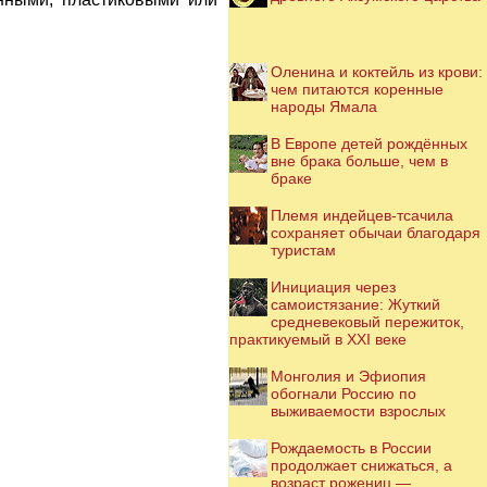
Оленина и коктейль из крови:
чем питаются коренные
народы Ямала
В Европе детей рождённых
вне брака больше, чем в
браке
Племя индейцев-тсачила
сохраняет обычаи благодаря
туристам
Инициация через
самоистязание: Жуткий
средневековый пережиток,
практикуемый в XXI веке
Монголия и Эфиопия
обогнали Россию по
выживаемости взрослых
Рождаемость в России
продолжает снижаться, а
возраст рожениц —