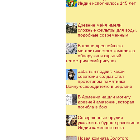
Индии исполнилось 145 лет
Древние майя имели
сложные фильтры для воды,
подобные современным
В плане древнейшего
мегалитического комплекса
обнаружили скрытый
геометрический рисунок
Забытый подвиг: какой
советский солдат стал
прототипом памятника
Воину-освободителю в Берлине
В Армении нашли могилу
древней амазонки, которая
погибла в бою
Совершенные орудия
указали на бурное развитие в
Индии каменного века
Новая комната Золотого