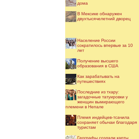
дома
В Мексике обнаружен
двухтысячелетний дворец
Население России
сократилось впервые за 10
лет
Получение высшего
образования в США
Как зарабатывать на
путешествиях
Последние из тхару:
загадочные татуировки у
женщин вымирающего
племени в Непале
Племя индейцев-тсачила
сохраняет обычаи благодаря
туристам
Географы создали карты,