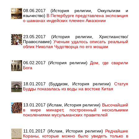
08.06.2017 (История религии, Оккультизм и
язычество)
В Петербурге представлена экспозиция
о шаманах индейских племен Амазонии
23.05.2017 (История религии, Христианство/
Православие)
Ученым удалось описать реальный
облик Николая Чудотворца по его мощам
06.02.2017 (История религии)
Дом, где сварили
Бога
18.01.2017 (Буддизм, История религии)
Статуя
Будды показалась из воды на востоке Китая
13.01.2017 (Ислам, История религии)
Высочайший
в мире минарет, построенный несколькими
поколениями мусульманских правителей
11.01.2017 (Ислам, История религии)
Редчайшие
Кораны, которые можно было увидеть только в