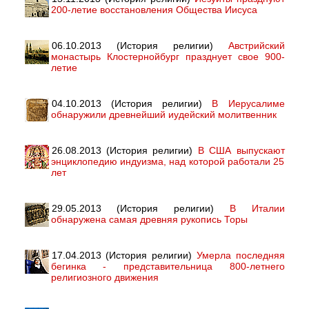
200-летие восстановления Общества Иисуса
06.10.2013 (История религии)
Австрийский
монастырь Клостернойбург празднует свое 900-
летие
04.10.2013 (История религии)
В Иерусалиме
обнаружили древнейший иудейский молитвенник
26.08.2013 (История религии)
В США выпускают
энциклопедию индуизма, над которой работали 25
лет
29.05.2013 (История религии)
В Италии
обнаружена самая древняя рукопись Торы
17.04.2013 (История религии)
Умерла последняя
бегинка - представительница 800-летнего
религиозного движения