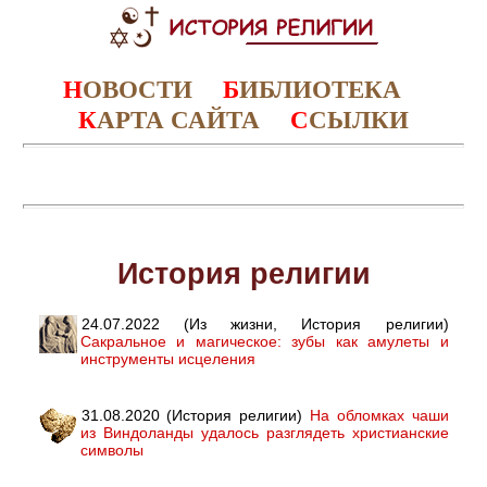
Н
ОВОСТИ
Б
ИБЛИОТЕКА
К
АРТА САЙТА
С
СЫЛКИ
История религии
24.07.2022 (Из жизни, История религии)
Сакральное и магическое: зубы как амулеты и
инструменты исцеления
31.08.2020 (История религии)
На обломках чаши
из Виндоланды удалось разглядеть христианские
символы