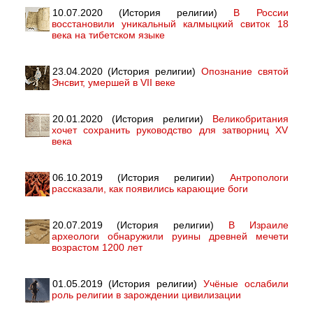
10.07.2020 (История религии)
В России
восстановили уникальный калмыцкий свиток 18
века на тибетском языке
23.04.2020 (История религии)
Опознание святой
Энсвит, умершей в VII веке
20.01.2020 (История религии)
Великобритания
хочет сохранить руководство для затворниц XV
века
06.10.2019 (История религии)
Антропологи
рассказали, как появились карающие боги
20.07.2019 (История религии)
В Израиле
археологи обнаружили руины древней мечети
возрастом 1200 лет
01.05.2019 (История религии)
Учёные ослабили
роль религии в зарождении цивилизации