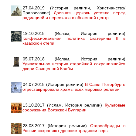
27.04.2019 (История религии, Христианство/
Православие)
Древняя церковь устояла перед
радиацией и переехала в областной центр
19.10.2018 (Ислам, История религии)
Конфессиональная политика Екатерины II в
казахской степи
05.07.2018 (Ислам, История религии)
Удивительная история старейшей сохранившейся
двери Священной Каабы
04.07.2018 (История религии)
В Санкт-Петербурге
отреставрировали храмы всех мировых религий
13.10.2017 (Ислам, История религии)
Культовые
сооружения Волжской Булгарии
28.08.2017 (История религии)
Старообрядцы в
России сохраняют древние традиции веры