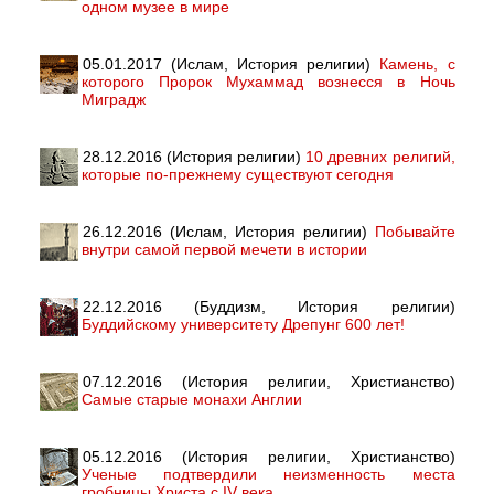
одном музее в мире
05.01.2017 (Ислам, История религии)
Камень, с
которого Пророк Мухаммад вознесся в Ночь
Миградж
28.12.2016 (История религии)
10 древних религий,
которые по-прежнему существуют сегодня
26.12.2016 (Ислам, История религии)
Побывайте
внутри самой первой мечети в истории
22.12.2016 (Буддизм, История религии)
Буддийскому университету Дрепунг 600 лет!
07.12.2016 (История религии, Христианство)
Самые старые монахи Англии
05.12.2016 (История религии, Христианство)
Ученые подтвердили неизменность места
гробницы Христа с IV века