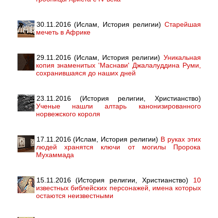
30.11.2016 (Ислам, История религии)
Старейшая
мечеть в Африке
29.11.2016 (Ислам, История религии)
Уникальная
копия знаменитых 'Маснави' Джалалуддина Руми,
сохранившаяся до наших дней
23.11.2016 (История религии, Христианство)
Ученые нашли алтарь канонизированного
норвежского короля
17.11.2016 (Ислам, История религии)
В руках этих
людей хранятся ключи от могилы Пророка
Мухаммада
15.11.2016 (История религии, Христианство)
10
известных библейских персонажей, имена которых
остаются неизвестными