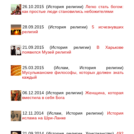
26.10.2015 (История религии)
Легко стать богом:
как простые люди становились небожителями
28.09.2015 (История религии)
5 исчезнувших
религий
21.09.2015 (История религии)
В Харькове
появился Музей религий
25.03.2015 (Ислам, История религии)
Мусульманские философы, которых должен знать
каждый
06.12.2014 (История религии)
Женщина, которая
вместила в себя Бога
12.11.2014 (Ислам, История религии)
История
ислама на Шри-Ланке
21.09.2014 (История религии, Христианство)
492