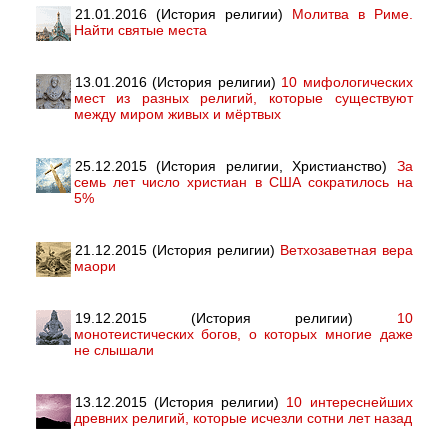
21.01.2016 (История религии)
Молитва в Риме.
Найти святые места
13.01.2016 (История религии)
10 мифологических
мест из разных религий, которые существуют
между миром живых и мёртвых
25.12.2015 (История религии, Христианство)
За
семь лет число христиан в США сократилось на
5%
21.12.2015 (История религии)
Ветхозаветная вера
маори
19.12.2015 (История религии)
10
монотеистических богов, о которых многие даже
не слышали
13.12.2015 (История религии)
10 интереснейших
древних религий, которые исчезли сотни лет назад