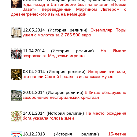
года назад в Виттенберге был напечатан «Новый
Завет», переведенный Мартином Лютером с
древнегреческого языка на немецкий
12.05.2014 (История религии)
Экземпляр Торы
ушел с молотка за 2 785 500 евро
11.04.2014 (История религии)
На Ямале
возрождают Медвежьи игрища
03.04.2014 (История религии)
Историки заявили,
что нашли Святой Грааль в испанском музее
20.01.2014 (История религии)
В Китае обнаружено
захоронение несторианских христиан
14.01.2014 (История религии)
На место рождения
бога указала голова змеи
18.12.2013 (История религии)
15-летие