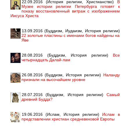
22.09.2016 (История религии, Христианство)
В
Музее истории религии Петербурга готовят к
показу восстановленный витраж с изображением
Иисуса Христа
13.09.2016 (Буддизм, Иудаизм, История религии)
22 золотые пластины с именами богов найдены на
Яве
28.08.2016 (Буддизм, История религии)
Все
четырнадцать Далай-лам
26.08.2016 (Буддизм, История религии)
Наланду
признали на высочайшем уровне
28.07.2016 (Буддизм, История религии)
Самый
древний Будда?
19.06.2016 (Ислам, История религии)
Ислам в
представлении христиан средневековой Европы