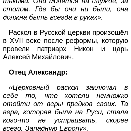
такими. Они молятся на службе, за
столом. Где бы они ни были, она
должна быть всегда в руках».
Раскол в Русской церкви произошёл
в XVII веке после реформы, которую
провели патриарх Никон и царь
Алексей Михайлович.
Отец Александр:
«Церковный раскол заключал в
себе то, что хотели немножко
отойти от веры предков своих. Та
вера, которая была на Руси, стала
кого-то не устраивать, скорее
всего, Западную Европу».