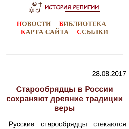
Н
ОВОСТИ
Б
ИБЛИОТЕКА
К
АРТА САЙТА
С
СЫЛКИ
28.08.2017
Старообрядцы в России
сохраняют древние традиции
веры
Русские старообрядцы стекаются