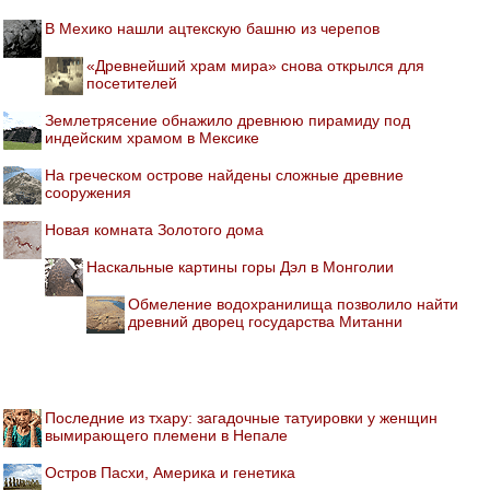
В Мехико нашли ацтекскую башню из черепов
«Древнейший храм мира» снова открылся для
посетителей
Землетрясение обнажило древнюю пирамиду под
индейским храмом в Мексике
На греческом острове найдены сложные древние
сооружения
Новая комната Золотого дома
Наскальные картины горы Дэл в Монголии
Обмеление водохранилища позволило найти
древний дворец государства Митанни
Последние из тхару: загадочные татуировки у женщин
вымирающего племени в Непале
Остров Пасхи, Америка и генетика