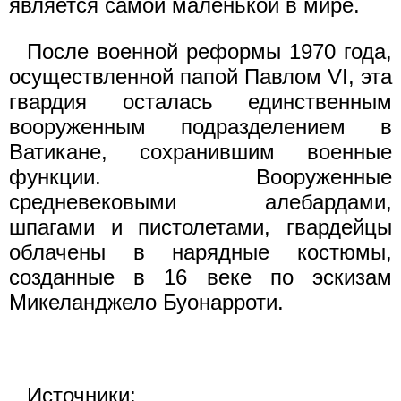
является самой маленькой в мире.
После военной реформы 1970 года,
осуществленной папой Павлом VI, эта
гвардия осталась единственным
вооруженным подразделением в
Ватикане, сохранившим военные
функции. Вооруженные
средневековыми алебардами,
шпагами и пистолетами, гвардейцы
облачены в нарядные костюмы,
созданные в 16 веке по эскизам
Микеланджело Буонарроти.
Источники: