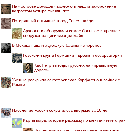
На «острове друидов» археологи нашли захоронение
возрастом четыре тысячи лет
Потерянный античный город Тенея найден
Археологи обнаружили самое большое и древнее
сооружение цивилизации майя
В Мехико нашли ацтекскую башню из черепов
Гозекский круг в Германии - древняя обсерватория
Как Пётр выводил русских на «правильную
дорогу»
Ученые раскрыли секрет успехов Карфагена в войнах с
Римом
Население России сократилось впервые за 10 лет
Карты мира, которые расскажут о менталитете стран
Последние из тхару: загадочные татуировки у