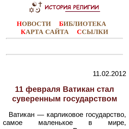
Н
ОВОСТИ
Б
ИБЛИОТЕКА
К
АРТА САЙТА
С
СЫЛКИ
11.02.2012
11 февраля Ватикан стал
суверенным государством
Ватикан — карликовое государство,
самое маленькое в мире,