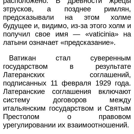
расположено. В древности жрецы
этрусков, а позднее римлян,
предсказывали на этом холме
будущее и, видимо, из-за этого холм и
получил свое имя — «vaticinia» на
латыни означает «предсказание».
Ватикан стал суверенным
государством в результате
Латеранских соглашений,
подписанных 11 февраля 1929 года.
Латеранские соглашения включают
систему договоров между
итальянским государством и Святым
Престолом о правовом
урегулировании их взаимоотношений.