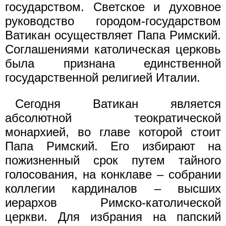
государством. Светское и духовное
руководство городом-государством
Ватикан осуществляет Папа Римский.
Соглашениями католическая церковь
была признана единственной
государственной религией Италии.
Сегодня Ватикан является
абсолютной теократической
монархией, во главе которой стоит
Папа Римский. Его избирают на
пожизненный срок путем тайного
голосования, на конклаве – собрании
коллегии кардиналов – высших
иерархов Римско-католической
церкви. Для избрания на папский