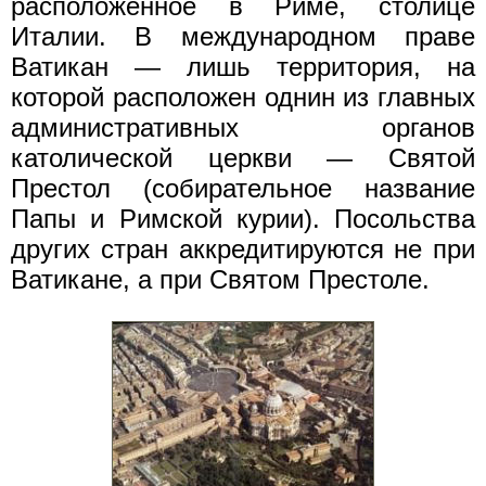
расположенное в Риме, столице
Италии. В международном праве
Ватикан — лишь территория, на
которой расположен однин из главных
административных органов
католической церкви — Святой
Престол (собирательное название
Папы и Римской курии). Посольства
других стран аккредитируются не при
Ватикане, а при Святом Престоле.