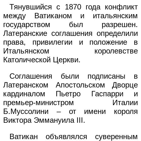
Тянувшийся с 1870 года конфликт
между Ватиканом и итальянским
государством был разрешен.
Латеранские соглашения определили
права, привилегии и положение в
Итальянском королевстве
Католической Церкви.
Соглашения были подписаны в
Латеранском Апостольском Дворце
кардиналом Пьетро Гаспарри и
премьер-министром Италии
Б.Муссолини – от имени короля
Виктора Эммануила III.
Ватикан объявлялся суверенным