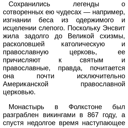
Сохранились легенды о
сотворенных ею чудесах — например,
изгнании беса из одержимого и
исцелении слепого. Поскольку Энсвит
жила задолго до Великой схизмы,
расколовшей католическую и
православную церковь, ее
причисляют к святым и
православные, правда, почитается
она почти исключительно
Американской православной
церковью.
Монастырь в Фолкстоне был
разграблен викингами в 867 году, а
спустя недолгое время наступающее