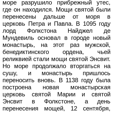
море разрушило прибрежный утес,
где он находился. Мощи святой были
перенесены дальше от моря в
церковь Петра и Павла. В 1095 году
лорд Фолкстона Найджел де
Мундевиль основал в городе новый
монастырь, на этот раз мужской,
бенедиктинского ордена, чьей
реликвией стали мощи святой Энсвит.
Но море продолжало вторгаться на
сушу, и монастырь пришлось
переносить вновь. В 1138 году была
построена новая монастырская
церковь святой Марии и святой
Энсвит в Фолкстоне, а день
перенесения мощей, 12 сентября,