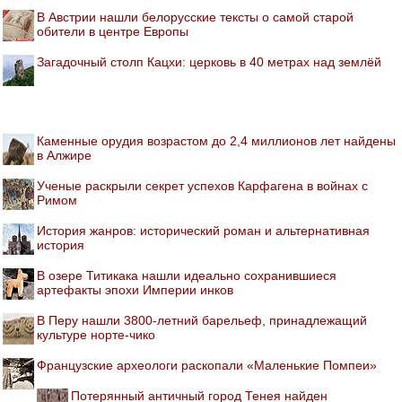
В Австрии нашли белорусские тексты о самой старой
обители в центре Европы
Загадочный столп Кацхи: церковь в 40 метрах над землёй
Каменные орудия возрастом до 2,4 миллионов лет найдены
в Алжире
Ученые раскрыли секрет успехов Карфагена в войнах с
Римом
История жанров: исторический роман и альтернативная
история
В озере Титикака нашли идеально сохранившиеся
артефакты эпохи Империи инков
В Перу нашли 3800-летний барельеф, принадлежащий
культуре норте-чико
Французские археологи раскопали «Маленькие Помпеи»
Потерянный античный город Тенея найден