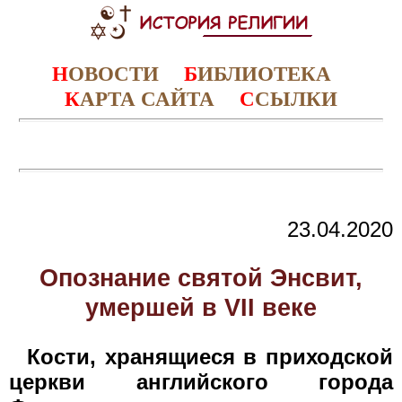
Н
ОВОСТИ
Б
ИБЛИОТЕКА
К
АРТА САЙТА
С
СЫЛКИ
23.04.2020
Опознание святой Энсвит,
умершей в VII веке
Кости, хранящиеся в приходской
церкви английского города