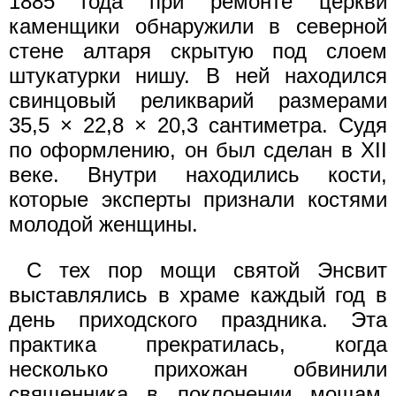
1885 года при ремонте церкви
каменщики обнаружили в северной
стене алтаря скрытую под слоем
штукатурки нишу. В ней находился
свинцовый реликварий размерами
35,5 × 22,8 × 20,3 сантиметра. Судя
по оформлению, он был сделан в XII
веке. Внутри находились кости,
которые эксперты признали костями
молодой женщины.
С тех пор мощи святой Энсвит
выставлялись в храме каждый год в
день приходского праздника. Эта
практика прекратилась, когда
несколько прихожан обвинили
священника в поклонении мощам,