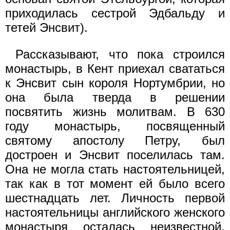
приходилась сестрой Эдбальду и
тетей Энсвит).
Рассказывают, что пока строился
монастырь, в Кент приехал свататься
к Энсвит сын короля Нортумбрии, но
она была тверда в решении
посвятить жизнь молитвам. В 630
году монастырь, посвященный
святому апостолу Петру, был
достроен и Энсвит поселилась там.
Она не могла стать настоятельницей,
так как в тот момент ей было всего
шестнадцать лет. Личность первой
настоятельницы английского женского
монастыря осталась неизвестной.