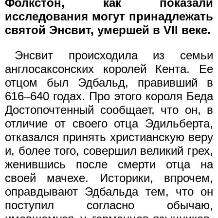
Фолкстон, как показали
исследования могут принадлежать
святой Энсвит, умершей в VII веке.
Энсвит происходила из семьи
англосаксонских королей Кента. Ее
отцом был Эдбальд, правивший в
616–640 годах. Про этого короля Беда
Достопочтенный сообщает, что он, в
отличие от своего отца Эдильберта,
отказался принять христианскую веру
и, более того, совершил великий грех,
женившись после смерти отца на
своей мачехе. Историки, впрочем,
оправдывают Эдбальда тем, что он
поступил согласно обычаю,