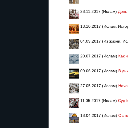
28.11.2017 (Ислам)
День
13.10.2017 (Ислам, Исто
04.09.2017 (Из жизни, И
20.07.2017 (Ислам)
Как 
09.06.2017 (Ислам)
В дн
27.05.2017 (Ислам)
Нача
11.05.2017 (Ислам)
Суд 
18.04.2017 (Ислам)
С эт