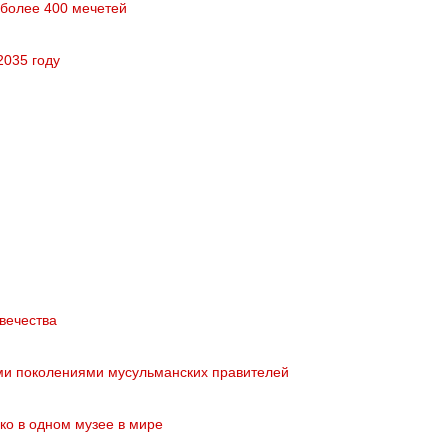
 более 400 мечетей
2035 году
вечества
ми поколениями мусульманских правителей
ко в одном музее в мире