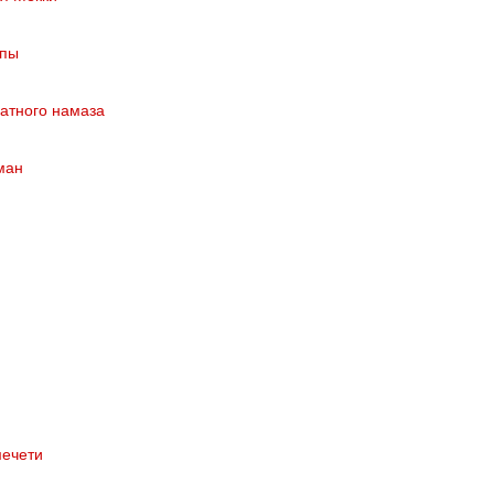
опы
ратного намаза
ман
мечети