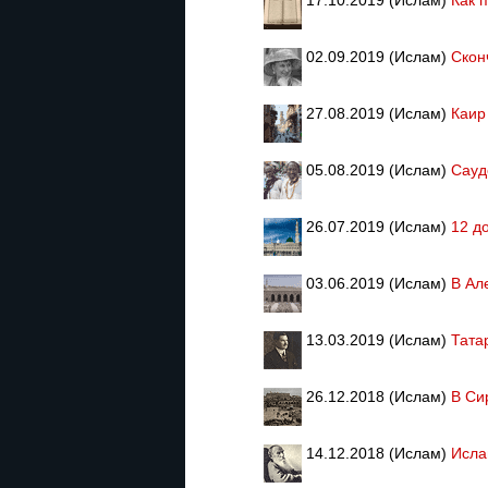
02.09.2019 (Ислам)
Скон
27.08.2019 (Ислам)
Каир
05.08.2019 (Ислам)
Сауд
26.07.2019 (Ислам)
12 д
03.06.2019 (Ислам)
В Ал
13.03.2019 (Ислам)
Тата
26.12.2018 (Ислам)
В Си
14.12.2018 (Ислам)
Исла