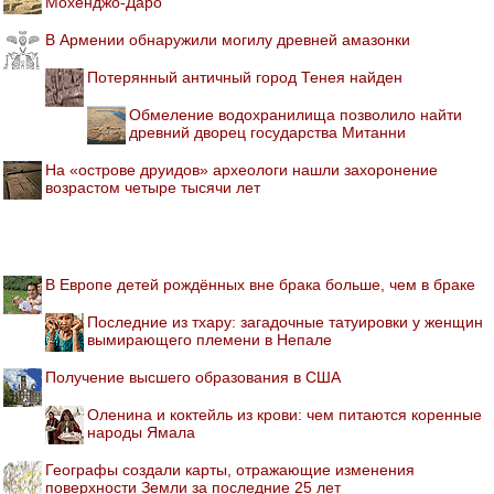
Мохенджо-Даро
В Армении обнаружили могилу древней амазонки
Потерянный античный город Тенея найден
Обмеление водохранилища позволило найти
древний дворец государства Митанни
На «острове друидов» археологи нашли захоронение
возрастом четыре тысячи лет
В Европе детей рождённых вне брака больше, чем в браке
Последние из тхару: загадочные татуировки у женщин
вымирающего племени в Непале
Получение высшего образования в США
Оленина и коктейль из крови: чем питаются коренные
народы Ямала
Географы создали карты, отражающие изменения
поверхности Земли за последние 25 лет