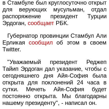
в Стамбуле был круглосуточно открыт
для верующих мусульман, отдал
распоряжение президент Турции
Эрдоган,
сообщает
РБК.
Губернатор провинции Стамбул Али
Ерликая
сообщил
об этом в своем
Twitter.
"Уважаемый президент Реджеп
Тайип Эрдоган дал указание, чтобы с
сегодняшнего дня Айя-София была
открыта для поклонений 24 часа в
сутки. Мечеть Айя-София будет
постоянно открыта. Мы благодарны
нашему президенту", - написал он.