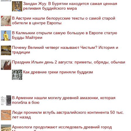
Зандан Жуу. В Бурятии находится самая ценная
реликвия буддийского мира
В Австрии нашли белорусские тексты о самой старой
обители в центре Европы
В Калмыкии открыли самую большую в Европе статую
Будды Майтреи
Почему Великий четверг называют Чистым? История и
традиции
Праздник Ильин день 2 августа: приметы, обряды, обычаи
Как древние греки приняли буддизм
В Армении нашли могилу древней амазонки, которая
погибла в бою
Люди проникли вглубь австралийского континента 50 тыс.
лет назад
Археологи продолжают исследовать древний город