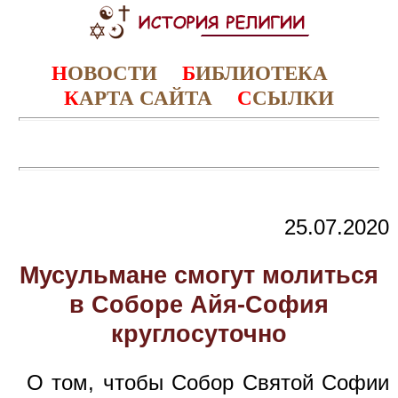
Н
ОВОСТИ
Б
ИБЛИОТЕКА
К
АРТА САЙТА
С
СЫЛКИ
25.07.2020
Мусульмане смогут молиться
в Соборе Айя-София
круглосуточно
О том, чтобы Собор Святой Софии