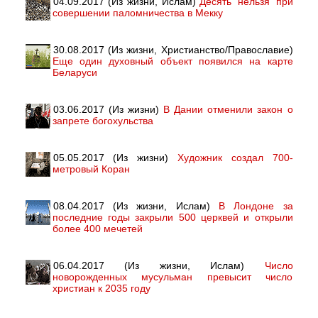
04.09.2017 (Из жизни, Ислам)
Десять 'нельзя' при
совершении паломничества в Мекку
30.08.2017 (Из жизни, Христианство/Православие)
Еще один духовный объект появился на карте
Беларуси
03.06.2017 (Из жизни)
В Дании отменили закон о
запрете богохульства
05.05.2017 (Из жизни)
Художник создал 700-
метровый Коран
08.04.2017 (Из жизни, Ислам)
В Лондоне за
последние годы закрыли 500 церквей и открыли
более 400 мечетей
06.04.2017 (Из жизни, Ислам)
Число
новорожденных мусульман превысит число
христиан к 2035 году