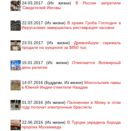
24.03.2017 (Из жизни)
В России запретили
'Свидетелей Иеговы'
22.03.2017 (Из жизни)
В храме Гроба Господня в
Иерусалиме завершилась реставрация часовни
23.01.2017 (Из жизни)
Древнейшую скрижаль
продали на аукционе за $850 тыс
15.01.2017 (Из жизни)
Отмечается Всемирный
день религии
14.07.2016 (Буддизм, Из жизни)
Монгольские ламы
в Южной Индии отметили Наадам
01.07.2016 (Из жизни)
Паломники в Мекку в этом
году получат электронные браслеты
22.06.2016 (Из жизни)
В Турции украдена борода
пророка Мухаммеда