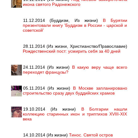
икона святого Радонежского
11.12.2014 (Буддизм, Из жизни)
В Бурятии
презентовали книгу 'Буддизм в России - царской и
советской'
28.11.2014 (Из жизни, Христианство/Православие)
Рождественский пост: усмирить себя за 40 дней
24.11.2014 (Из жизни)
В какую веру чаще всего
переходят французы?
05.11.2014 (Из жизни)
В Москве запланировано
строительство сразу двух буддийских храмов
19.10.2014 (Из жизни)
В Болгарии нашли
коллекцию старинных икон и триптихов XVIII-XIX
века
14.10.2014 (Из жизни)
Тинос. Святой остров