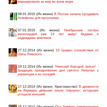
маршировали за мир во всем мире
08.01.2015 (Из жизни)
В России начали продавать
телефоны для мусульман
07.01.2015 (Из жизни)
Ноябрьские сестры
милосердия уже 14 лет живут бедами и
надеждами земляков
27.12.2014 (Из жизни)
10 правил спокойствия от
Папы Римского
19.12.2014 (Из жизни)
'Николай бородой трясет' -
традиции празднования дня святого Николая у
украинцев и их соседей
17.12.2014 (Из жизни, Христианство)
В древности
на Варвары девушки пекли 'пирхуны', которыми
угощали юношей
16.12.2014 (Из жизни)
Под Киевом замироточила