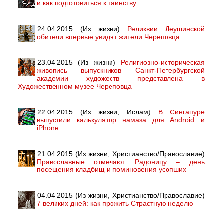
и как подготовиться к таинству
24.04.2015 (Из жизни)
Реликвии Леушинской
обители впервые увидят жители Череповца
23.04.2015 (Из жизни)
Религиозно-историческая
живопись выпускников Санкт-Петербургской
академии художеств представлена в
Художественном музее Череповца
22.04.2015 (Из жизни, Ислам)
В Сингапуре
выпустили калькулятор намаза для Android и
iPhone
21.04.2015 (Из жизни, Христианство/Православие)
Православные отмечают Радоницу – день
посещения кладбищ и поминовения усопших
04.04.2015 (Из жизни, Христианство/Православие)
7 великих дней: как прожить Страстную неделю