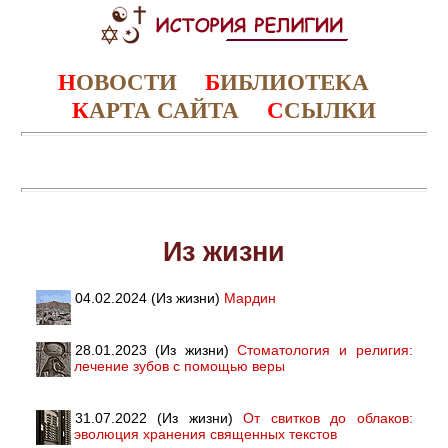
Н
ОВОСТИ
Б
ИБЛИОТЕКА
К
АРТА САЙТА
С
СЫЛКИ
Из жизни
04.02.2024 (Из жизни)
Мардин
28.01.2023 (Из жизни)
Стоматология и религия:
лечение зубов с помощью веры
31.07.2022 (Из жизни)
От свитков до облаков:
эволюция хранения священных текстов