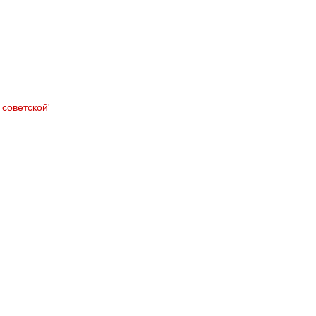
 советской'