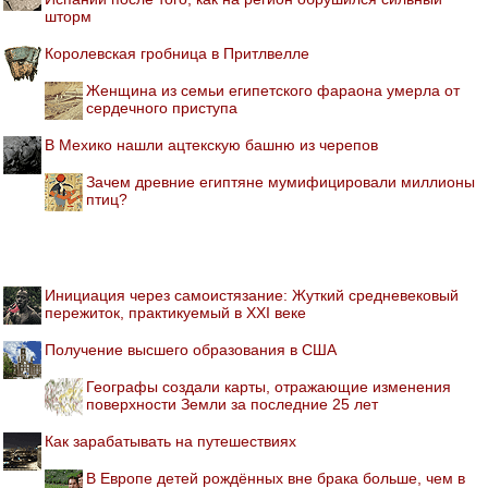
шторм
Королевская гробница в Притлвелле
Женщина из семьи египетского фараона умерла от
сердечного приступа
В Мехико нашли ацтекскую башню из черепов
Зачем древние египтяне мумифицировали миллионы
птиц?
Инициация через самоистязание: Жуткий средневековый
пережиток, практикуемый в XXI веке
Получение высшего образования в США
Географы создали карты, отражающие изменения
поверхности Земли за последние 25 лет
Как зарабатывать на путешествиях
В Европе детей рождённых вне брака больше, чем в