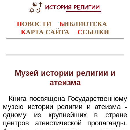
Н
ОВОСТИ
Б
ИБЛИОТЕКА
К
АРТА САЙТА
С
СЫЛКИ
Музей истории религии и
атеизма
Книга посвящена Государственному
музею истории религии и атеизма -
одному из крупнейших в стране
центров атеистической пропаганды.