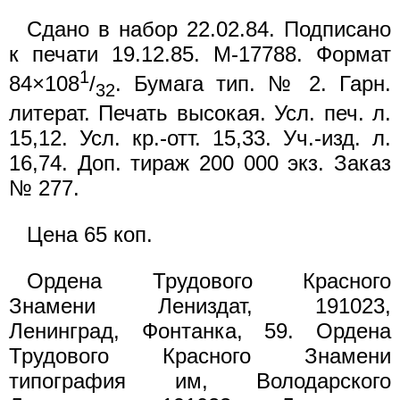
Сдано в набор 22.02.84. Подписано
к печати 19.12.85. М-17788. Формат
1
84×108
/
. Бумага тип. № 2. Гарн.
32
литерат. Печать высокая. Усл. печ. л.
15,12. Усл. кр.-отт. 15,33. Уч.-изд. л.
16,74. Доп. тираж 200 000 экз. Заказ
№ 277.
Цена 65 коп.
Ордена Трудового Красного
Знамени Лениздат, 191023,
Ленинград, Фонтанка, 59. Ордена
Трудового Красного Знамени
типография им, Володарского