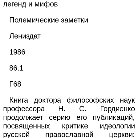
легенд и мифов
Полемические заметки
Лениздат
1986
86.1
Г68
Книга доктора философских наук
профессора Н. С. Гордиенко
продолжает серию его публикаций,
посвященных критике идеологии
русской православной церкви: