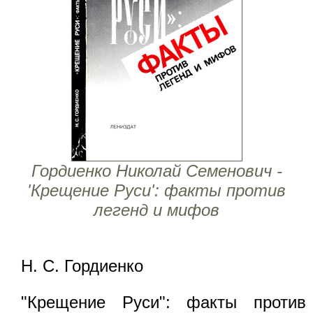
Гордиенко Николай Семенович -
'Крещение Руси': факты против
легенд и мифов
Н. С. Гордиенко
"Крещение Руси": факты против