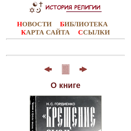
Н
ОВОСТИ
Б
ИБЛИОТЕКА
К
АРТА САЙТА
С
СЫЛКИ
О книге