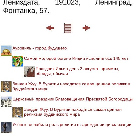
Лениздата, 191023, Ленинград,
Фонтанка, 57.
Ауровиль - город будущего
Самой молодой богине Индии исполнилось 145 лет
Праздник Ильин день 2 августа: приметы,
обряды, обычаи
Зандан Жуу. В Бурятии находится самая ценная реликвия
буддийского мира
Церковный праздник Благовещения Пресвятой Богородицы
Зандан Жуу. В Бурятии находится самая ценная
реликвия буддийского мира
Учёные ослабили роль религии в зарождении цивилизации