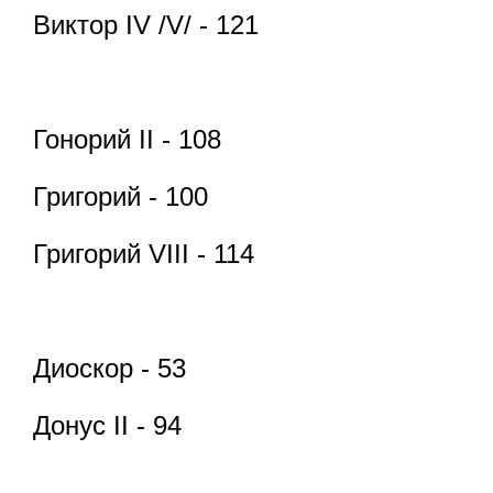
Виктор IV /V/ - 121
Гонорий II - 108
Григорий - 100
Григорий VIII - 114
Диоскор - 53
Донус II - 94