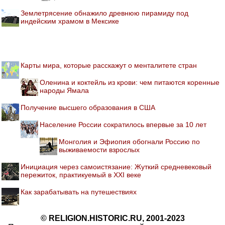
Землетрясение обнажило древнюю пирамиду под
индейским храмом в Мексике
Карты мира, которые расскажут о менталитете стран
Оленина и коктейль из крови: чем питаются коренные
народы Ямала
Получение высшего образования в США
Население России сократилось впервые за 10 лет
Монголия и Эфиопия обогнали Россию по
выживаемости взрослых
Инициация через самоистязание: Жуткий средневековый
пережиток, практикуемый в XXI веке
Как зарабатывать на путешествиях
© RELIGION.HISTORIC.RU, 2001-2023