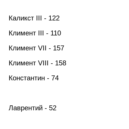
Каликст III - 122
Климент III - 110
Климент VII - 157
Климент VIII - 158
Константин - 74
Лаврентий - 52