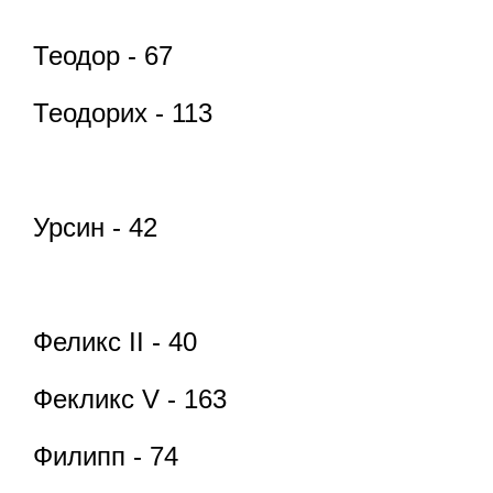
Теодор - 67
Теодорих - 113
Урсин - 42
Феликс II - 40
Фекликс V - 163
Филипп - 74