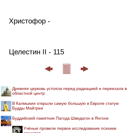
Христофор -
Целестин II - 115
Древняя церковь устояла перед радиацией и переехала в
областной центр
В Калмыкии открыли самую большую в Европе статую
Будды Майтреи
Буддийский памятник Пагода Шведагон в Янгоне
Учёные провели первое исследование психики
атеистов