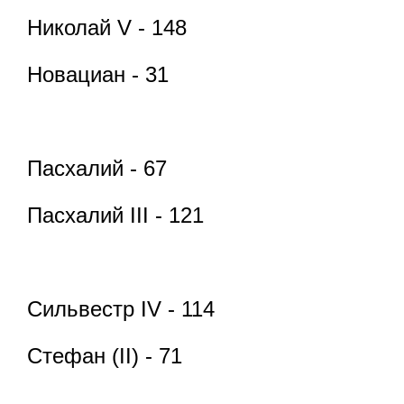
Николай V - 148
Новациан - 31
Пасхалий - 67
Пасхалий III - 121
Сильвестр IV - 114
Стефан (II) - 71