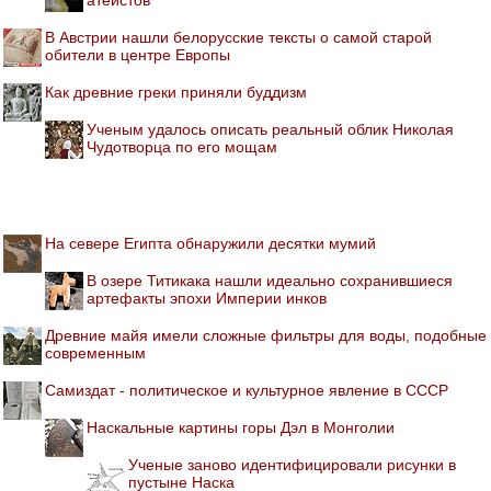
В Австрии нашли белорусские тексты о самой старой
обители в центре Европы
Как древние греки приняли буддизм
Ученым удалось описать реальный облик Николая
Чудотворца по его мощам
На севере Египта обнаружили десятки мумий
В озере Титикака нашли идеально сохранившиеся
артефакты эпохи Империи инков
Древние майя имели сложные фильтры для воды, подобные
современным
Самиздат - политическое и культурное явление в СССР
Наскальные картины горы Дэл в Монголии
Ученые заново идентифицировали рисунки в
пустыне Наска