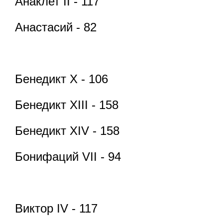
Анаклет II - 117
Анастасий - 82
Бенедикт X - 106
Бенедикт XIII - 158
Бенедикт XIV - 158
Бонифаций VII - 94
Виктор IV - 117