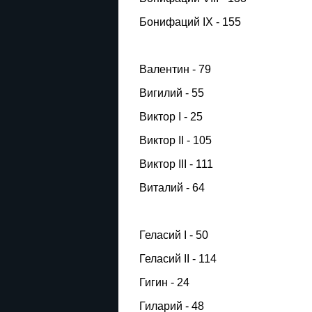
Бонифаций IX - 155
Валентин - 79
Вигилий - 55
Виктор I - 25
Виктор II - 105
Виктор III - 111
Виталий - 64
Геласий I - 50
Геласий II - 114
Гигин - 24
Гиларий - 48