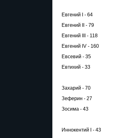
Евгений I - 64
Евгений II - 79
Евгений III - 118
Евгений IV - 160
Евсевий - 35
Евтихий - 33
Захарий - 70
Зеферин - 27
Зосима - 43
Иннокентий I - 43