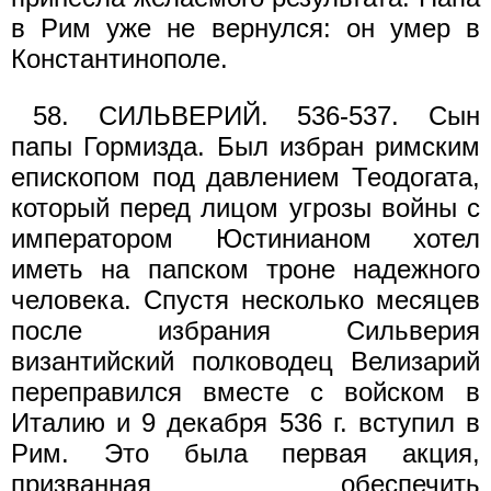
в Рим уже не вернулся: он умер в
Константинополе.
58. СИЛЬВЕРИЙ. 536-537. Сын
папы Гормизда. Был избран римским
епископом под давлением Теодогата,
который перед лицом угрозы войны с
императором Юстинианом хотел
иметь на папском троне надежного
человека. Спустя несколько месяцев
после избрания Сильверия
византийский полководец Велизарий
переправился вместе с войском в
Италию и 9 декабря 536 г. вступил в
Рим. Это была первая акция,
призванная обеспечить