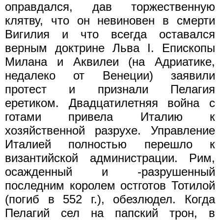
оправдался, дав торжественную
клятву, что он невиновен в смерти
Вигилия и что всегда оставался
верным доктрине Льва I. Епископы
Милана и Аквилеи (на Адриатике,
недалеко от Венеции) заявили
протест и признали Пелагия
еретиком. Двадцатилетняя война с
готами привела Италию к
хозяйственной разрухе. Управление
Италией полностью перешло к
византийской администрации. Рим,
осажденный и -разрушенный
последним королем остготов Тотилой
(погиб в 552 г.), обезлюдел. Когда
Пелагий сел на папский трон, в