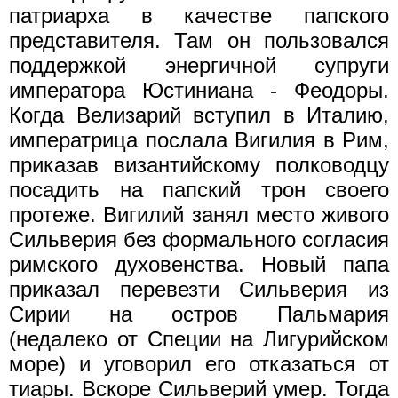
патриарха в качестве папского
представителя. Там он пользовался
поддержкой энергичной супруги
императора Юстиниана - Феодоры.
Когда Велизарий вступил в Италию,
императрица послала Вигилия в Рим,
приказав византийскому полководцу
посадить на папский трон своего
протеже. Вигилий занял место живого
Сильверия без формального согласия
римского духовенства. Новый папа
приказал перевезти Сильверия из
Сирии на остров Пальмария
(недалеко от Специи на Лигурийском
море) и уговорил его отказаться от
тиары. Вскоре Сильверий умер. Тогда