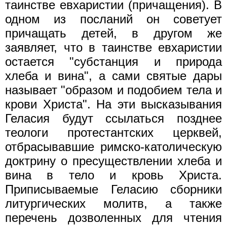
таинстве евхаристии (причащения). В
одном из посланий он советует
причащать детей, в другом же
заявляет, что в таинстве евхаристии
остается "субстанция и природа
хлеба и вина", а сами святые дары
называет "образом и подобием тела и
крови Христа". На эти высказывания
Геласия будут ссылаться позднее
теологи протестантских церквей,
отбрасывавшие римско-католическую
доктрину о пресуществлении хлеба и
вина в тело и кровь Христа.
Приписываемые Геласию сборники
литургических молитв, а также
перечень дозволенных для чтения