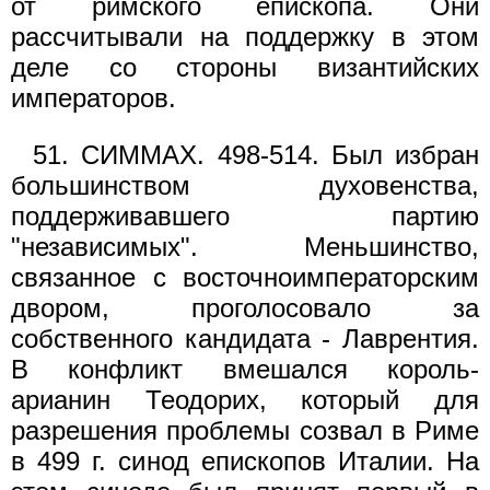
от римского епископа. Они
рассчитывали на поддержку в этом
деле со стороны византийских
императоров.
51. СИММАХ. 498-514. Был избран
большинством духовенства,
поддерживавшего партию
"независимых". Меньшинство,
связанное с восточноимператорским
двором, проголосовало за
собственного кандидата - Лаврентия.
В конфликт вмешался король-
арианин Теодорих, который для
разрешения проблемы созвал в Риме
в 499 г. синод епископов Италии. На