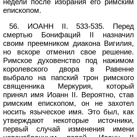
недели после избрания его римским
епископом.
56. ИОАНН II. 533-535. Перед
смертью Бонифаций II назначил
своим преемником диакона Вигилия,
но вскоре отменил свое решение.
Римское духовенство под нажимом
королевского двора в Равенне
выбрало на папский трон римского
священника Меркурия, который
принял имя Иоанн II. Вероятно, став
римским епископом, он не захотел
носить языческое имя. Это был, как
утверждают некоторые источники,
первый случай изменения имени