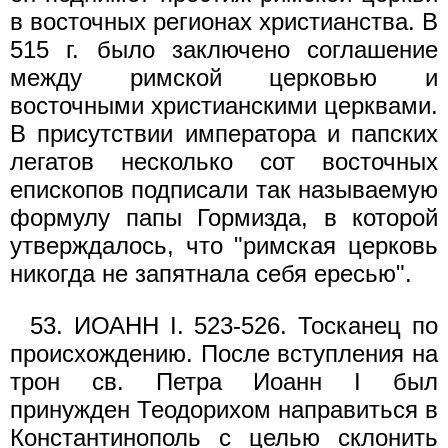
в восточных регионах христианства. В
515 г. было заключено соглашение
между римской церковью и
восточными христианскими церквами.
В присутствии императора и папских
легатов несколько сот восточных
епископов подписали так называемую
формулу папы Гормизда, в которой
утверждалось, что "римская церковь
никогда не запятнала себя ересью".
53. ИОАНН I. 523-526. Тосканец по
происхождению. После вступления на
трон св. Петра Иоанн I был
принужден Теодорихом направиться в
Константинополь с целью склонить