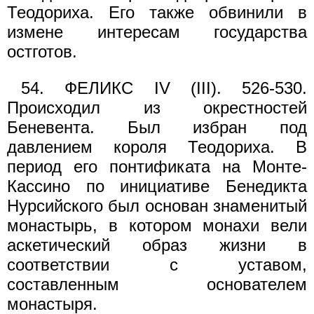
Теодориха. Его также обвинили в
измене интересам государства
остготов.
54. ФЕЛИКС IV (III). 526-530.
Происходил из окрестностей
Беневента. Был избран под
давлением короля Теодориха. В
период его понтификата на Монте-
Кассино по инициативе Бенедикта
Нурсийского был основан знаменитый
монастырь, в котором монахи вели
аскетический образ жизни в
соответствии с уставом,
составленным основателем
монастыря.