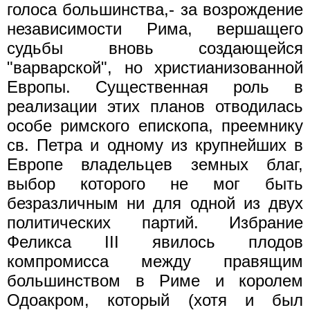
голоса большинства,- за возрождение
независимости Рима, вершащего
судьбы вновь создающейся
"варварской", но христианизованной
Европы. Существенная роль в
реализации этих планов отводилась
особе римского епископа, преемнику
св. Петра и одному из крупнейших в
Европе владельцев земных благ,
выбор которого не мог быть
безразличным ни для одной из двух
политических партий. Избрание
Феликса III явилось плодов
компромисса между правящим
большинством в Риме и королем
Одоакром, который (хотя и был