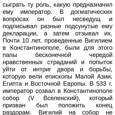
сыграть ту роль, какую предназначил
ему император. В догматических
вопросах он был несведущ и
подписывал разные подсунутые ему
декларации, а затем отзывал их.
Почти 10 лет, проведенные Вигилием
в Константинополе, были для этого
папы бесконечной чередой
нравственных страданий и попыток
уйти от интриг двора и борьбы,
которую вели епископы Малой Азии,
Египта и Восточной Европы. В 533 г.
император созвал в Константинополе
собор (V Вселенский), который
призван был положить конец
раздорам. Вигилий на собор не