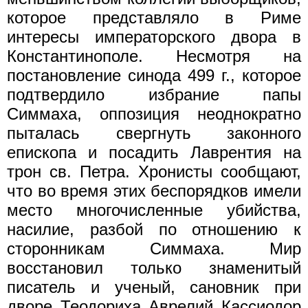
которое представляло в Риме
интересы императорского двора в
Константинополе. Несмотря на
постановление синода 499 г., которое
подтвердило избрание папы
Симмаха, оппозиция неоднократно
пыталась свергнуть законного
епископа и посадить Лаврентия на
трон св. Петра. Хронисты сообщают,
что во время этих беспорядков имели
место многочисленные убийства,
насилие, разбой по отношению к
сторонникам Симмаха. Мир
восстановил только знаменитый
писатель и ученый, сановник при
дворе Теодориха Аврелий Кассиодор