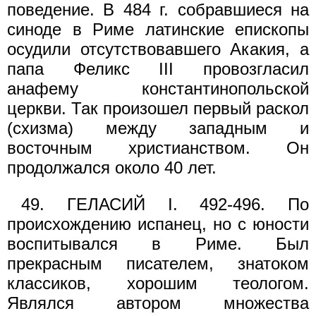
поведение. В 484 г. собравшиеся на
синоде в Риме латинские епископы
осудили отсутствовавшего Акакия, а
папа Феликс III провозгласил
анафему константинопольской
церкви. Так произошел первый раскол
(схизма) между западным и
восточным христианством. Он
продолжался около 40 лет.
49. ГЕЛАСИЙ I. 492-496. По
происхождению испанец, но с юности
воспитывался в Риме. Был
прекрасным писателем, знатоком
классиков, хорошим теологом.
Являлся автором множества