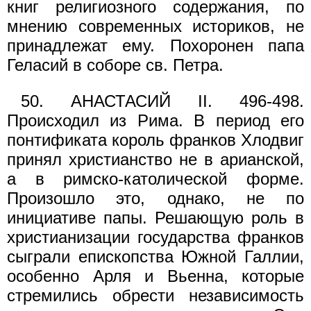
книг религиозного содержания, по
мнению современных историков, не
принадлежат ему. Похоронен папа
Геласий в соборе св. Петра.
50. АНАСТАСИЙ II. 496-498.
Происходил из Рима. В период его
понтификата король франков Хлодвиг
принял христианство не в арианской,
а в римско-католической форме.
Произошло это, однако, не по
инициативе папы. Решающую роль в
христианизации государства франков
сыграли епископства Южной Галлии,
особенно Арля и Вьенна, которые
стремились обрести независимость