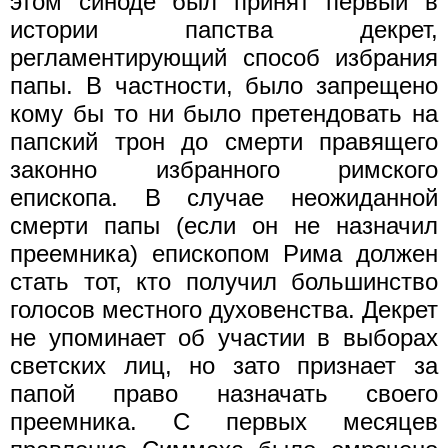
этом синоде был принят первый в
истории папства декрет,
регламентирующий способ избрания
папы. В частности, было запрещено
кому бы то ни было претендовать на
папский трон до смерти правящего
законно избранного римского
епископа. В случае неожиданной
смерти папы (если он не назначил
преемника) епископом Рима должен
стать тот, кто получил большинство
голосов местного духовенства. Декрет
не упоминает об участии в выборах
светских лиц, но зато признает за
папой право назначать своего
преемника. С первых месяцев