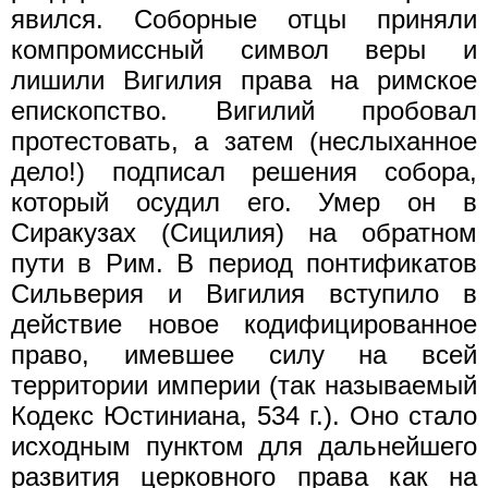
явился. Соборные отцы приняли
компромиссный символ веры и
лишили Вигилия права на римское
епископство. Вигилий пробовал
протестовать, а затем (неслыханное
дело!) подписал решения собора,
который осудил его. Умер он в
Сиракузах (Сицилия) на обратном
пути в Рим. В период понтификатов
Сильверия и Вигилия вступило в
действие новое кодифицированное
право, имевшее силу на всей
территории империи (так называемый
Кодекс Юстиниана, 534 г.). Оно стало
исходным пунктом для дальнейшего
развития церковного права как на