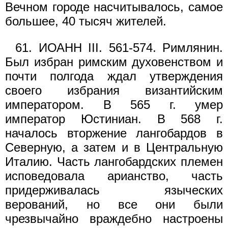
Вечном городе насчитывалось, самое
большее, 40 тысяч жителей.
61. ИОАНН III. 561-574. Римлянин.
Был избран римским духовенством и
почти полгода ждал утверждения
своего избрания византийским
императором. В 565 г. умер
император Юстиниан. В 568 г.
началось вторжение лангобардов в
Северную, а затем и в Центральную
Италию. Часть лангобардских племен
исповедовала арианство, часть
придерживалась языческих
верований, но все они были
чрезвычайно враждебно настроены