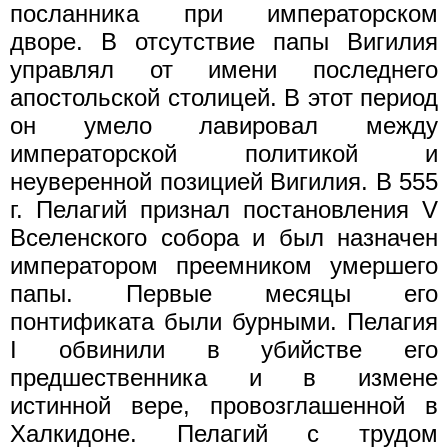
посланника при императорском
дворе. В отсутствие папы Вигилия
управлял от имени последнего
апостольской столицей. В этот период
он умело лавировал между
императорской политикой и
неуверенной позицией Вигилия. В 555
г. Пелагий признал постановления V
Вселенского собора и был назначен
императором преемником умершего
папы. Первые месяцы его
понтификата были бурными. Пелагия
I обвинили в убийстве его
предшественника и в измене
истинной вере, провозглашенной в
Халкидоне. Пелагий с трудом