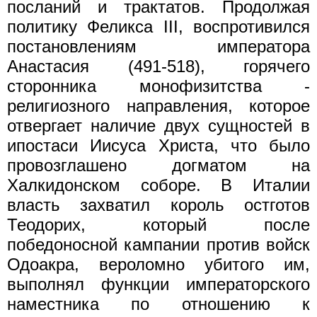
посланий и трактатов. Продолжая
политику Феликса III, воспротивился
постановлениям императора
Анастасия (491-518), горячего
сторонника монофизитства -
религиозного направления, которое
отвергает наличие двух сущностей в
ипостаси Иисуса Христа, что было
провозглашено догматом на
Халкидонском соборе. В Италии
власть захватил король остготов
Теодорих, который после
победоносной кампании против войск
Одоакра, вероломно убитого им,
выполнял функции императорского
наместника по отношению к