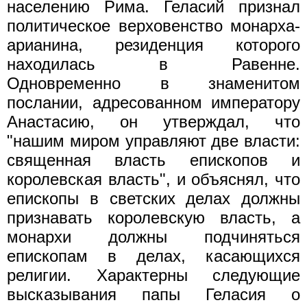
населению Рима. Геласий признал
политическое верховенство монарха-
арианина, резиденция которого
находилась в Равенне.
Одновременно в знаменитом
послании, адресованном императору
Анастасию, он утверждал, что
"нашим миром управляют две власти:
священная власть епископов и
королевская власть", и объяснял, что
епископы в светских делах должны
признавать королевскую власть, а
монархи должны подчиняться
епископам в делах, касающихся
религии. Характерны следующие
высказывания папы Геласия о