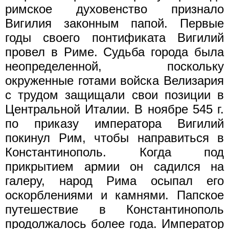
римское духовенство признало
Вигилия законным папой. Первые
годы своего понтификата Вигилий
провел в Риме. Судьба города была
неопределенной, поскольку
окруженные готами войска Велизария
с трудом защищали свои позиции в
Центральной Италии. В ноябре 545 г.
по приказу императора Вигилий
покинул Рим, чтобы направиться в
Константинополь. Когда под
прикрытием армии он садился на
галеру, народ Рима осыпал его
оскорблениями и камнями. Папское
путешествие в Константинополь
продолжалось более года. Император