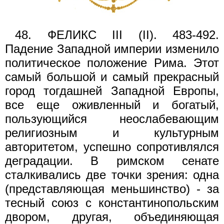
48. ФЕЛИКС III (II). 483-492.
Падение Западной империи изменило
политическое положение Рима. Этот
самый большой и самый прекрасный
город тогдашней Западной Европы,
все еще оживленный и богатый,
пользующийся неослабевающим
религиозным и культурным
авторитетом, успешно сопротивлялся
деградации. В римском сенате
сталкивались две точки зрения: одна
(представляющая меньшинство) - за
тесный союз с константинопольским
двором, другая, объединяющая