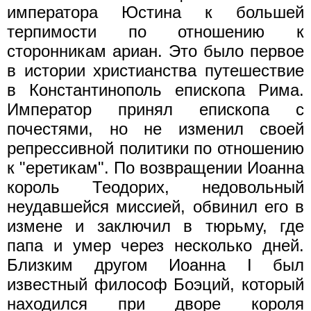
императора Юстина к большей
терпимости по отношению к
сторонникам ариан. Это было первое
в истории христианства путешествие
в Константинополь епископа Рима.
Император принял епископа с
почестями, но не изменил своей
репрессивной политики по отношению
к "еретикам". По возвращении Иоанна
король Теодорих, недовольный
неудавшейся миссией, обвинил его в
измене и заключил в тюрьму, где
папа и умер через несколько дней.
Близким другом Иоанна I был
известный философ Боэций, который
находился при дворе короля