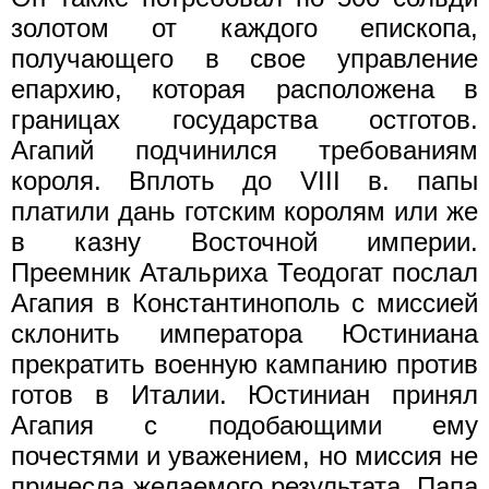
золотом от каждого епископа,
получающего в свое управление
епархию, которая расположена в
границах государства остготов.
Агапий подчинился требованиям
короля. Вплоть до VIII в. папы
платили дань готским королям или же
в казну Восточной империи.
Преемник Атальриха Теодогат послал
Агапия в Константинополь с миссией
склонить императора Юстиниана
прекратить военную кампанию против
готов в Италии. Юстиниан принял
Агапия с подобающими ему
почестями и уважением, но миссия не
принесла желаемого результата. Папа