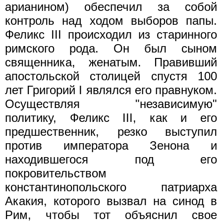
арианином) обеспечил за собой
контроль над ходом выборов папы.
Феликс III происходил из старинного
римского рода. Он был сыном
священника, женатым. Правивший
апостольской столицей спустя 100
лет Григорий I являлся его правнуком.
Осуществляя "независимую"
политику, Феликс III, как и его
предшественник, резко выступил
против императора Зенона и
находившегося под его
покровительством
константинопольского патриарха
Акакия, которого вызвал на синод в
Рим, чтобы тот объяснил свое