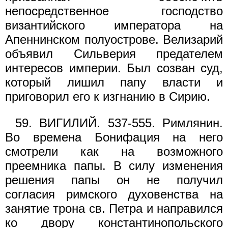
непосредственное господство
византийского императора на
Апеннинском полуострове. Велизарий
объявил Сильверия предателем
интересов империи. Был созван суд,
который лишил папу власти и
приговорил его к изгнанию в Сирию.
59. ВИГИЛИЙ. 537-555. Римлянин.
Во времена Бонифация на него
смотрели как на возможного
преемника папы. В силу изменения
решения папы он не получил
согласия римского духовенства на
занятие трона св. Петра и направился
ко двору константинопольского