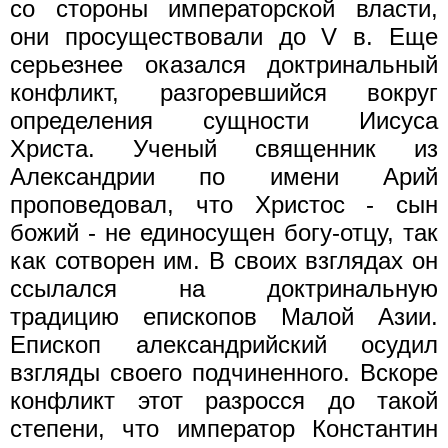
со стороны императорской власти,
они просуществовали до V в. Еще
серьезнее оказался доктринальный
конфликт, разгоревшийся вокруг
определения сущности Иисуса
Христа. Ученый священник из
Александрии по имени Арий
проповедовал, что Христос - сын
божий - не единосущен богу-отцу, так
как сотворен им. В своих взглядах он
ссылался на доктринальную
традицию епископов Малой Азии.
Епископ александрийский осудил
взгляды своего подчиненного. Вскоре
конфликт этот разросся до такой
степени, что император Константин