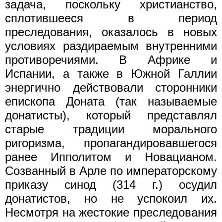
задача, поскольку христианство,
сплотившееся в период
преследования, оказалось в новых
условиях раздираемым внутренними
противоречиями. В Африке и
Испании, а также в Южной Галлии
энергично действовали сторонники
епископа Доната (так называемые
донатисты), который представлял
старые традиции морального
ригоризма, пропагандировавшегося
ранее Ипполитом и Новацианом.
Созванный в Арле по императорскому
приказу синод (314 г.) осудил
донатистов, но не успокоил их.
Несмотря на жестокие преследования