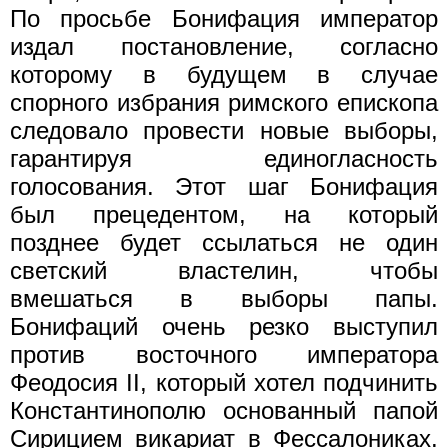
По просьбе Бонифация император
издал постановление, согласно
которому в будущем в случае
спорного избрания римского епископа
следовало провести новые выборы,
гарантируя единогласность
голосования. Этот шаг Бонифация
был прецедентом, на который
позднее будет ссылаться не один
светский властелин, чтобы
вмешаться в выборы папы.
Бонифаций очень резко выступил
против восточного императора
Феодосия II, который хотел подчинить
Константинополю основанный папой
Сирицием викариат в Фессалониках.