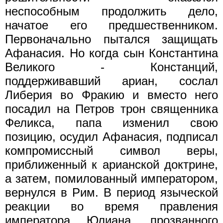
неспособным продолжить дело,
начатое его предшественником.
Первоначально пытался защищать
Афанасия. Но когда сын Константина
Великого - Констанций,
поддерживавший ариан, сослал
Либерия во Фракию и вместо него
посадил на Петров трон священника
Феликса, папа изменил свою
позицию, осудил Афанасия, подписал
компромиссный символ веры,
приближенный к арианской доктрине,
а затем, помилованный императором,
вернулся в Рим. В период языческой
реакции во время правления
императора Юлиана, прозванного