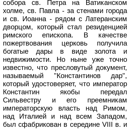
собора св. Петра на Ватиканском
холме, св. Павла - за стенами города
и св. Иоанна - рядом с Латеранским
дворцом, который стал резиденцией
римского епископа. В качестве
пожертвования церковь получила
богатые дары в виде золота и
недвижимости. Но ныне уже точно
известно, что пресловутый документ,
называемый "Константинов дар",
который удостоверяет, что император
Константин якобы передал
Сильвестру и его преемникам
императорскую власть над Римом,
над Италией и над всем Западом,
был сфабрикован в середине VIII в. и