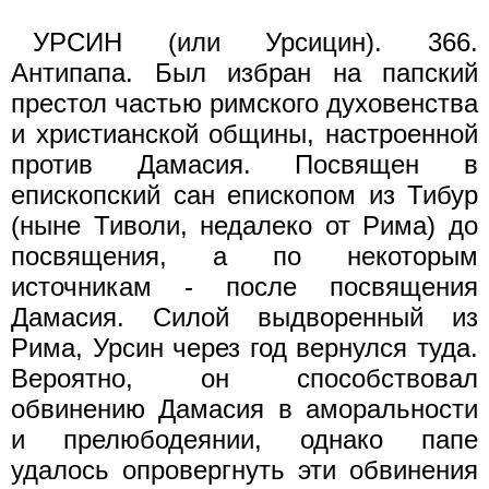
УРСИН (или Урсицин). 366.
Антипапа. Был избран на папский
престол частью римского духовенства
и христианской общины, настроенной
против Дамасия. Посвящен в
епископский сан епископом из Тибур
(ныне Тиволи, недалеко от Рима) до
посвящения, а по некоторым
источникам - после посвящения
Дамасия. Силой выдворенный из
Рима, Урсин через год вернулся туда.
Вероятно, он способствовал
обвинению Дамасия в аморальности
и прелюбодеянии, однако папе
удалось опровергнуть эти обвинения