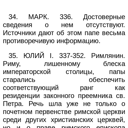
34. МАРК. 336. Достоверные
сведения о нем отсутствуют.
Источники дают об этом папе весьма
противоречивую информацию.
35. ЮЛИЙ I. 337-352. Римлянин.
Риму, лишенному блеска
императорской столицы, папы
старались обеспечить
соответствующий ранг как
резиденции законного преемника св.
Петра. Речь шла уже не только о
почетном первенстве римской церкви
среди других христианских церквей,
но и о праве римского епископа