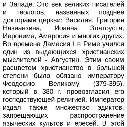
и Западе. Это век великих писателей
и теологов, названных позднее
докторами церкви: Василия, Григория
Назианзина, Иоанна Златоуста,
Иеронима, Амвросия и многих других.
Во времена Дамасия I в Риме учился
один из выдающихся христианских
мыслителей - Августин. Этим своим
расцветом христианство в большой
степени было обязано императору
Феодосию Великому (379-395),
который в 380 г. провозгласил его
господствующей религией. Император
издал также множество эдиктов,
запрещающих распространение
языческих культов и ересей. В этой