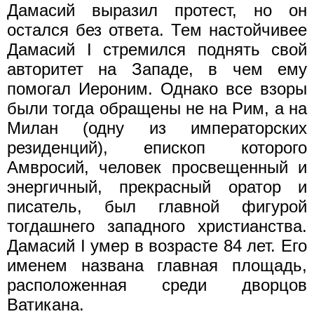
Дамасий выразил протест, но он
остался без ответа. Тем настойчивее
Дамасий I стремился поднять свой
авторитет на Западе, в чем ему
помогал Иероним. Однако все взоры
были тогда обращены не на Рим, а на
Милан (одну из императорских
резиденций), епископ которого
Амвросий, человек просвещенный и
энергичный, прекрасный оратор и
писатель, был главной фигурой
тогдашнего западного христианства.
Дамасий I умер в возрасте 84 лет. Его
именем названа главная площадь,
расположенная среди дворцов
Ватикана.