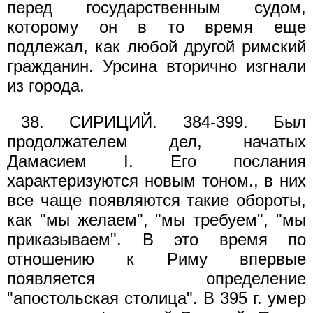
перед государственным судом,
которому он в то время еще
подлежал, как любой другой римский
гражданин. Урсина вторично изгнали
из города.
38. СИРИЦИЙ. 384-399. Был
продолжателем дел, начатых
Дамасием I. Его послания
характеризуются новым тоном., в них
все чаще появляются такие обороты,
как "мы желаем", "мы требуем", "мы
приказываем". В это время по
отношению к Риму впервые
появляется определение
"апостольская столица". В 395 г. умер