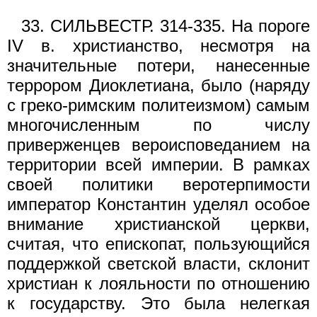
33. СИЛЬВЕСТР. 314-335. На пороге
IV в. христианство, несмотря на
значительные потери, нанесенные
террором Диоклетиана, было (наряду
с греко-римским политеизмом) самым
многочисленным по числу
приверженцев вероисповеданием на
территории всей империи. В рамках
своей политики веротерпимости
император Константин уделял особое
внимание христианской церкви,
считая, что епископат, пользующийся
поддержкой светской власти, склонит
христиан к лояльности по отношению
к государству. Это была нелегкая