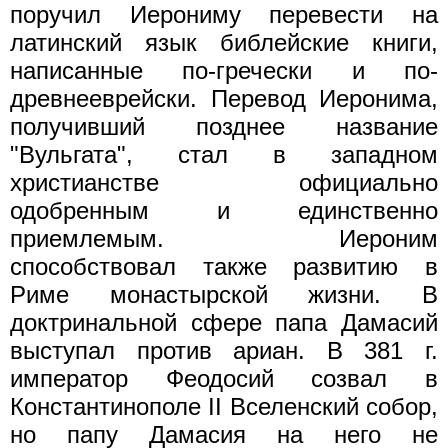
поручил Иерониму перевести на
латинский язык библейские книги,
написанные по-гречески и по-
древнееврейски. Перевод Иеронима,
получивший позднее название
"Вульгата", стал в западном
христианстве официально
одобренным и единственно
приемлемым. Иероним
способствовал также развитию в
Риме монастырской жизни. В
доктринальной сфере папа Дамасий
выступал против ариан. В 381 г.
император Феодосий созвал в
Константинополе II Вселенский собор,
но папу Дамасия на него не