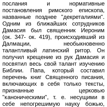
послания и нормативные
постановления римского епископа,
названные позднее "декреталиями".
Одним из ближайших сотрудников
Дамасия был священник Иероним
(ок. 347- ок. 419), происходивший из
Далмации, необыкновенно
талантливый латинский ритор. Он
получил крещение из рук Дамасия и
посвятил весь свой талант изучению
Библии. Папа, который составил
перечень книг Священного писания,
включающих в себя только тексты,
признанные церковью
"каноническими", т. е. несущими в
себе непогрешимую науку божью,