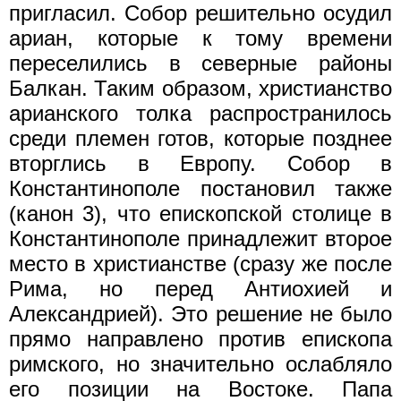
пригласил. Собор решительно осудил
ариан, которые к тому времени
переселились в северные районы
Балкан. Таким образом, христианство
арианского толка распространилось
среди племен готов, которые позднее
вторглись в Европу. Собор в
Константинополе постановил также
(канон 3), что епископской столице в
Константинополе принадлежит второе
место в христианстве (сразу же после
Рима, но перед Антиохией и
Александрией). Это решение не было
прямо направлено против епископа
римского, но значительно ослабляло
его позиции на Востоке. Папа