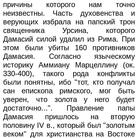
причины которого нам точно
неизвестны. Часть духовенства и
верующих избрала на папский трон
священника Урсина, которого
Дамасий силой удалил из Рима. При
этом были убиты 160 противников
Дамасия. Согласно языческому
историку Аммиану Марцеллину (ок.
330-400), такого рода конфликты
были понятны, ибо "тот, кто получал
сан епископа римского, мог быть
уверен, что золота у него будет
достаточно...". Правление папы
Дамасия пришлось на вторую
половину IV в., который был "золотым
веком" для христианства на Востоке