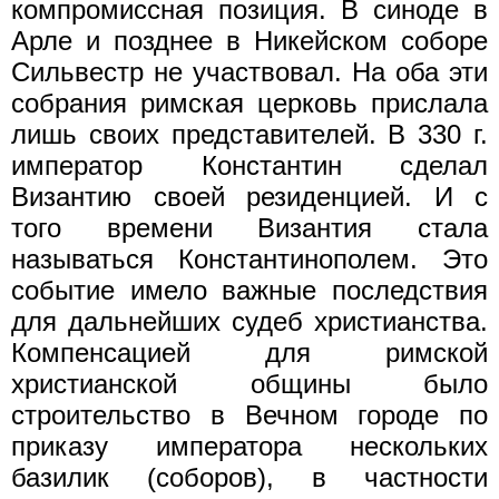
компромиссная позиция. В синоде в
Арле и позднее в Никейском соборе
Сильвестр не участвовал. На оба эти
собрания римская церковь прислала
лишь своих представителей. В 330 г.
император Константин сделал
Византию своей резиденцией. И с
того времени Византия стала
называться Константинополем. Это
событие имело важные последствия
для дальнейших судеб христианства.
Компенсацией для римской
христианской общины было
строительство в Вечном городе по
приказу императора нескольких
базилик (соборов), в частности