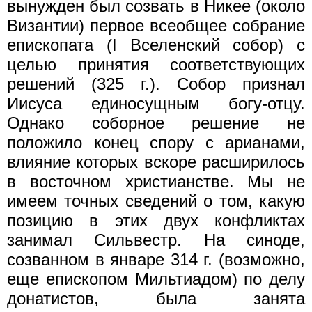
вынужден был созвать в Никее (около
Византии) первое всеобщее собрание
епископата (I Вселенский собор) с
целью принятия соответствующих
решений (325 г.). Собор признал
Иисуса единосущным богу-отцу.
Однако соборное решение не
положило конец спору с арианами,
влияние которых вскоре расширилось
в восточном христианстве. Мы не
имеем точных сведений о том, какую
позицию в этих двух конфликтах
занимал Сильвестр. На синоде,
созванном в январе 314 г. (возможно,
еще епископом Мильтиадом) по делу
донатистов, была занята