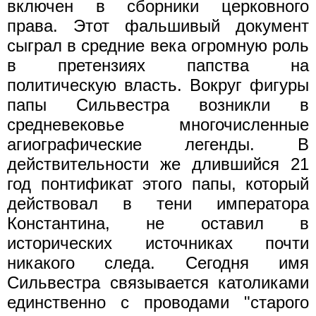
включен в сборники церковного
права. Этот фальшивый документ
сыграл в средние века огромную роль
в претензиях папства на
политическую власть. Вокруг фигуры
папы Сильвестра возникли в
средневековье многочисленные
агиографические легенды. В
действительности же длившийся 21
год понтификат этого папы, который
действовал в тени императора
Константина, не оставил в
исторических источниках почти
никакого следа. Сегодня имя
Сильвестра связывается католиками
единственно с проводами "старого