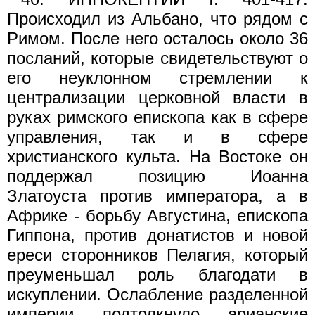
Происходил из Альбано, что рядом с
Римом. После него осталось около 36
посланий, которые свидетельствуют о
его неуклонном стремлении к
централизации церковной власти в
руках римского епископа как в сфере
управления, так и в сфере
христианского культа. На Востоке он
поддержал позицию Иоанна
Златоуста против императора, а в
Африке - борьбу Августина, епископа
Гиппона, против донатистов и новой
ереси сторонников Пелагия, который
преуменьшал роль благодати в
искуплении. Ослабление разделенной
империи подтолкнуло арианские