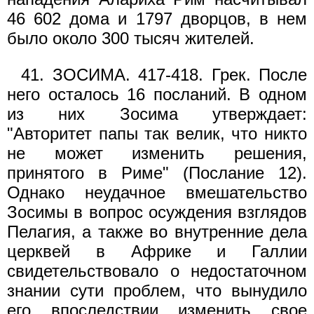
46 602 дома и 1797 дворцов, в нем
было около 300 тысяч жителей.
41. ЗОСИМА. 417-418. Грек. После
него осталось 16 посланий. В одном
из них Зосима утверждает:
"Авторитет папы так велик, что никто
не может изменить решения,
принятого в Риме" (Послание 12).
Однако неудачное вмешательство
Зосимы в вопрос осуждения взглядов
Пелагия, а также во внутренние дела
церквей в Африке и Галлии
свидетельствовало о недостаточном
знании сути проблем, что вынудило
его впоследствии изменить свое