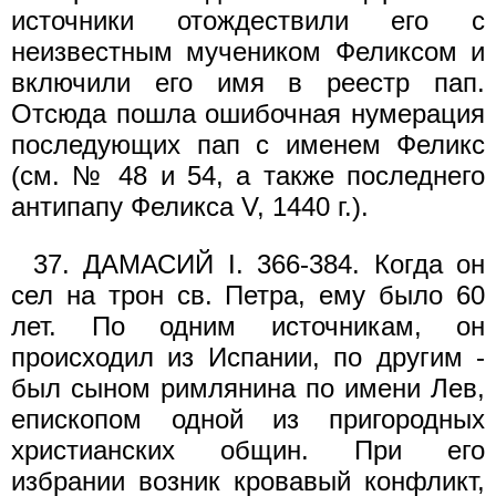
источники отождествили его с
неизвестным мучеником Феликсом и
включили его имя в реестр пап.
Отсюда пошла ошибочная нумерация
последующих пап с именем Феликс
(см. № 48 и 54, а также последнего
антипапу Феликса V, 1440 г.).
37. ДАМАСИЙ I. 366-384. Когда он
сел на трон св. Петра, ему было 60
лет. По одним источникам, он
происходил из Испании, по другим -
был сыном римлянина по имени Лев,
епископом одной из пригородных
христианских общин. При его
избрании возник кровавый конфликт,