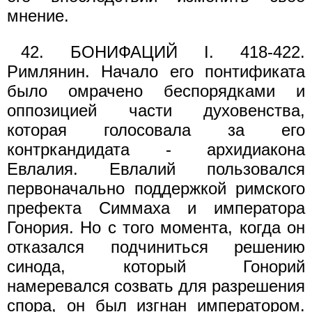
мнение.
42. БОНИФАЦИЙ I. 418-422.
Римлянин. Начало его понтификата
было омрачено беспорядками и
оппозицией части духовенства,
которая голосовала за его
контркандидата - архидиакона
Евлалия. Евлалий пользовался
первоначально поддержкой римского
префекта Симмаха и императора
Гонория. Но с того момента, когда он
отказался подчиниться решению
синода, который Гонорий
намеревался созвать для разрешения
спора, он был изгнан императором.