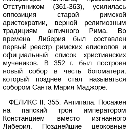
Отступником (361-363), усилилась
оппозиция старой римской
аристократии, верной религиозным
традициям античного Рима. Во
времена Либерия был составлен
первый реестр римских епископов и
официальный список христианских
мучеников. В 352 г. был построен
новый собор в честь богоматери,
который позднее стал называться
собором Санта Мария Маджоре.
ФЕЛИКС II. 355. Антипапа. Посажен
на папский трон императором
Констанцием вместо изгнанного
Либерия. Позднейшие церковные