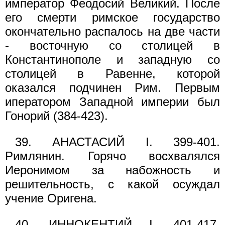
император Феодосий Великий. После
его смерти римское государство
окончательно распалось на две части
- восточную со столицей в
Константинополе и западную со
столицей в Равенне, которой
оказался подчинен Рим. Первым
иператором Западной империи был
Гонорий (384-423).
39. АНАСТАСИЙ I. 399-401.
Римлянин. Горячо восхвалялся
Иеронимом за набожность и
решительность, с какой осуждал
учение Оригена.
40. ИННОКЕНТИЙ I. 401-417.