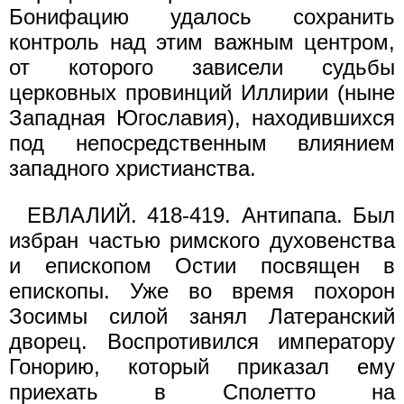
Бонифацию удалось сохранить
контроль над этим важным центром,
от которого зависели судьбы
церковных провинций Иллирии (ныне
Западная Югославия), находившихся
под непосредственным влиянием
западного христианства.
ЕВЛАЛИЙ. 418-419. Антипапа. Был
избран частью римского духовенства
и епископом Остии посвящен в
епископы. Уже во время похорон
Зосимы силой занял Латеранский
дворец. Воспротивился императору
Гонорию, который приказал ему
приехать в Сполетто на