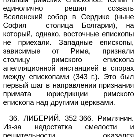
единолично решил созвать
Вселенский собор в Сердике (ныне
София - столица Болгарии), на
который, однако, восточные епископы
не приехали. Западные епископы,
зависимые от Рима, признали
столицу римского епископа
апелляционной инстанцией в спорах
между епископами (343 г.). Это был
первый шаг в направлении признания
примата юрисдикции римского
епископа над другими церквами.
36. ЛИБЕРИЙ. 352-366. Римлянин.
Из-за недостатка смелости и
решительности оказался