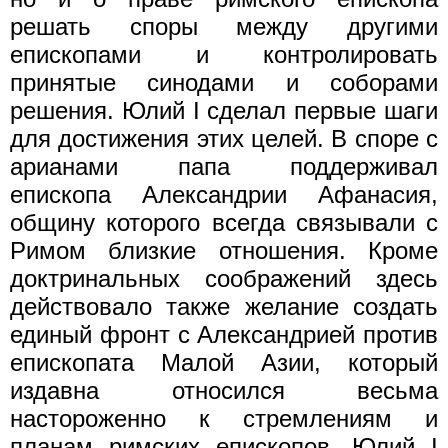
решать споры между другими
епископами и контролировать
принятые синодами и соборами
решения. Юлий I сделал первые шаги
для достижения этих целей. В споре с
арианами папа поддерживал
епископа Александрии Афанасия,
общину которого всегда связывали с
Римом близкие отношения. Кроме
доктринальных соображений здесь
действовало также желание создать
единый фронт с Александрией против
епископата Малой Азии, который
издавна относился весьма
настороженно к стремлениям и
планам римских епископов. Юлий I