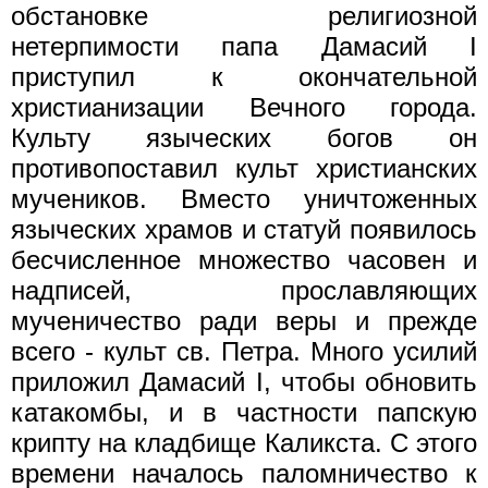
обстановке религиозной
нетерпимости папа Дамасий I
приступил к окончательной
христианизации Вечного города.
Культу языческих богов он
противопоставил культ христианских
мучеников. Вместо уничтоженных
языческих храмов и статуй появилось
бесчисленное множество часовен и
надписей, прославляющих
мученичество ради веры и прежде
всего - культ св. Петра. Много усилий
приложил Дамасий I, чтобы обновить
катакомбы, и в частности папскую
крипту на кладбище Каликста. С этого
времени началось паломничество к