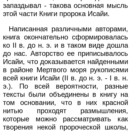
запаздывал - такова основная мысль
этой части Книги пророка Исайи.
Написанная различными авторами,
книга окончательно сформировалась
ко II в. до н. э. и в таком виде дошла
до нас. Авторство ее приписывалось
Исайи, что доказывается найденными
в районе Мертвого моря рукописями
всей книги Исайи (II в. до н. э. - I в. н.
э.). По всей вероятности, разные
тексты были объединены в книгу на
том основании, что в них красной
нитью проходят размышления,
которые можно рассматривать как
творения некой пророческой школы,