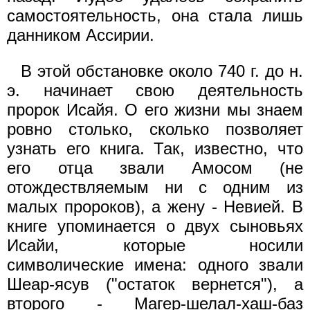
самостоятельность, она стала лишь
данником Ассирии.
В этой обстановке около 740 г. до н.
э. начинает свою деятельность
пророк Исайя. О его жизни мы знаем
ровно столько, сколько позволяет
узнать его книга. Так, известно, что
его отца звали Амосом (не
отождествляемым ни с одним из
малых пророков), а жену - Невией. В
книге упоминается о двух сыновьях
Исайи, которые носили
символические имена: одного звали
Шеар-ясув ("остаток вернется"), а
второго - Магер-шелал-хаш-баз