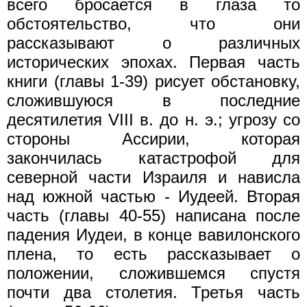
всего бросается в глаза то
обстоятельство, что они
рассказывают о различных
исторических эпохах. Первая часть
книги (главы 1-39) рисует обстановку,
сложившуюся в последние
десятилетия VIII в. до н. э.; угрозу со
стороны Ассирии, которая
закончилась катастрофой для
северной части Израиля и нависла
над южной частью - Иудеей. Вторая
часть (главы 40-55) написана после
падения Иудеи, в конце вавилонского
плена, то есть рассказывает о
положении, сложившемся спустя
почти два столетия. Третья часть