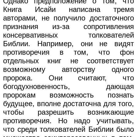
Однако предположение о том, что
Книга Исайи написана тремя
авторами, не получило достаточного
признания из-за сопротивления
консервативных толкователей
Библии. Например, они не видят
противоречия в том, что фон
отдельных книг не соответствует
возможному авторству одного
пророка. Они считают, что
богодухновенность, дающая
пророкам возможность познать
будущее, вполне достаточна для того,
чтобы разрешить возникающие
противоречия. Но надо учитывать,
что среди толкователей Библии было