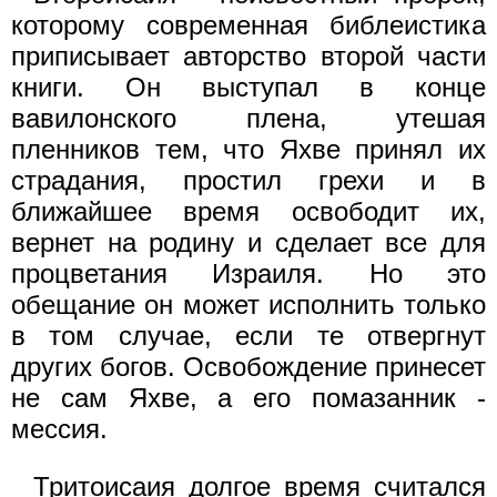
которому современная библеистика
приписывает авторство второй части
книги. Он выступал в конце
вавилонского плена, утешая
пленников тем, что Яхве принял их
страдания, простил грехи и в
ближайшее время освободит их,
вернет на родину и сделает все для
процветания Израиля. Но это
обещание он может исполнить только
в том случае, если те отвергнут
других богов. Освобождение принесет
не сам Яхве, а его помазанник -
мессия.
Тритоисаия долгое время считался