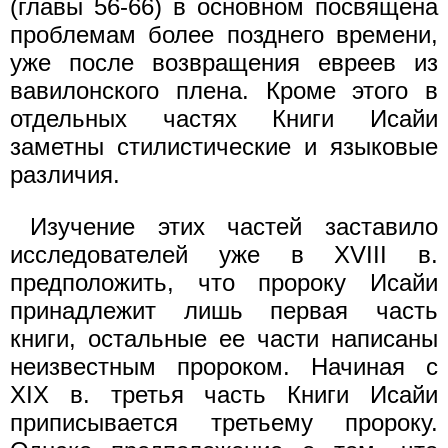
(главы 56-66) в основном посвящена
проблемам более позднего времени,
уже после возвращения евреев из
вавилонского плена. Кроме этого в
отдельных частях Книги Исайи
заметны стилистические и языковые
различия.
Изучение этих частей заставило
исследователей уже в XVIII в.
предположить, что пророку Исайи
принадлежит лишь первая часть
книги, остальные ее части написаны
неизвестным пророком. Начиная с
XIX в. третья часть Книги Исайи
приписывается третьему пророку.