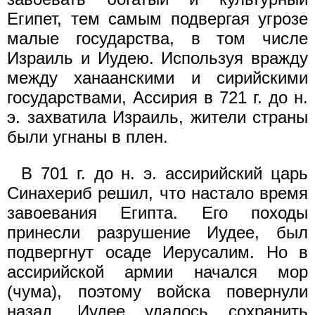
Египет, тем самым подвергая угрозе
малые государства, в том числе
Израиль и Иудею. Используя вражду
между ханаанскими и сирийскими
государствами, Ассирия в 721 г. до н.
э. захватила Израиль, жители страны
были угнаны в плен.
В 701 г. до н. э. ассирийский царь
Синахериб решил, что настало время
завоевания Египта. Его походы
принесли разрушение Иудее, был
подвергнут осаде Иерусалим. Но в
ассирийской армии начался мор
(чума), поэтому войска повернули
назад. Иудее удалось сохранить