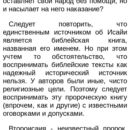
оставляет свой народ без помощи, но
и насылает на него наказание?
Следует повторить, что
единственным источником об Исайи
является библейская книга,
названная его именем. Но при этом
учтем то обстоятельство, что
воспринимать библейские тексты как
надежный исторический источник
нельзя. У авторов были иные, чисто
религиозные цели. Поэтому следует
воспринимать эту пророческую книгу
(впрочем, как и другие) с известными
оговорками и допусками.
Второисаия - неизвестный пророк,