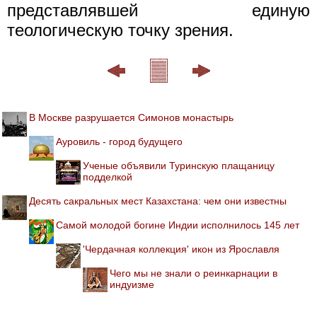
представлявшей единую
теологическую точку зрения.
В Москве разрушается Симонов монастырь
Ауровиль - город будущего
Ученые объявили Туринскую плащаницу
подделкой
Десять сакральных мест Казахстана: чем они известны
Самой молодой богине Индии исполнилось 145 лет
'Чердачная коллекция' икон из Ярославля
Чего мы не знали о реинкарнации в
индуизме