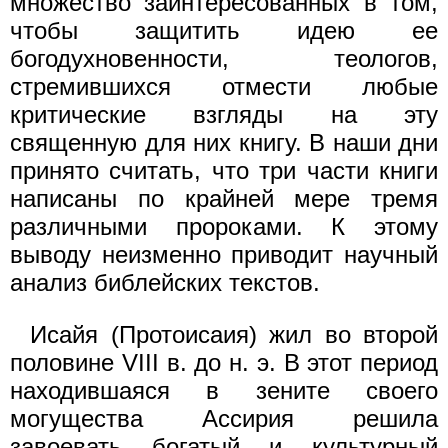
множество заинтересованных в том,
чтобы защитить идею ее
богодухновенности, теологов,
стремившихся отмести любые
критические взгляды на эту
священную для них книгу. В наши дни
принято считать, что три части книги
написаны по крайней мере тремя
различными пророками. К этому
выводу неизменно приводит научный
анализ библейских текстов.
Исайя (Протоисаия) жил во второй
половине VIII в. до н. э. В этот период
находившаяся в зените своего
могущества Ассирия решила
завоевать богатый и культурный