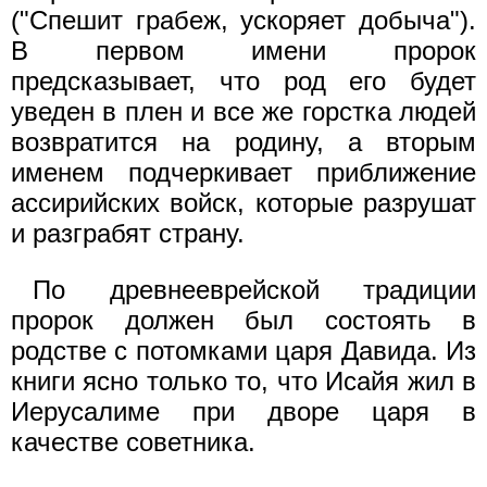
("Спешит грабеж, ускоряет добыча").
В первом имени пророк
предсказывает, что род его будет
уведен в плен и все же горстка людей
возвратится на родину, а вторым
именем подчеркивает приближение
ассирийских войск, которые разрушат
и разграбят страну.
По древнееврейской традиции
пророк должен был состоять в
родстве с потомками царя Давида. Из
книги ясно только то, что Исайя жил в
Иерусалиме при дворе царя в
качестве советника.