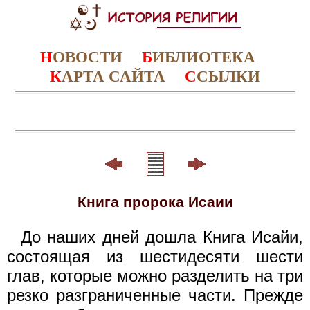
Н
ОВОСТИ
Б
ИБЛИОТЕКА
К
АРТА САЙТА
С
СЫЛКИ
Книга пророка Исаии
До наших дней дошла Книга Исайи,
состоящая из шестидесяти шести
глав, которые можно разделить на три
резко разграниченные части. Прежде