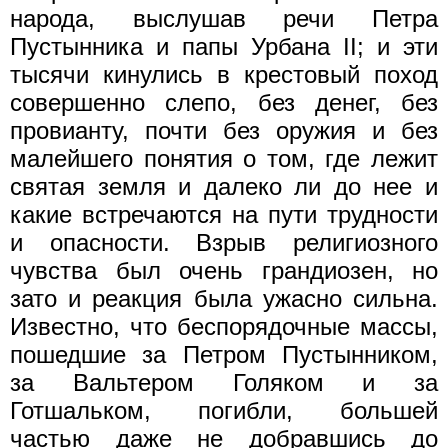
народа, выслушав речи Петра
Пустынника и папы Урбана II; и эти
тысячи кинулись в крестовый поход
совершенно слепо, без денег, без
провианту, почти без оружия и без
малейшего понятия о том, где лежит
святая земля и далеко ли до нее и
какие встречаются на пути трудности
и опасности. Взрыв религиозного
чувства был очень грандиозен, но
зато и реакция была ужасно сильна.
Известно, что беспорядочные массы,
пошедшие за Петром Пустынником,
за Вальтером Голяком и за
Готшальком, погибли, большей
частью даже не добравшись до