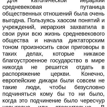
Для католической иерархии
средневековая путаница
общественных отношений была очень
выгодна. Пользуясь хаосом понятий и
учреждений, иерархия захватила в
свои руки всю жизнь средневекового
общества и начала диктаторским
тоном произносить свои приговоры в
таких делах, которые никакое
благоустроенное государство в мире
никогда не решится отдать в
распоряжение церкви. Конечно,
европейские дикари были совсем не
такие люди, чтобы безусловно
подчиняться кому бы то ни было,
когда это подчинение было чересчур