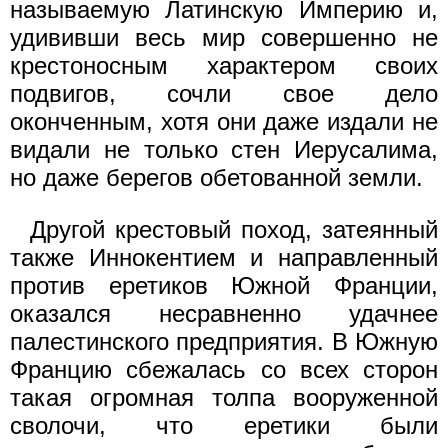
называемую Латинскую Империю и,
удививши весь мир совершенно не
крестоносным характером своих
подвигов, сочли свое дело
оконченным, хотя они даже издали не
видали не только стен Иерусалима,
но даже берегов обетованной земли.
Другой крестовый поход, затеянный
также Иннокентием и направленный
против еретиков Южной Франции,
оказался несравненно удачнее
палестинского предприятия. В Южную
Францию сбежалась со всех сторон
такая огромная толпа вооруженной
сволочи, что еретики были