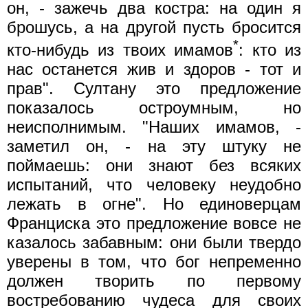
он, - зажечь два костра: на один я
брошусь, а на другой пусть бросится
*
кто-нибудь из твоих имамов
: кто из
нас останется жив и здоров - тот и
прав". Султану это предложение
показалось остроумным, но
неисполнимым. "Наших имамов, -
заметил он, - на эту штуку не
поймаешь: они знают без всяких
испытаний, что человеку неудобно
лежать в огне". Но единоверцам
Франциска это предложение вовсе не
казалось забавным: они были твердо
уверены в том, что бог непременно
должен творить по первому
востребованию чудеса для своих