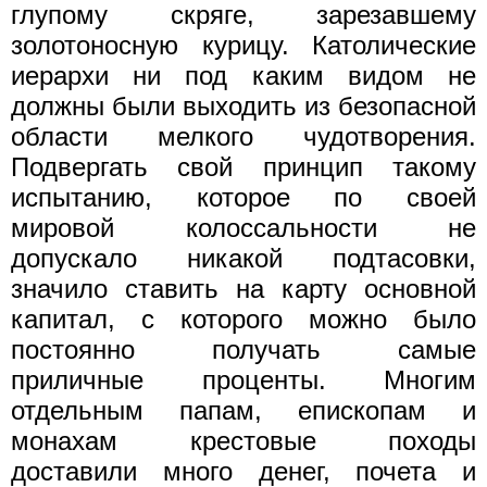
глупому скряге, зарезавшему
золотоносную курицу. Католические
иерархи ни под каким видом не
должны были выходить из безопасной
области мелкого чудотворения.
Подвергать свой принцип такому
испытанию, которое по своей
мировой колоссальности не
допускало никакой подтасовки,
значило ставить на карту основной
капитал, с которого можно было
постоянно получать самые
приличные проценты. Многим
отдельным папам, епископам и
монахам крестовые походы
доставили много денег, почета и