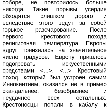
соборе, не повторилось больше
никогда. Такие порывы усердия
обходятся слишком дорого и
вследствие этого ведут за собой
горькое разочарование. После
первого крестового похода
религиозная температура Европы
вдруг понизилась на значительное
число градусов. Европу пришлось
подогревать искусственными
средствами <...>. <...> Крестовый
поход, который был устроен самим
Иннокентием, оказался не в пример
скандальнее, безобразнее и
неудачнее всех остальных.
Крестоносцы попали в кабалу к