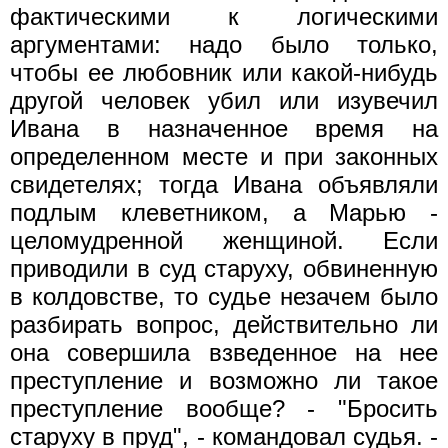
фактическими к логическими
аргументами: надо было только,
чтобы ее любовник или какой-нибудь
другой человек убил или изувечил
Ивана в назначенное время на
определенном месте и при законных
свидетелях; тогда Ивана объявляли
подлым клеветником, а Марью -
целомудренной женщиной. Если
приводили в суд старуху, обвиненную
в колдовстве, то судье незачем было
разбирать вопрос, действительно ли
она совершила взведенное на нее
преступление и возможно ли такое
преступление вообще? - "Бросить
старуху в пруд", - командовал судья. -