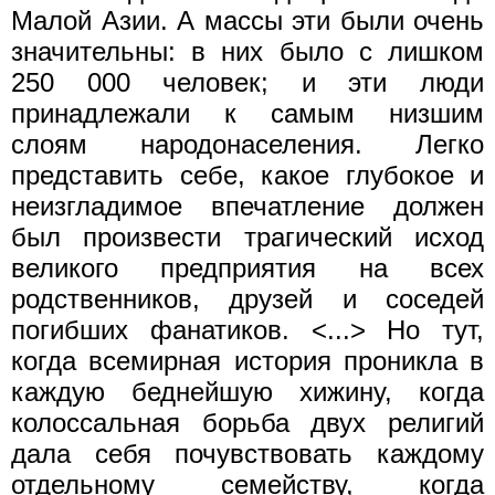
Малой Азии. А массы эти были очень
значительны: в них было с лишком
250 000 человек; и эти люди
принадлежали к самым низшим
слоям народонаселения. Легко
представить себе, какое глубокое и
неизгладимое впечатление должен
был произвести трагический исход
великого предприятия на всех
родственников, друзей и соседей
погибших фанатиков. <...> Но тут,
когда всемирная история проникла в
каждую беднейшую хижину, когда
колоссальная борьба двух религий
дала себя почувствовать каждому
отдельному семейству, когда