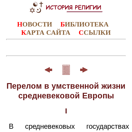
Н
ОВОСТИ
Б
ИБЛИОТЕКА
К
АРТА САЙТА
С
СЫЛКИ
Перелом в умственной жизни
средневековой Европы
I
В средневековых государствах