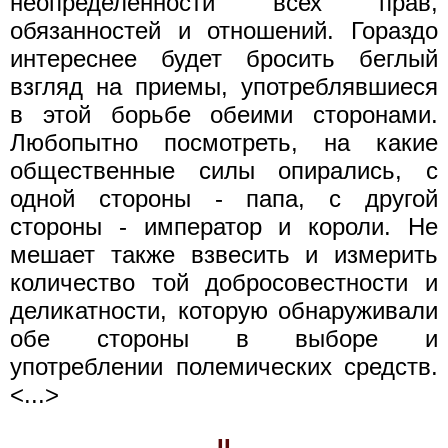
неопределенности всех прав,
обязанностей и отношений. Гораздо
интереснее будет бросить беглый
взгляд на приемы, употреблявшиеся
в этой борьбе обеими сторонами.
Любопытно посмотреть, на какие
общественные силы опирались, с
одной стороны - папа, с другой
стороны - император и короли. Не
мешает также взвесить и измерить
количество той добросовестности и
деликатности, которую обнаруживали
обе стороны в выборе и
употреблении полемических средств.
<...>
II