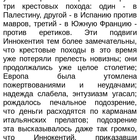
три крестовых похода: один - в
Палестину, другой - в Испанию против
мавров, третий - в Южную Францию -
против еретиков. Эти подвиги
Иннокентия тем более замечательны,
что крестовые походы в это время
уже потеряли прелесть новизны; они
продолжались уже целое столетие;
Европа была утомлена
пожертвованиями и неудачами;
надежда слабела, энтузиазм угасал;
рождалось печальное подозрение,
что деньги расходятся по карманам
итальянских прелатов; подозрение
эта высказывалось даже так громко,
что Иннокентий, приказавши