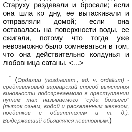
Старуху раздевали и бросали; если
она шла ко дну, ее вытаскивали и
отправляли домой; если она
оставалась на поверхности воды, ее
сжигали, потому что тогда уже
невозможно было сомневаться в том,
что она действительно колдунья и
любовница сатаны. <...>
*
(
Ордалии (позднелат., ед. ч. ordalium) -
средневековый варварский способ выяснения
виновности подозреваемого в преступлении
путем так называемого "суда божьего"
(пыток огнем, водой и раскаленным железом,
поединков с обвинителем и т. д.).
)
Выдержавший объявлялся невиновным.