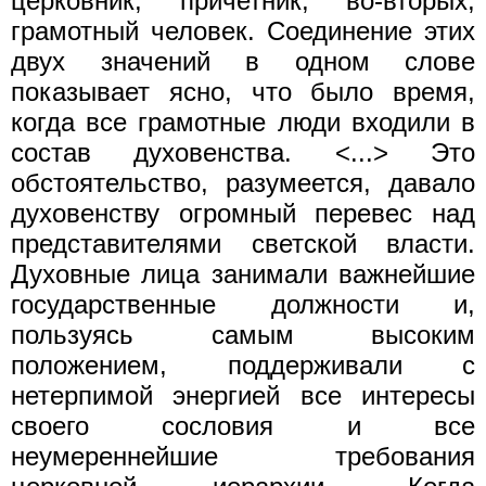
церковник, причетник; во-вторых,
грамотный человек. Соединение этих
двух значений в одном слове
показывает ясно, что было время,
когда все грамотные люди входили в
состав духовенства. <...> Это
обстоятельство, разумеется, давало
духовенству огромный перевес над
представителями светской власти.
Духовные лица занимали важнейшие
государственные должности и,
пользуясь самым высоким
положением, поддерживали с
нетерпимой энергией все интересы
своего сословия и все
неумереннейшие требования