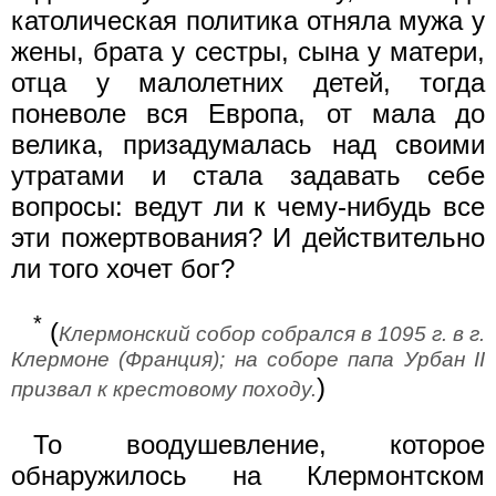
католическая политика отняла мужа у
жены, брата у сестры, сына у матери,
отца у малолетних детей, тогда
поневоле вся Европа, от мала до
велика, призадумалась над своими
утратами и стала задавать себе
вопросы: ведут ли к чему-нибудь все
эти пожертвования? И действительно
ли того хочет бог?
*
(
Клермонский собор собрался в 1095 г. в г.
Клермоне (Франция); на соборе папа Урбан II
)
призвал к крестовому походу.
То воодушевление, которое
обнаружилось на Клермонтском