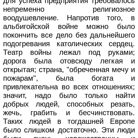
для успеха предприятия требовалось
непременно религиозное
воодушевление. Напротив того, в
альбигойской войне можно было
покончить все дело без дальнейшего
подогревания католических сердец.
Театр войны лежал под руками;
дорога была отовсюду легкая и
открытая; страна, "обреченная мечу и
пожарам", была богата и
привлекательна во всех отношениях;
значит, надо было только найти
добрых людей, способных резать,
жечь, грабить и бесчинствовать.
Таких людей в тогдашней Европе
было слишком достаточно. Эти люди