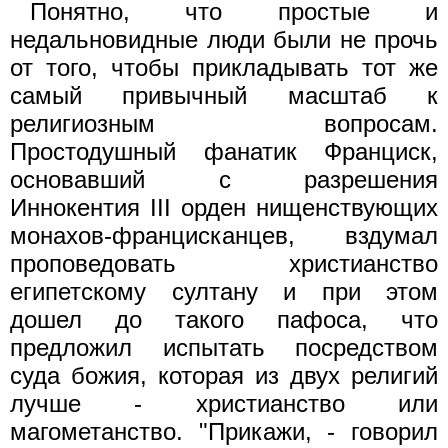
Понятно, что простые и
недальновидные люди были не прочь
от того, чтобы прикладывать тот же
самый привычный масштаб к
религиозным вопросам.
Простодушный фанатик Франциск,
основавший с разрешения
Иннокентия III орден нищенствующих
монахов-францисканцев, вздумал
проповедовать христианство
египетскому султану и при этом
дошел до такого пафоса, что
предложил испытать посредством
суда божия, которая из двух религий
лучше - христианство или
магометанство. "Прикажи, - говорил