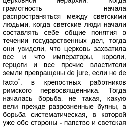
церковной иерархии. Когда
грамотность начала
распространяться между светскими
людьми, когда светские люди начали
составлять себе общие понятия о
течении государственных дел, тогда
они увидели, что церковь захватила
все и что императоры, короли,
герцоги и все прочие властители
земли превращены de jure, если не de
*
facto
, в крепостных работников
римского первосвященника. Тогда
началась борьба, не такая, какую
вели прежде разрозненные буяны, а
борьба систематическая, в которой
уже обе стороны - папство и светская