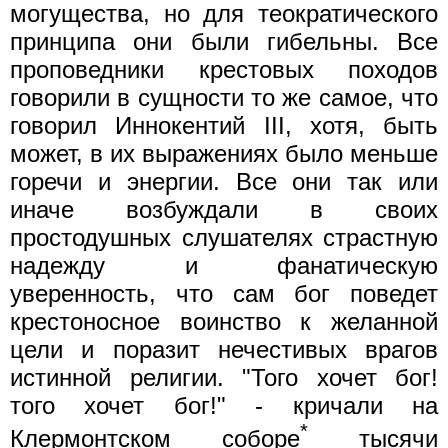
могущества, но для теократического
принципа они были гибельны. Все
проповедники крестовых походов
говорили в сущности то же самое, что
говорил Иннокентий III, хотя, быть
может, в их выражениях было меньше
горечи и энергии. Все они так или
иначе возбуждали в своих
простодушных слушателях страстную
надежду и фанатическую
уверенность, что сам бог поведет
крестоносное воинство к желанной
цели и поразит нечестивых врагов
истинной религии. "Того хочет бог!
того хочет бог!" - кричали на
*
Клермонтском соборе
тысячи