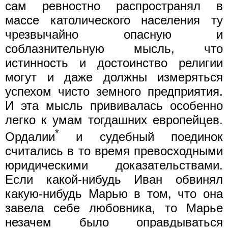
сам ревностно распространял в
массе католического населения ту
чрезвычайно опасную и
соблазнительную мысль, что
истинность и достоинство религии
могут и даже должны измеряться
успехом чисто земного предприятия.
И эта мысль прививалась особенно
легко к умам тогдашних европейцев.
*
Ордалии
и судебный поединок
считались в то время превосходными
юридическими доказательствами.
Если какой-нибудь Иван обвинял
какую-нибудь Марью в том, что она
завела себе любовника, то Марье
незачем было оправдываться