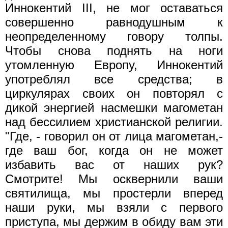
Иннокентий III, не мог оставаться
совершенно равнодушным к
неопределенному говору толпы.
Чтобы снова поднять на ноги
утомленную Европу, Иннокентий
употреблял все средства; в
циркулярах своих он повторял с
дикой энергией насмешки магометан
над бессилием христианской религии.
"Где, - говорил он от лица магометан,-
где ваш бог, когда он не может
избавить вас от наших рук?
Смотрите! Мы осквернили ваши
святилища, мы простерли вперед
наши руки, мы взяли с первого
приступа, мы держим в обиду вам эти