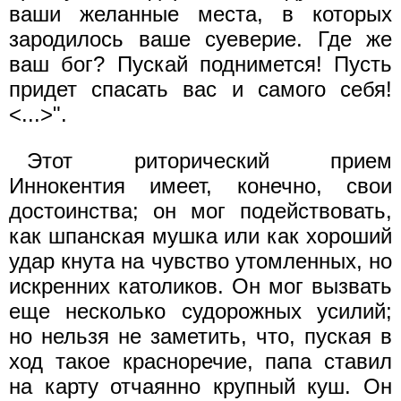
ваши желанные места, в которых
зародилось ваше суеверие. Где же
ваш бог? Пускай поднимется! Пусть
придет спасать вас и самого себя!
<...>".
Этот риторический прием
Иннокентия имеет, конечно, свои
достоинства; он мог подействовать,
как шпанская мушка или как хороший
удар кнута на чувство утомленных, но
искренних католиков. Он мог вызвать
еще несколько судорожных усилий;
но нельзя не заметить, что, пуская в
ход такое красноречие, папа ставил
на карту отчаянно крупный куш. Он