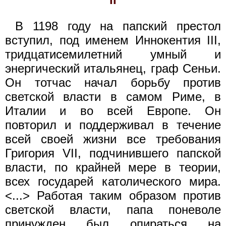
В 1198 году на папский престол
вступил, под именем Иннокентия III,
тридцатисемилетний умный и
энергический итальянец, граф Сеньи.
Он тотчас начал борьбу против
светской власти в самом Риме, в
Италии и во всей Европе. Он
повторил и поддерживал в течение
всей своей жизни все требования
Григория VII, подчинившего папской
власти, по крайней мере в теории,
всех государей католического мира.
<...> Работая таким образом против
светской власти, папа поневоле
принужден был опираться на