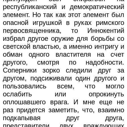
республиканский и демократический
элемент. Но так как этот элемент был
опасной игрушкой в руках римского
первосвященника, то Иннокентий
избрал другое оружие для борьбы со
светской властью, а именно интригу и
обман одного властителя на счет
другого, смотря по надобности.
Соперники зорко следили друг за
другом, подсиживали один другого и
пользовались всем, что могло
ослабить или опрокинуть
оплошавшего врага. И мне еще не
раз придется заметить, что, взаимно
подкапывая друг друга,
представители двух враждующих