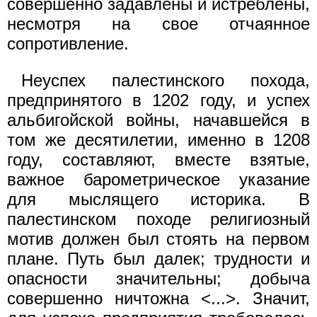
совершенно задавлены и истреблены,
несмотря на свое отчаянное
сопротивление.
Неуспех палестинского похода,
предпринятого в 1202 году, и успех
альбигойской войны, начавшейся в
том же десятилетии, именно в 1208
году, составляют, вместе взятые,
важное барометрическое указание
для мыслящего историка. В
палестинском походе религиозный
мотив должен был стоять на первом
плане. Путь был далек; трудности и
опасности значительны; добыча
совершенно ничтожна <...>. Значит,