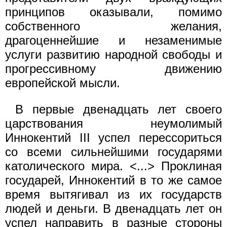
принципов оказывали, помимо
собственного желания,
драгоценнейшие и незаменимые
услуги развитию народной свободы и
прогрессивному движению
европейской мысли.
В первые двенадцать лет своего
царствования неумолимый
Иннокентий III успел перессориться
со всеми сильнейшими государями
католического мира. <...> Проклиная
государей, Иннокентий в то же самое
время вытягивал из их государств
людей и деньги. В двенадцать лет он
успел направить в разные стороны