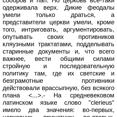
соборов и пап. Но церковь все-таки
одерживала верх. Дикие феодалы
умели только драться, а
представители церкви умели, кроме
того, интриговать, аргументировать,
опутывать своих противников
кляузными трактатами, подделывать
старинные документы и, что всего
важнее, вести общими силами
стройную и последовательную
политику там, где их светские и
безграмотные противники
действовали врассыпную, без всякого
плана <...>.- На средневековом
латинском языке слово "clerieus"
имело два значения: во-первых,