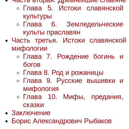
Глава 5. Истоки славянской
культуры
Глава 6. Земледельческие
культы праславян
Часть третья. Истоки славянской
мифологии
Глава 7. Рождение богинь и
богов
Глава 8. Род и рожаницы
Глава 9. Русские вышивки и
мифология
Глава 10. Мифы, предания,
сказки
Заключение
Борис Александрович Рыбаков