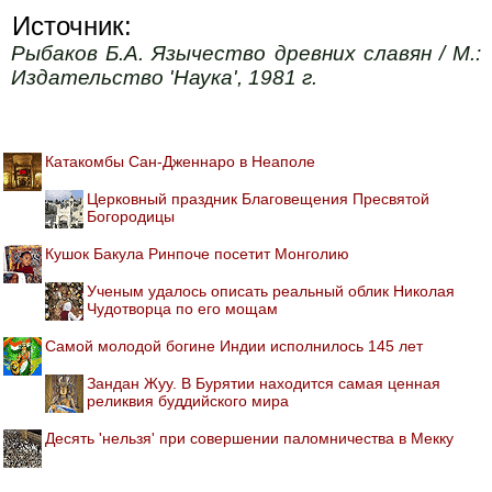
Источник:
Рыбаков Б.А. Язычество древних славян / М.:
Издательство 'Наука', 1981 г.
Катакомбы Сан-Дженнаро в Неаполе
Церковный праздник Благовещения Пресвятой
Богородицы
Кушок Бакула Ринпоче посетит Монголию
Ученым удалось описать реальный облик Николая
Чудотворца по его мощам
Самой молодой богине Индии исполнилось 145 лет
Зандан Жуу. В Бурятии находится самая ценная
реликвия буддийского мира
Десять 'нельзя' при совершении паломничества в Мекку