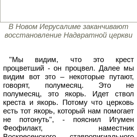
В Новом Иерусалиме заканчивают
восстановление Надвратной церкви
"Мы видим, что это крест
процветший - он процвел. Далее мы
видим вот это – некоторые путают,
говорят, полумесяц. Это не
полумесяц, это якорь. Идет ствол
креста и якорь. Потому что церковь
есть тот якорь, который нам помогает
не потонуть", - пояснил Игумен
Феофилакт, наместник
Воскресенского ставропигиального