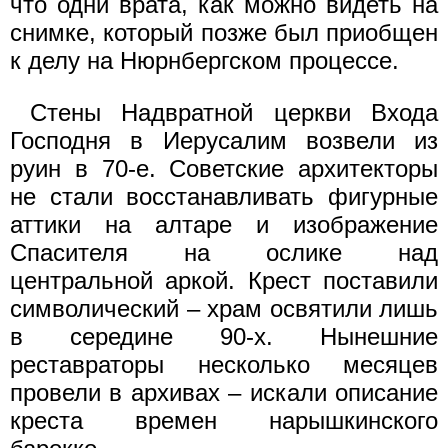
что одни врата, как можно видеть на
снимке, который позже был приобщен
к делу на Нюрнбергском процессе.
Стены Надвратной церкви Входа
Господня в Иерусалим возвели из
руин в 70-е. Советские архитекторы
не стали восстанавливать фигурные
аттики на алтаре и изображение
Спасителя на ослике над
центральной аркой. Крест поставили
символический – храм освятили лишь
в середине 90-х. Нынешние
реставраторы несколько месяцев
провели в архивах – искали описание
креста времен нарышкинского