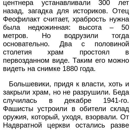
центнера устанавливали 300 лет
назад, загадка для историков. Отец
Феофилакт считает, храбрость нужна
была недюжинная: высота – 50
метров. Но водрузили тогда
основательно. Два с половиной
столетия храм простоял в
первозданном виде. Таким его можно
видеть на снимке 1880 года.
Большевики, придя к власти, хоть и
закрыли храм, но не разрушили. Беда
случилась в декабре 1941-го.
Фашисты устроили в обители склад
оружия, который, уходя, взорвали. От
Надвратной церкви остались разве