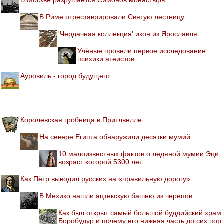
В Москве разрушается Симонов монастырь
В Риме отреставрировали Святую лестницу
'Чердачная коллекция' икон из Ярославля
Учёные провели первое исследование
психики атеистов
Ауровиль - город будущего
Королевская гробница в Притлвелле
На севере Египта обнаружили десятки мумий
10 малоизвестных фактов о ледяной мумии Эци,
возраст которой 5300 лет
Как Пётр выводил русских на «правильную дорогу»
В Мехико нашли ацтекскую башню из черепов
Как был открыт самый большой буддийский храм
Боробудур и почему его нижняя часть до сих пор