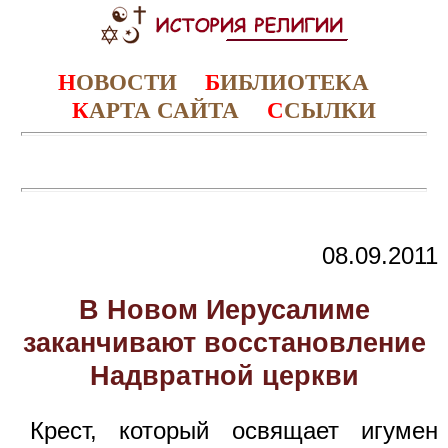
Н
ОВОСТИ
Б
ИБЛИОТЕКА
К
АРТА САЙТА
С
СЫЛКИ
08.09.2011
В Новом Иерусалиме
заканчивают восстановление
Надвратной церкви
Крест, который освящает игумен