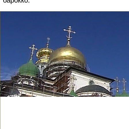
барокко.