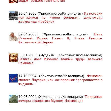
ведьм третьего тысячелетия
20.04.2005 (Христианство/Католицизм)
Из истории
понтификов по имени Бенедикт: аристократ,
жертва яда и ребенок
02.04.2005 (Христианство/Католицизм)
Папа
Римский Иоанн Павел II, Глава Римско-
Католической Церкви
08.01.2005 (Иудаизм, Христианство/Католицизм)
Ватикан дает Израилю взаймы труды великого
Рамбама
17.10.2004 (Христианство/Католицизм)
Феномен
святого Януария, или как порошок превращается в
жидкость
10.08.2004 (Христианство/Католицизм)
Тюремные
камеры становятся Музеем Инквизиции