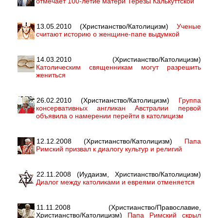
отмечает 100-летие матери Терезы Калькуттской
13.05.2010 (Христианство/Католицизм)
Ученые
считают историю о женщине-папе выдумкой
14.03.2010 (Христианство/Католицизм)
Католическим священникам могут разрешить
жениться
26.02.2010 (Христианство/Католицизм)
Группа
консервативных англикан Австралии первой
объявила о намерении перейти в католицизм
12.12.2008 (Христианство/Католицизм)
Папа
Римский призвал к диалогу культур и религий
22.11.2008 (Иудаизм, Христианство/Католицизм)
Диалог между католиками и евреями отменяется
11.11.2008 (Христианство/Православие,
Христианство/Католицизм)
Папа Римский скрыл