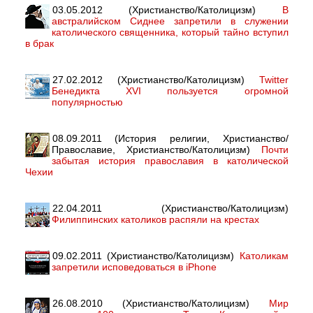
03.05.2012 (Христианство/Католицизм)
В
австралийском Сиднее запретили в служении
католического священника, который тайно вступил
в брак
27.02.2012 (Христианство/Католицизм)
Twitter
Бенедикта XVI пользуется огромной
популярностью
08.09.2011 (История религии, Христианство/
Православие, Христианство/Католицизм)
Почти
забытая история православия в католической
Чехии
22.04.2011 (Христианство/Католицизм)
Филиппинских католиков распяли на крестах
09.02.2011 (Христианство/Католицизм)
Католикам
запретили исповедоваться в iPhone
26.08.2010 (Христианство/Католицизм)
Мир