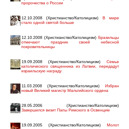
пророчества о России
12.10.2008 (Христианство/Католицизм)
В мире
стало одной святой больше
12.10.2008 (Христианство/Католицизм)
Бразильцы
отмечают праздник своей небесной
покровительницы
19.09.2008 (Христианство/Католицизм)
Семье
католического священника из Латвии, передадут
израильскую награду
11.03.2008 (Христианство/Католицизм)
Избран
новый Великий магистр Мальтийского ордена
28.05.2006 (Христианство/Католицизм)
Завершился визит Папы Римского в Освенцим
19.09.2005 (Христианство/Католицизм)
Молот