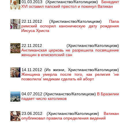
01.03.2013 (Христианство/Католицизм)
Бенедикт
XVI оставил папский престол и покинул Ватикан
22.11.2012 (Христианство/Католицизм)
Папа
римский оспорил каноническую дату рождения
Иисуса Христа
22.11.2012 (Христианство/Католицизм)
Англиканская церковь не разрешила посвящение
женщин в епископский сан
14.11.2012 (Из жизни, Христианство/Католицизм)
Женщина умерла после того, как религия 'не
позволила' медикам сделать ей аборт
04.07.2012 (Христианство/Католицизм)
В Бразилии
падает число католиков
23.06.2012 (Христианство/Католицизм)
Ватикан
опубликовал правила определения видений