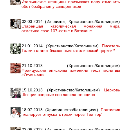
Итальянские женщины призывают папу отменить
обет безбрачия у священников
02.03.2014 (Из жизни, Христианство/Католицизм)
Старейшая католическая монахиня мира
отметила свое 107-летие в Ватикане
21.01.2014 (Христианство/Католицизм)
Писатель
Толкин станет блаженным католической церкви?
21.10.2013 (Христианство/Католицизм)
Французские епископы изменили текст молитвы
«Отче наш»
15.10.2013 (Христианство/Католицизм)
Церковь
Швеции впервые возглавила женщина
18.07.2013 (Христианство/Католицизм)
Понтифик
планирует отпускать грехи через 'Твиттер'
22.06.2013 (Из жизни, Христианство/Католицизм)