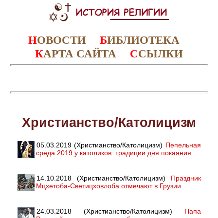
Н
ОВОСТИ
Б
ИБЛИОТЕКА
К
АРТА САЙТА
С
СЫЛКИ
Христианство/Католицизм
05.03.2019 (Христианство/Католицизм)
Пепельная
среда 2019 у католиков: традиции дня покаяния
14.10.2018 (Христианство/Католицизм)
Праздник
Мцхетоба-Светицховлоба отмечают в Грузии
24.03.2018 (Христианство/Католицизм)
Папа