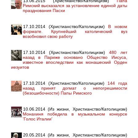
13.06.2015 (Христианство/Католицизм)
Папа
Римский высказался за установление единой даты
празднования Пасхи
17.10.2014 (Христианство/Католицизм)
В новом
формате. Крупнейший католический вуз
возобновил свою работу
17.10.2014 (Христианство/Католицизм)
480 лет
назад в Париже основано Общество Иисуса,
известное впоследствии как монашеский Орден
иезуитов
17.10.2014 (Христианство/Католицизм)
144 года
назад принят догмат о непогрешимости
(безошибочности) Папы Римского
10.06.2014 (Из жизни, Христианство/Католицизм)
Монахиня победила в музыкальном конкурсе
'Голос Италии'
20.05.2014 (Из жизни, Христианство/Католицизм)