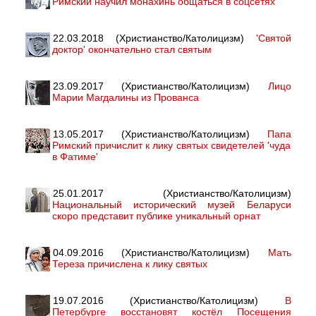
Римский научил монахинь общаться в соцсетях
22.03.2018 (Христианство/Католицизм)
'Святой
доктор' окончательно стал святым
23.09.2017 (Христианство/Католицизм)
Лицо
Марии Магдалины из Прованса
13.05.2017 (Христианство/Католицизм)
Папа
Римский причислит к лику святых свидетелей 'чуда
в Фатиме'
25.01.2017 (Христианство/Католицизм)
Национальный исторический музей Беларуси
скоро представит публике уникальный орнат
04.09.2016 (Христианство/Католицизм)
Мать
Тереза причислена к лику святых
19.07.2016 (Христианство/Католицизм)
В
Петербурге восстановят костёл Посещения