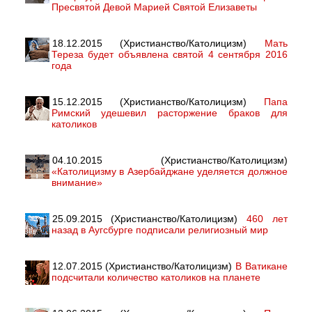
Пресвятой Девой Марией Святой Елизаветы
18.12.2015 (Христианство/Католицизм)
Мать
Тереза будет объявлена святой 4 сентября 2016
года
15.12.2015 (Христианство/Католицизм)
Папа
Римский удешевил расторжение браков для
католиков
04.10.2015 (Христианство/Католицизм)
«Католицизму в Азербайджане уделяется должное
внимание»
25.09.2015 (Христианство/Католицизм)
460 лет
назад в Аугсбурге подписали религиозный мир
12.07.2015 (Христианство/Католицизм)
В Ватикане
подсчитали количество католиков на планете