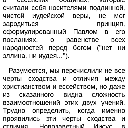
считали себя носителями подлинной,
чистой иудейской веры, не мог
зародиться принцип,
сформулированный Павлом в его
посланиях, о равенстве всех
народностей перед богом ("нет ни
эллина, ни иудея...").
Разумеется, мы перечислили не все
черты сходства и отличия между
христианством и ессейством, но даже
из сказанного видна сложность
взаимоотношений этих двух учений.
Трудно определить, когда именно
проявились эти черты сходства и
отличия. Новозаветный Иисус в