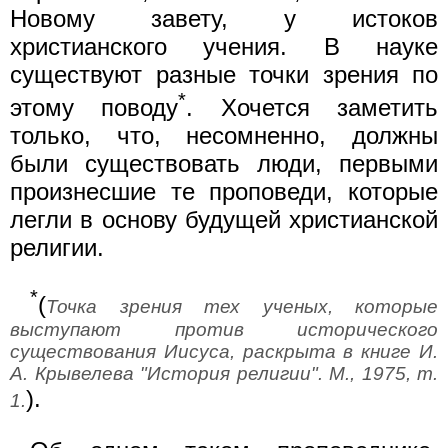
Новому завету, у истоков
христианского учения. В науке
существуют разные точки зрения по
*
этому поводу
. Хочется заметить
только, что, несомненно, должны
были существовать люди, первыми
произнесшие те проповеди, которые
легли в основу будущей христианской
религии.
*
(
Точка зрения тех ученых, которые
выступают против исторического
существования Иисуса, раскрыта в книге И.
А. Крывелева "История религии". М., 1975, т.
).
1.