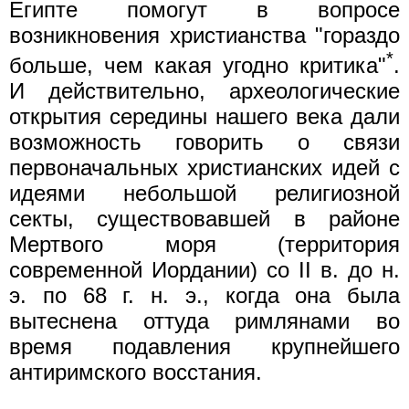
Египте помогут в вопросе
возникновения христианства "гораздо
*
больше, чем какая угодно критика"
.
И действительно, археологические
открытия середины нашего века дали
возможность говорить о связи
первоначальных христианских идей с
идеями небольшой религиозной
секты, существовавшей в районе
Мертвого моря (территория
современной Иордании) со II в. до н.
э. по 68 г. н. э., когда она была
вытеснена оттуда римлянами во
время подавления крупнейшего
антиримского восстания.