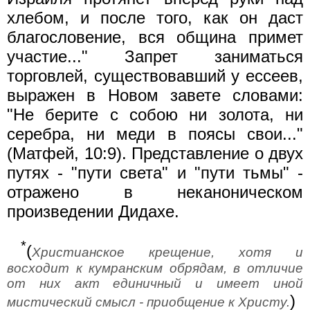
хлебом, и после того, как он даст
благословение, вся община примет
участие..." Запрет заниматься
торговлей, существовавший у ессеев,
выражен в Новом завете словами:
"Не берите с собою ни золота, ни
серебра, ни меди в поясы свои..."
(Матфей, 10:9). Представление о двух
путях - "пути света" и "пути тьмы" -
отражено в неканоническом
произведении Дидахе.
*
(
Христианское крещение, хотя и
восходит к кумранским обрядам, в отличие
от них акт единичный и имеет иной
)
мистический смысл - приобщение к Христу.