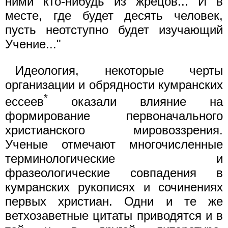
ними кто-нибудь из жрецов... И в
месте, где будет десять человек,
пусть неотступно будет изучающий
Учение..."
Идеология, некоторые черты
организации и обрядности кумранских
*
ессеев
оказали влияние на
формирование первоначального
христианского мировоззрения.
Ученые отмечают многочисленные
терминологические и
фразеологические совпадения в
кумранских рукописях и сочинениях
первых христиан. Одни и те же
ветхозаветные цитаты приводятся и в