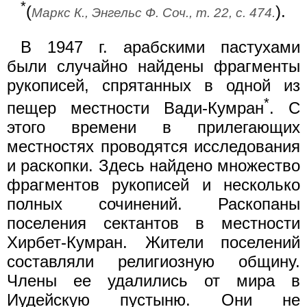
*
(
).
Маркс К., Энгельс Ф. Соч., т. 22, с. 474.
В 1947 г. арабскими пастухами
были случайно найдены фрагменты
рукописей, спрятанных в одной из
*
пещер местности Вади-Кумран
. С
этого времени в прилегающих
местностях проводятся исследования
и раскопки. Здесь найдено множество
фрагментов рукописей и несколько
полных сочинений. Раскопаны
поселения сектантов в местности
Хирбет-Кумран. Жители поселений
составляли религиозную общину.
Члены ее удалились от мира в
Иудейскую пустыню. Они не