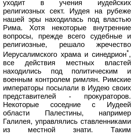
уходит в учения иудейских
религиозных сект. Иудея на рубеже
нашей эры находилась под властью
Рима. Хотя некоторые внутренние
вопросы, прежде всего судебные и
религиозные, решало жречество
*
Иерусалимского храма и синедрион
,
все действия местных властей
находились под политическим и
военным контролем римлян. Римские
императоры посылали в Иудею своих
представителей - прокураторов.
Некоторые соседние с Иудеей
области Палестины, например
Галилея, управлялись ставленниками
из местной знати. Таким