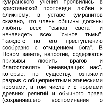
кумранского учения проявились в
христианской проповеди любви к
ближнему: в уставе кумранитов
сказано, что члены общины должны
любить всех "сынов света" и
ненавидеть всех "сынов тьмы",
"каждого по его преступлению
сообразно с отмщением бога". В
Новом завете, напротив, содержатся
призывы любить врагов и
благословлять "ненавидящих нас",
которые, по существу, означали
разрыв с общепринятыми этическими
нормами, в том числе и с нормами
древних религий и обычного права
(сохранявшего воспоминания о