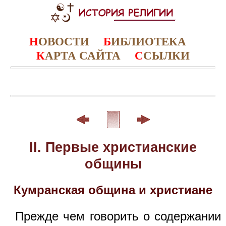
Н
ОВОСТИ
Б
ИБЛИОТЕКА
К
АРТА САЙТА
С
СЫЛКИ
II. Первые христианские
общины
Кумранская община и христиане
Прежде чем говорить о содержании