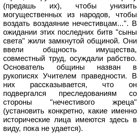
(предашь их), чтобы унизить
могущественных из народов, чтобы
воздать воздаяние нечестивцам...". В
ожидании этих последних битв "сыны
света" жили замкнутой общиной. Они
ввели общность имущества,
совместный труд, осуждали рабство.
Основатель общины назван в
рукописях Учителем праведности. В
них рассказывается, что он
подвергался преследованиям со
стороны "нечестивого жреца"
(установить конкретно, какие именно
исторические лица имеются здесь в
виду, пока не удается).