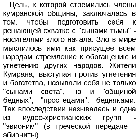
Цель, к которой стремились члены
кумранской общины, заключалась в
том, чтобы подготовить себя к
решающей схватке с "сынами тьмы" -
носителями злого начала. Зло в мире
мыслилось ими как присущее всем
народам стремление к обогащению и
угнетению других народов. Жители
Кумрана, выступая против угнетения
и богатства, называли себя не только
"сынами света", но и "общиной
бедных", "простецами", бедняками.
Так впоследствии называлась и одна
из иудео-христианских групп -
"эвионим" (в греческой передаче -
эбиониты).