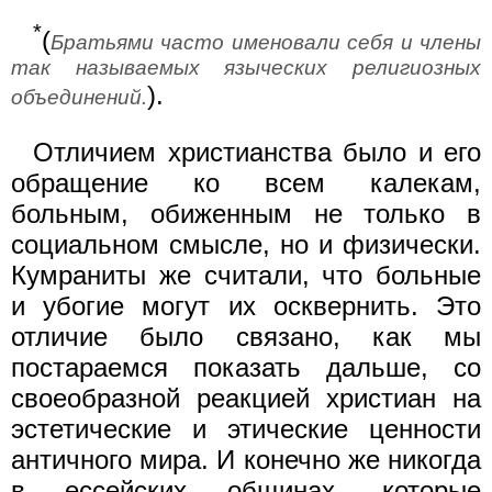
*
(
Братьями часто именовали себя и члены
так называемых языческих религиозных
).
объединений.
Отличием христианства было и его
обращение ко всем калекам,
больным, обиженным не только в
социальном смысле, но и физически.
Кумраниты же считали, что больные
и убогие могут их осквернить. Это
отличие было связано, как мы
постараемся показать дальше, со
своеобразной реакцией христиан на
эстетические и этические ценности
античного мира. И конечно же никогда
в ессейских общинах, которые