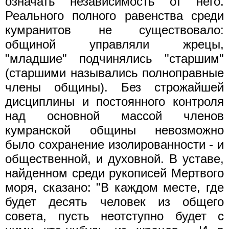
означать независимость от него.
Реального полного равенства среди
кумранитов не существовало:
общиной управляли жрецы,
"младшие" подчинялись "старшим"
(старшими назывались полноправные
члены общины). Без строжайшей
дисциплины и постоянного контроля
над основной массой членов
кумранской общины невозможно
было сохранение изолированности - и
общественной, и духовной. В уставе,
найденном среди рукописей Мертвого
моря, сказано: "В каждом месте, где
будет десять человек из общего
совета, пусть неотступно будет с