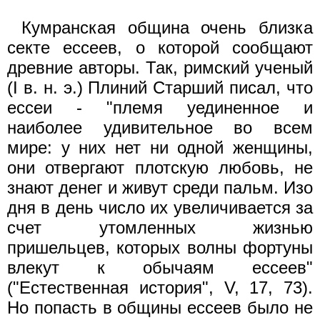
Кумранская община очень близка
секте ессеев, о которой сообщают
древние авторы. Так, римский ученый
(I в. н. э.) Плиний Старший писал, что
ессеи - "племя уединенное и
наиболее удивительное во всем
мире: у них нет ни одной женщины,
они отвергают плотскую любовь, не
знают денег и живут среди пальм. Изо
дня в день число их увеличивается за
счет утомленных жизнью
пришельцев, которых волны фортуны
влекут к обычаям ессеев"
("Естественная история", V, 17, 73).
Но попасть в общины ессеев было не