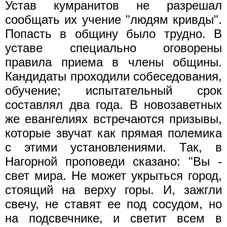
Устав кумранитов не разрешал
сообщать их учение "людям кривды".
Попасть в общину было трудно. В
уставе специально оговорены
правила приема в члены общины.
Кандидаты проходили собеседования,
обучение; испытательный срок
составлял два года. В новозаветных
же евангелиях встречаются призывы,
которые звучат как прямая полемика
с этими установлениями. Так, в
Нагорной проповеди сказано: "Вы -
свет мира. Не может укрыться город,
стоящий на верху горы. И, зажгли
свечу, не ставят ее под сосудом, но
на подсвечнике, и светит всем в