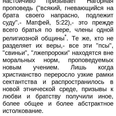
настойчиво призывает Нагорная
проповедь ("всякий, гневающийся на
брата своего напрасно, подлежит
суду".- Матфей, 5:22),- это прежде
всего братья по вере, члены одной
*
религиозной общины
. Те же, кто не
разделяет их веры,- все эти "псы",
"свиньи", "лжепророки" находятся вне
моральных норм, проповедуемых
новым учением. Лишь когда
христианство переросло узкие рамки
сектантства и распространилось в
новой этнической среде, призывы к
любви и братству получили иное,
более общее и более абстрактное
истолкование.