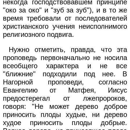
некогда господствовавшем принципе
"око за око" и "зуб за зуб"), и в то же
время требовали от последователей
христианского учения неисполнимого
религиозного подвига.
Нужно отметить, правда, что эта
проповедь первоначально не носила
всеобщего характера и не все
"ближние" подходили под нее. В
Нагорной проповеди, согласно
Евангелию от Матфея, Иисус
предостерегал от лжепророков,
говоря: "Не может дерево доброе
приносить плоды худые, ни дерево
худое приносить плоды добрые.