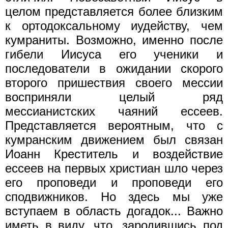
целом представляется более близким
к ортодоксальному иудейству, чем
кумраниты. Возможно, именно после
гибели Иисуса его ученики и
последователи в ожидании скорого
второго пришествия своего мессии
восприняли целый ряд
мессианистских чаяний ессеев.
Представляется вероятным, что с
кумранским движением был связан
Иоанн Креститель и воздействие
ессеев на первых христиан шло через
его проповеди и проповеди его
сподвижников. Но здесь мы уже
вступаем в область догадок... Важно
иметь в виду, что, зародившись под