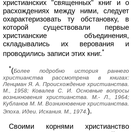
христианских "священных" книг и о
расхождениях между ними, следует
охарактеризовать ту обстановку, в
которой существовали первые
христианские объединения,
складывались их верования и
*
проводились записи этих книг.
*
(
Более подробно история раннего
христианства рассмотрена в книгах:
Ленцман Я. А. Происхождение христианства.
М., 1958; Ковалев С. И. Основные вопросы
возникновения христианства. М.- Л., 1964;
Кубланов М. М. Возникновение христианства.
).
Эпоха. Идеи. Искания. М., 1974.
Своими корнями христианство