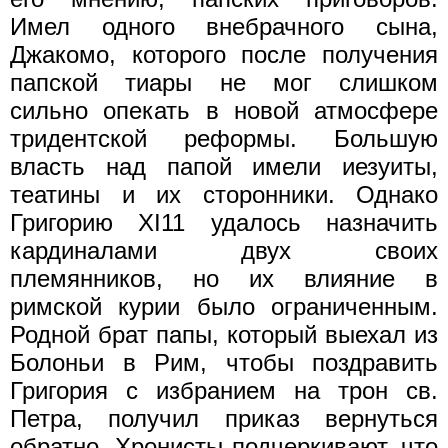
Имел одного внебрачного сына,
Джакомо, которого после получения
папской тиары не мог слишком
сильно опекать в новой атмосфере
тридентской реформы. Большую
власть над папой имели иезуиты,
театины и их сторонники. Однако
Григорию XI11 удалось назначить
кардиналами двух своих
племянников, но их влияние в
римской курии было ограниченным.
Родной брат папы, который выехал из
Болоньи в Рим, чтобы поздравить
Григория с избранием на трон св.
Петра, получил приказ вернуться
обратно. Хронисты подчеркивают, что