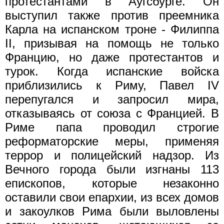
протестантами в Аугсбурге. Он
выступил также против преемника
Карла на испанском троне - Филиппа
II, призывая на помощь не только
Францию, но даже протестантов и
турок. Когда испанские войска
приблизились к Риму, Павел IV
перепугался и запросил мира,
отказываясь от союза с Францией. В
Риме папа проводил строгие
реформаторские меры, применяя
террор и полицейский надзор. Из
Вечного города были изгнаны 113
епископов, которые незаконно
оставили свои епархии, из всех домов
и закоулков Рима были выловлены