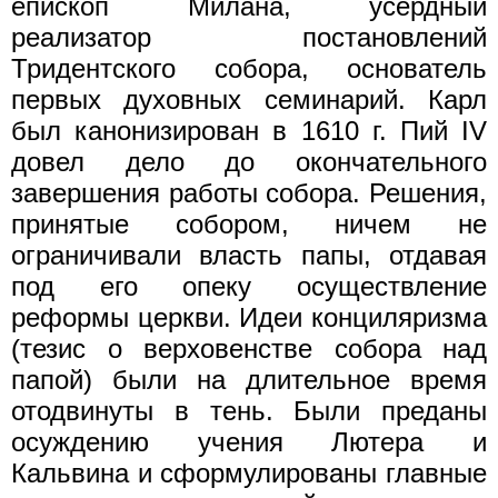
епископ Милана, усердный
реализатор постановлений
Тридентского собора, основатель
первых духовных семинарий. Карл
был канонизирован в 1610 г. Пий IV
довел дело до окончательного
завершения работы собора. Решения,
принятые собором, ничем не
ограничивали власть папы, отдавая
под его опеку осуществление
реформы церкви. Идеи конциляризма
(тезис о верховенстве собора над
папой) были на длительное время
отодвинуты в тень. Были преданы
осуждению учения Лютера и
Кальвина и сформулированы главные