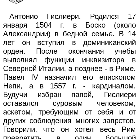
Антонио Гислиери. Родился 17
января 1504 г. в Боско (около
Александрии) в бедной семье. В 14
лет он вступил в доминиканский
орден. После окончания учебы
выполнял функции инквизитора в
Северной Италии, а позднее - в Риме.
Павел IV назначил его епископом
Непи, а в 1557 г. - кардиналом.
Будучи избран папой, Гислиери
оставался суровым человеком,
аскетом, требующим от себя и от
других соблюдения многих запретов.
Говорили, что он хотел весь Рим
превратить в один большой