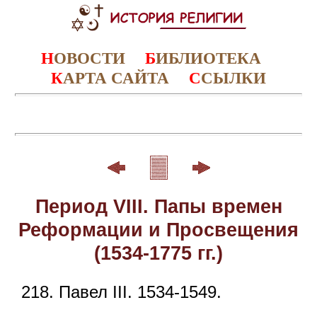
Н
ОВОСТИ
Б
ИБЛИОТЕКА
К
АРТА САЙТА
С
СЫЛКИ
Период VIII. Папы времен
Реформации и Просвещения
(1534-1775 гг.)
218. Павел III. 1534-1549.