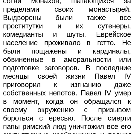
сотни монахов, шатающихся за
пределами своих монастырей.
Выдворены были также все
проститутки и их сутенеры,
комедианты и шуты. Еврейское
население проживало в гетто. Не
были пощажены и кардиналы,
обвиненные в аморальности или
подготовке заговоров. В последние
месяцы своей жизни Павел IV
приговорил к изгнанию даже
собственных непотов. Павел IV умер
в момент, когда он обращался к
своему окружению с призывом
бороться с ересью. После смерти
папы римский люд уничтожил все его