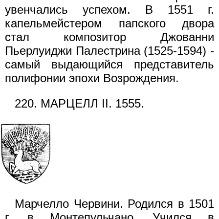
увенчались успехом. В 1551 г.
капельмейстером папского двора
стал композитор Джованни
Пьерлуиджи Палестрина (1525-1594) -
самый выдающийся представитель
полифонии эпохи Возрождения.
220. МАРЦЕЛЛ II. 1555.
Марчелло Червини. Родился в 1501
г. в Монтепульчано. Учился в