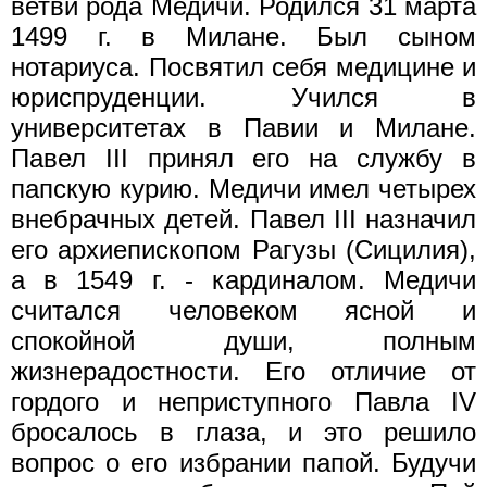
ветви рода Медичи. Родился 31 марта
1499 г. в Милане. Был сыном
нотариуса. Посвятил себя медицине и
юриспруденции. Учился в
университетах в Павии и Милане.
Павел III принял его на службу в
папскую курию. Медичи имел четырех
внебрачных детей. Павел III назначил
его архиепископом Рагузы (Сицилия),
а в 1549 г. - кардиналом. Медичи
считался человеком ясной и
спокойной души, полным
жизнерадостности. Его отличие от
гордого и неприступного Павла IV
бросалось в глаза, и это решило
вопрос о его избрании папой. Будучи