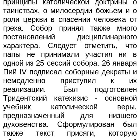
принципы католической доктрины о
таинствах, о милосердии божьем и о
роли церкви в спасении человека от
греха. Собор принял также много
постановлений дисциплинарного
характера. Следует отметить, что
папы не принимали участия ни в
одной из 25 сессий собора. 26 января
Пий IV подписал соборные декреты и
немедленно приступил к их
реализации. Был подготовлен
Тридентский катехизис - основной
учебник католической веры,
предназначенный для низшего
духовенства. Сформулирован был
также текст присяги, которую