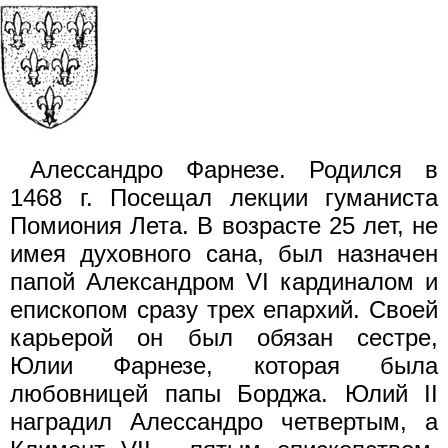
Алессандро Фарнезе. Родился в
1468 г. Посещал лекции гуманиста
Помиония Лета. В возрасте 25 лет, не
имея духовного сана, был назначен
папой Александром VI кардиналом и
епископом сразу трех епархий. Своей
карьерой он был обязан сестре,
Юлии Фарнезе, которая была
любовницей папы Борджа. Юлий II
наградил Алессандро четвертым, а