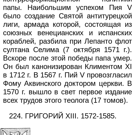
папы. Наибольшим успехом Пия V
было создание Святой антитурецкой
лиги, армада которой, состоящая из
союзных венецианских и испанских
кораблей, разбила при Лепанто флот
султана Селима (7 октября 1571 г.).
Вскоре после этой победы папа умер.
Он был канонизирован Климентом XI
в 1712 г. В 1567 г. Пий V провозгласил
Фому Аквинского доктором церкви. В
1570 г. вышло в свет первое издание
всех трудов этого теолога (17 томов).
224. ГРИГОРИЙ XIII. 1572-1585.