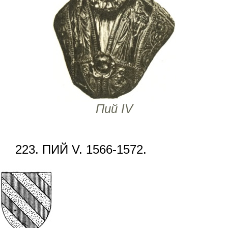
Пий IV
223. ПИЙ V. 1566-1572.