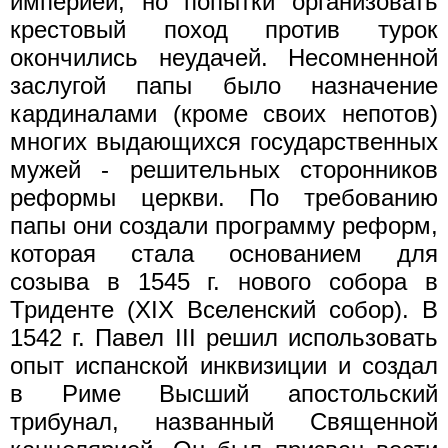
империей, но попытки организовать
крестовый поход против турок
окончились неудачей. Несомненной
заслугой папы было назначение
кардиналами (кроме своих непотов)
многих выдающихся государственных
мужей - решительных сторонников
реформы церкви. По требованию
папы они создали программу реформ,
которая стала основанием для
созыва в 1545 г. нового собора в
Триденте (XIX Вселенский собор). В
1542 г. Павел III решил использовать
опыт испанской инквизиции и создал
в Риме Высший апостольский
трибунал, названный Священной