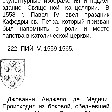
скульптурные изображения и поджег
здание Священной канцелярии. В
1558 г. Павел IV ввел праздник
Кафедры св. Петра, который призван
был напомнить о роли и месте
папства в католической церкви.
222. ПИЙ IV. 1559-1565.
Джованни Анджело де Медичи.
Происходил из боковой, обедневшей