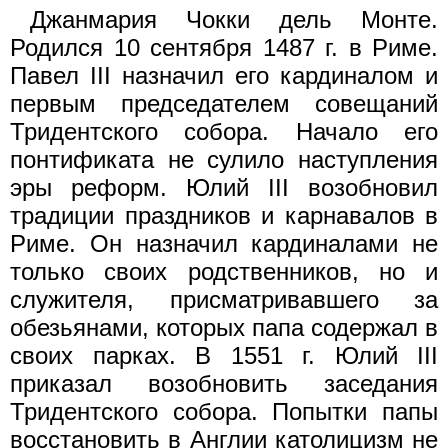
Джанмария Чокки дель Монте.
Родился 10 сентября 1487 г. в Риме.
Павел III назначил его кардиналом и
первым председателем совещаний
Тридентского собора. Начало его
понтификата не сулило наступления
эры реформ. Юлий III возобновил
традиции праздников и карнавалов в
Риме. Он назначил кардиналами не
только своих родственников, но и
служителя, присматривавшего за
обезьянами, которых папа содержал в
своих парках. В 1551 г. Юлий III
приказал возобновить заседания
Тридентского собора. Попытки папы
восстановить в Англии католицизм не