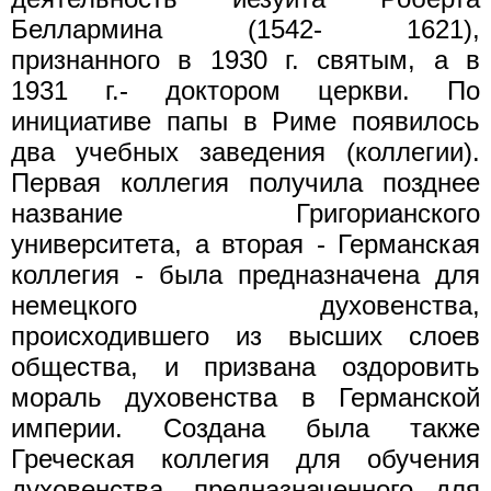
Беллармина (1542- 1621),
признанного в 1930 г. святым, а в
1931 г.- доктором церкви. По
инициативе папы в Риме появилось
два учебных заведения (коллегии).
Первая коллегия получила позднее
название Григорианского
университета, а вторая - Германская
коллегия - была предназначена для
немецкого духовенства,
происходившего из высших слоев
общества, и призвана оздоровить
мораль духовенства в Германской
империи. Создана была также
Греческая коллегия для обучения
духовенства, предназначенного для