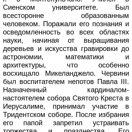
Сиенском университете. Был
всесторонне образованным
человеком. Поражали его познания и
осведомленность во всех областях
науки, начиная от выращивания
деревьев и искусства гравировки до
астрономии, математики и
архитектуры, что особенно
восхищало Микеланджело. Червини
был воспитателем непотов Павла III.
Назначенный кардиналом-
настоятелем собора Святого Креста в
Иерусалиме, принимал участие в
Тридентском соборе. После избрания
его папой запретил устраивать
торжества и празднества. Его