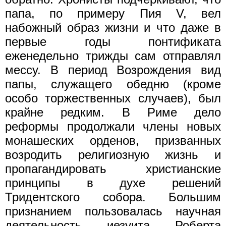
папа, по примеру Пия V, вел
набожный образ жизни и что даже в
первые годы понтификата
еженедельно трижды сам отправлял
мессу. В период Возрождения вид
папы, служащего обедню (кроме
особо торжественных случаев), был
крайне редким. В Риме дело
реформы продолжали члены новых
монашеских орденов, призванных
возродить религиозную жизнь и
пропагандировать христианские
принципы в духе решений
Тридентского собора. Большим
признанием пользовалась научная
деятельность иезуита Роберта