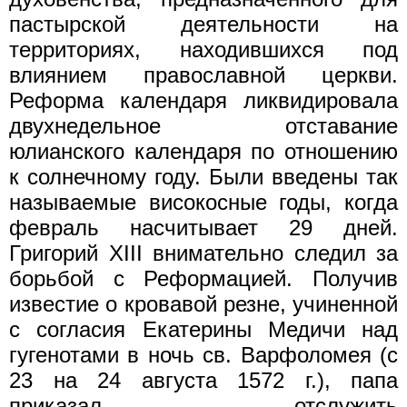
пастырской деятельности на
территориях, находившихся под
влиянием православной церкви.
Реформа календаря ликвидировала
двухнедельное отставание
юлианского календаря по отношению
к солнечному году. Были введены так
называемые високосные годы, когда
февраль насчитывает 29 дней.
Григорий XIII внимательно следил за
борьбой с Реформацией. Получив
известие о кровавой резне, учиненной
с согласия Екатерины Медичи над
гугенотами в ночь св. Варфоломея (с
23 на 24 августа 1572 г.), папа
приказал отслужить