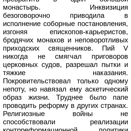
монастырь. Инквизиция
безоговорочно приводила в
исполнение соборные постановления,
изгоняя епископов-карьеристов,
бродячих монахов и неповоротливых
приходских священников. Пий V
никогда не смягчал приговоров
церковных судов, разрешал пытки и
тяжкие наказания.
Покровительствовал только одному
непоту, но навязал ему аскетический
образ жизни. Труднее было папе
проводить реформу в других странах.
Религиозные войны не
способствовали реализации
контрреформационной политики