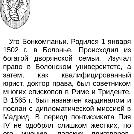
Уго Бонкомпаньи. Родился 1 января
1502 г. в Болонье. Происходил из
богатой дворянской семьи. Изучал
право в Болонском университете, а
затем, как квалифицированный
юрист, доктор права, был советником
многих епископов в Риме и Триденте.
В 1565 г. был назначен кардиналом и
послан с дипломатической миссией в
Мадрид. В период понтификата Пия
IV не одобрял слишком жестких, по
его мнению, папских приговоров.