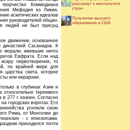
расскажут о менталитете
 творчество Коммодиана
стран
рения Мефодия из Ликии,
яние аскетических идеалов
Получение высшего
ения руководителей общин.
образования в США
тия людей не был присущ
зное движение, основанное
 династией Сасанидов. К
ие морали, имевшие нечто
ерегов Евфрата. Если над
 искру первотворения, то
ий, по крайней мере для
 царства света, которое
асты или иерархии.
олько в глубинах Азии и
а относительно терпимого
в 277 г. казнен. Согласно
 на городских воротах. Его
анихейства усилили свою
ого Рима, от Монголии до
ианских - с епископами,
раздник приходился почти