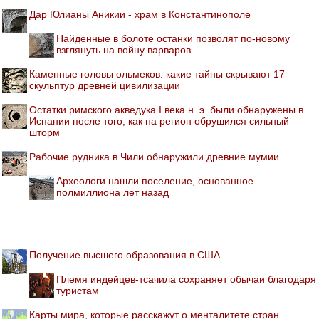
Дар Юлианы Аникии - храм в Константинополе
Найденные в болоте останки позволят по-новому
взглянуть на войну варваров
Каменные головы ольмеков: какие тайны скрывают 17
скульптур древней цивилизации
Остатки римского акведука I века н. э. были обнаружены в
Испании после того, как на регион обрушился сильный
шторм
Рабочие рудника в Чили обнаружили древние мумии
Археологи нашли поселение, основанное
полмиллиона лет назад
Получение высшего образования в США
Племя индейцев-тсачила сохраняет обычаи благодаря
туристам
Карты мира, которые расскажут о менталитете стран