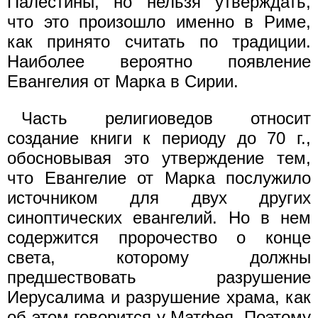
Палестины, но нельзя утверждать,
что это произошло именно в Риме,
как принято считать по традиции.
Наиболее вероятно появление
Евангелия от Марка в Сирии.
Часть религиоведов относит
создание книги к периоду до 70 г.,
обосновывая это утверждение тем,
что Евангелие от Марка послужило
источником для двух других
синоптических евангелий. Но в нем
содержится пророчество о конце
света, которому должны
предшествовать разрушение
Иерусалима и разрушение храма, как
об этом говорится у Матфея. Поэтому