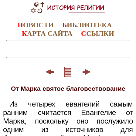
Н
ОВОСТИ
Б
ИБЛИОТЕКА
К
АРТА САЙТА
С
СЫЛКИ
От Марка святое благовествование
Из четырех евангелий самым
ранним считается Евангелие от
Марка, поскольку оно послужило
одним из источников для