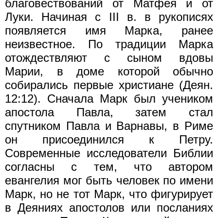
благовествований от Матфея и от
Луки. Начиная с III в. в рукописях
появляется имя Марка, ранее
неизвестное. По традиции Марка
отождествляют с сыном вдовы
Марии, в доме которой обычно
собирались первые христиане (Деян.
12:12). Сначала Марк был учеником
апостола Павла, затем стал
спутником Павла и Варнавы, в Риме
он присоединился к Петру.
Современные исследователи Библии
согласны с тем, что автором
евангелия мог быть человек по имени
Марк, но не тот Марк, что фигурирует
в Деяниях апостолов или посланиях