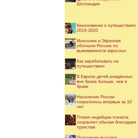
Шотландии
Киноновинки о путешествиях
2019-2020
Монголия и Эфиопия
обогнали Россию по
выживаемости взрослых
Как зарабатывать на
путешествиях
В Европе детей рождённых
вне брака больше, чем в
браке
Население России
сократилось впервые за 10
лет
Племя индейцев-тсачила
сохраняет обычаи благодаря
туристам
Получение высшего