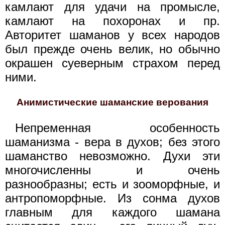
камлают для удачи на промысле,
камлают на похоронах и пр.
Авторитет шаманов у всех народов
был прежде очень велик, но обычно
окрашен суеверным страхом перед
ними.
Анимистические шаманские верования
Непременная особенность
шаманизма - вера в духов; без этого
шаманство невозможно. Духи эти
многочисленны и очень
разнообразны; есть и зооморфные, и
антропоморфные. Из сонма духов
главным для каждого шамана