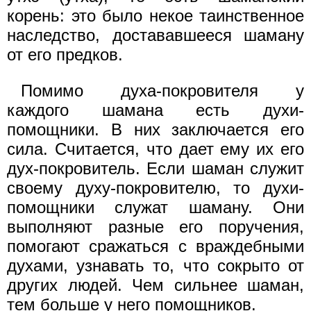
корень: это было некое таинственное
наследство, достававшееся шаману
от его предков.
Помимо духа-покровителя у
каждого шамана есть духи-
помощники. В них заключается его
сила. Считается, что дает ему их его
дух-покровитель. Если шаман служит
своему духу-покровителю, то духи-
помощники служат шаману. Они
выполняют разные его поручения,
помогают сражаться с враждебными
духами, узнавать то, что сокрыто от
других людей. Чем сильнее шаман,
тем больше у него помощников.