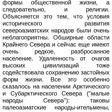
формы общественной жизни, а
следовательно, и религии.
Объясняется это тем, что условия
исторического развития
североазиатских народов были очень
неблагоприятны. Обширные области
Крайнего Севера и сейчас еще имеют
очень редкое, разбросанное
население. Удаленность от очагов
высоких цивилизаций тоже
содействовала сохранению застойных
форм жизни. Все это особенно
сказалось на населении Арктического
и Субарктического Севера ("малые
народы Севера"): таковы
палеоазиатские народы-ительмены,