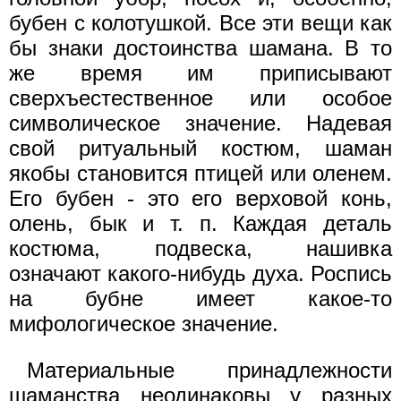
бубен с колотушкой. Все эти вещи как
бы знаки достоинства шамана. В то
же время им приписывают
сверхъестественное или особое
символическое значение. Надевая
свой ритуальный костюм, шаман
якобы становится птицей или оленем.
Его бубен - это его верховой конь,
олень, бык и т. п. Каждая деталь
костюма, подвеска, нашивка
означают какого-нибудь духа. Роспись
на бубне имеет какое-то
мифологическое значение.
Материальные принадлежности
шаманства неодинаковы у разных