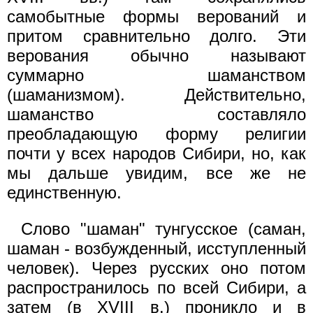
самобытные формы верований и
притом сравнительно долго. Эти
верования обычно называют
суммарно шаманством
(шаманизмом). Действительно,
шаманство составляло
преобладающую форму религии
почти у всех народов Сибири, но, как
мы дальше увидим, все же не
единственную.
Слово "шаман" тунгусское (саман,
шаман - возбужденный, исступленный
человек). Через русских оно потом
распространилось по всей Сибири, а
затем (в XVIII в.) проникло и в