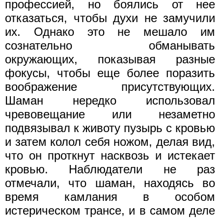
профессией, но боялись от нее
отказаться, чтобы духи не замучили
их. Однако это не мешало им
сознательно обманывать
окружающих, показывая разные
фокусы, чтобы еще более поразить
воображение присутствующих.
Шаман нередко использовал
чревовещание или незаметно
подвязывал к животу пузырь с кровью
и затем колол себя ножом, делая вид,
что он проткнут насквозь и истекает
кровью. Наблюдатели не раз
отмечали, что шаман, находясь во
время камлания в особом
истерическом трансе, и в самом деле