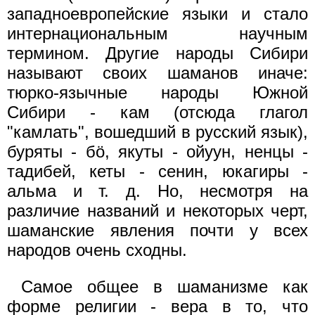
западноевропейские языки и стало
интернациональным научным
термином. Другие народы Сибири
называют своих шаманов иначе:
тюрко-язычные народы Южной
Сибири - кам (отсюда глагол
"камлать", вошедший в русский язык),
буряты - бö, якуты - ойуун, ненцы -
тадибей, кеты - сенин, юкагиры -
альма и т. д. Но, несмотря на
различие названий и некоторых черт,
шаманские явления почти у всех
народов очень сходны.
Самое общее в шаманизме как
форме религии - вера в то, что