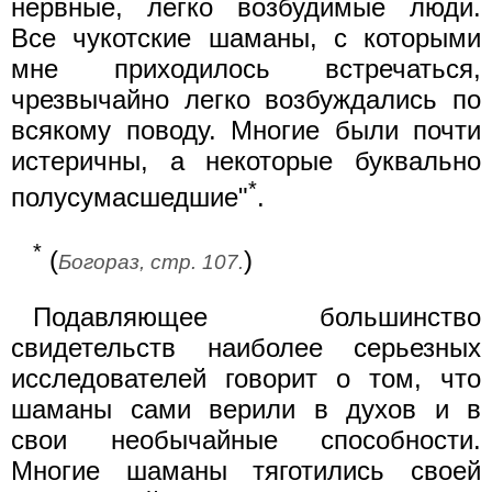
нервные, легко возбудимые люди.
Все чукотские шаманы, с которыми
мне приходилось встречаться,
чрезвычайно легко возбуждались по
всякому поводу. Многие были почти
истеричны, а некоторые буквально
*
полусумасшедшие"
.
*
(
)
Богораз, стр. 107.
Подавляющее большинство
свидетельств наиболее серьезных
исследователей говорит о том, что
шаманы сами верили в духов и в
свои необычайные способности.
Многие шаманы тяготились своей