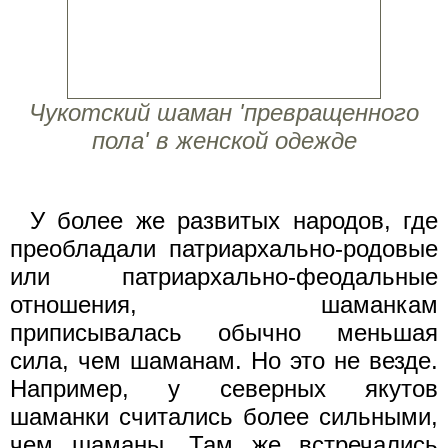
Чукотский шаман 'превращенного
пола' в женской одежде
У более же развитых народов, где
преобладали патриархально-родовые
или патриархально-феодальные
отношения, шаманкам
приписывалась обычно меньшая
сила, чем шаманам. Но это не везде.
Например, у северных якутов
шаманки считались более сильными,
чем шаманы. Там же встречались