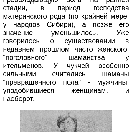
стадии, в период господства
материнского рода (по крайней мере,
у народов Сибири), а позже его
значение уменьшилось. Уже
говорилось о существовании в
недавнем прошлом чисто женского,
"поголовного" шаманства у
ительменов. У чукчей особенно
сильными считались шаманы
"превращенного пола" - мужчины,
уподобившиеся женщинам, и
наоборот.