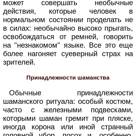
может совершать необычные
действия, которые человек в
нормальном состоянии проделать не
в силах: необычайно высоко прыгать,
освобождаться от ремней, говорить
на "незнакомом" языке. Все это еще
более нагоняет суеверный страх на
зрителей.
Принадлежности шаманства
Обычные принадлежности
шаманского ритуала: особый костюм,
часто с железными подвесками,
которыми шаман гремит при пляске,
иногда корона или иной странный
головной убор, посох и, особенно,