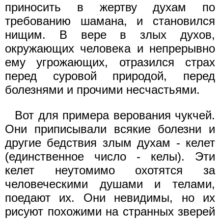
приносить в жертву духам по
требованию шамана, и становился
нищим. В вере в злых духов,
окружающих человека и непрерывно
ему угрожающих, отразился страх
перед суровой природой, перед
болезнями и прочими несчастьями.
Вот для примера верования чукчей.
Они приписывали всякие болезни и
другие бедствия злым духам - келет
(единственное число - келы). Эти
келет неутомимо охотятся за
человеческими душами и телами,
поедают их. Они невидимы, но их
рисуют похожими на странных зверей