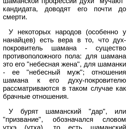
шаманской профессии духи "мучают"
кандидата, доводят его почти до
смерти.
У некоторых народов (особенно у
нанайцев) есть вера в то, что дух-
покровитель шамана - существо
противоположного пола: для шамана
это его "небесная жена", для шаманки
- ее "небесный муж"; отношения
шамана к его духу-покровителю
рассматриваются в таком случае как
брачные отношения.
У бурят шаманский "дар", или
"призвание", обозначался словом
утхэ (утха), то есть шаманский