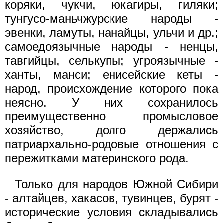
коряки, чукчи, юкагиры, гиляки;
тунгусо-маньчжурские народы -
эвенки, ламуты, нанайцы, ульчи и др.;
самоедоязычные народы - ненцы,
тавгийцы, селькупы; угроязычные -
ханты, манси; енисейские кеты -
народ, происхождение которого пока
неясно. У них сохранилось
преимущественно промысловое
хозяйство, долго держались
патриархально-родовые отношения с
пережитками материнского рода.
Только для народов Южной Сибири
- алтайцев, хакасов, тувинцев, бурят -
исторические условия складывались