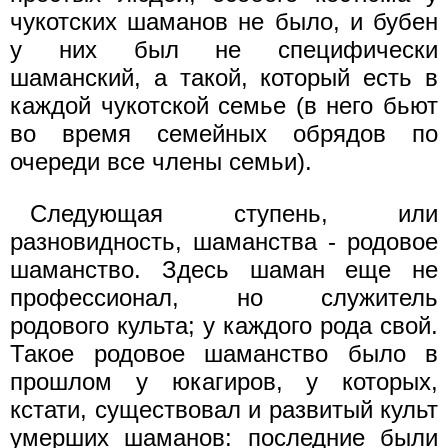
чукотских шаманов не было, и бубен
у них был не специфически
шаманский, а такой, который есть в
каждой чукотской семье (в него бьют
во время семейных обрядов по
очереди все члены семьи).
Следующая ступень, или
разновидность, шаманства - родовое
шаманство. Здесь шаман еще не
профессионал, но служитель
родового культа; у каждого рода свой.
Такое родовое шаманство было в
прошлом у юкагиров, у которых,
кстати, существовал и развитый культ
умерших шаманов: последние были