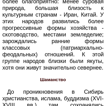
более благоприятно: менее суровая
природа, большая близость к
культурным странам - Иран, Китай. У
этих народов развились более
прогрессивные формы хозяйства -
скотоводство, местами земледелие;
зарождались ранние формы
классовых (патриархально-
феодальных) отношений. К этой
группе народов близки были якуты,
хотя они живут значительно севернее.
Шаманство
До проникновения в Сибирь
христианства, ислама, буддизма (XVI-
XVIII вв.) там сохранялись