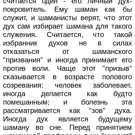
считается один - его личный дух-
покровитель. Ему шаман как бы
служит, и шаманисты верят, что этот
дух сам избирает шамана для такого
служения. Считается, что такой
избранник духов не в силах
отказаться от шаманского
"призвания" и иногда принимает его
против воли. Чаще этот "призыв"
сказывается в возрасте полового
созревания: человек заболевает,
иногда делается как будто
помешанным; и болезнь эта
рассматривается как "зов" духа.
Иногда дух является будущему
шаману во сне. Перед принятием