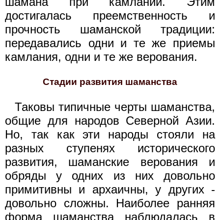
шамана при камлании. Этим
достигалась преемственность и
прочность шаманской традиции:
передавались одни и те же приемы
камлания, одни и те же верования.
Стадии развития шаманства
Таковы типичные черты шаманства,
общие для народов Северной Азии.
Но, так как эти народы стояли на
разных ступенях исторического
развития, шаманские верования и
обряды у одних из них довольно
примитивны и архаичны, у других -
довольно сложны. Наиболее ранняя
форма шаманства наблюдалась в