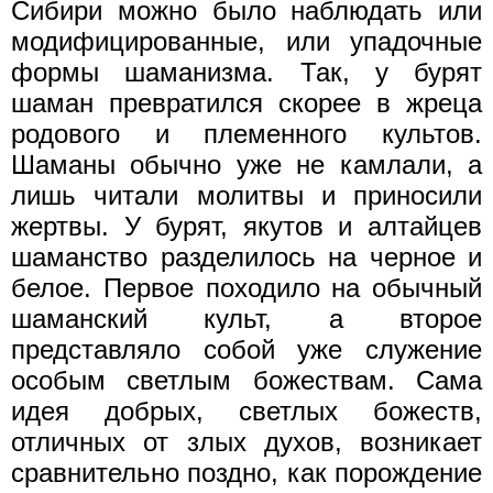
Сибири можно было наблюдать или
модифицированные, или упадочные
формы шаманизма. Так, у бурят
шаман превратился скорее в жреца
родового и племенного культов.
Шаманы обычно уже не камлали, а
лишь читали молитвы и приносили
жертвы. У бурят, якутов и алтайцев
шаманство разделилось на черное и
белое. Первое походило на обычный
шаманский культ, а второе
представляло собой уже служение
особым светлым божествам. Сама
идея добрых, светлых божеств,
отличных от злых духов, возникает
сравнительно поздно, как порождение