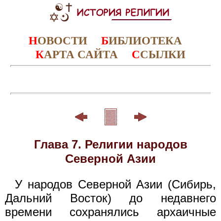
Н
ОВОСТИ
Б
ИБЛИОТЕКА
К
АРТА САЙТА
С
СЫЛКИ
Глава 7. Религии народов
Северной Азии
У народов Северной Азии (Сибирь,
Дальний Восток) до недавнего
времени сохранялись архаичные