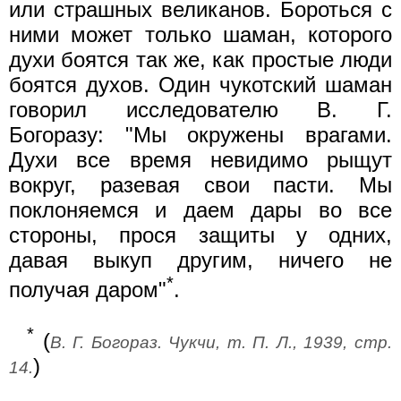
или страшных великанов. Бороться с
ними может только шаман, которого
духи боятся так же, как простые люди
боятся духов. Один чукотский шаман
говорил исследователю В. Г.
Богоразу: "Мы окружены врагами.
Духи все время невидимо рыщут
вокруг, разевая свои пасти. Мы
поклоняемся и даем дары во все
стороны, прося защиты у одних,
давая выкуп другим, ничего не
*
получая даром"
.
*
(
В. Г. Богораз. Чукчи, т. П. Л., 1939, стр.
)
14.