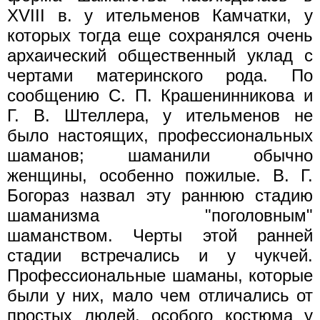
XVIII в. у ительменов Камчатки, у
которых тогда еще сохранялся очень
архаический общественный уклад с
чертами материнского рода. По
сообщению С. П. Крашенинникова и
Г. В. Штеллера, у ительменов не
было настоящих, профессиональных
шаманов; шаманили обычно
женщины, особенно пожилые. В. Г.
Богораз назвал эту раннюю стадию
шаманизма "поголовным"
шаманством. Черты этой ранней
стадии встречались и у чукчей.
Профессиональные шаманы, которые
были у них, мало чем отличались от
простых людей, особого костюма у