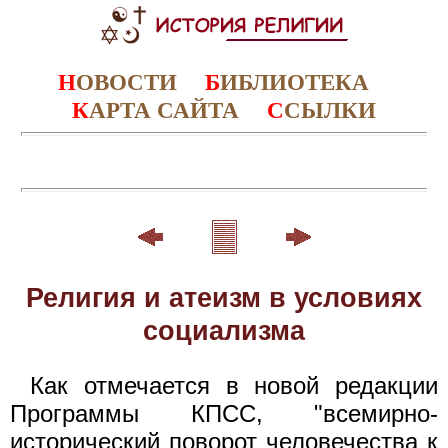
Н
ОВОСТИ
Б
ИБЛИОТЕКА
К
АРТА САЙТА
С
СЫЛКИ
Религия и атеизм в условиях
социализма
Как отмечается в новой редакции
Программы КПСС, "всемирно-
исторический поворот человечества к