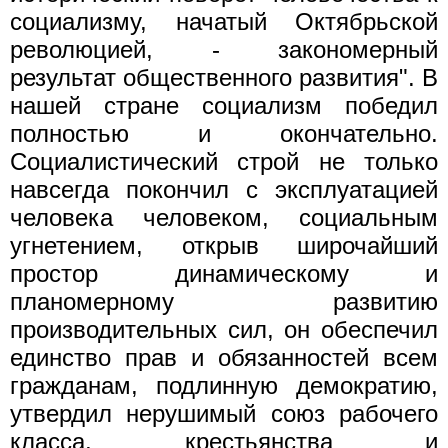
социализму, начатый Октябрьской
революцией, - закономерный
результат общественного развития". В
нашей стране социализм победил
полностью и окончательно.
Социалистический строй не только
навсегда покончил с эксплуатацией
человека человеком, социальным
угнетением, открыв широчайший
простор динамическому и
планомерному развитию
производительных сил, он обеспечил
единство прав и обязанностей всем
гражданам, подлинную демократию,
утвердил нерушимый союз рабочего
класса, крестьянства и