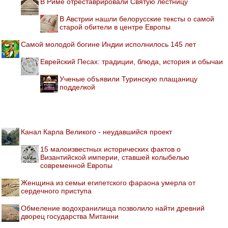
В Риме отреставрировали Святую лестницу
В Австрии нашли белорусские тексты о самой
старой обители в центре Европы
Самой молодой богине Индии исполнилось 145 лет
Еврейский Песах: традиции, блюда, история и обычаи
Ученые объявили Туринскую плащаницу
подделкой
Канал Карла Великого - неудавшийся проект
15 малоизвестных исторических фактов о
Византийской империи, ставшей колыбелью
современной Европы
Женщина из семьи египетского фараона умерла от
сердечного приступа
Обмеление водохранилища позволило найти древний
дворец государства Митанни