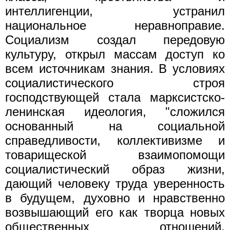
интеллигенции, устранил
национальное неравноправие.
Социализм создал передовую
культуру, открыл массам доступ ко
всем источникам знания. В условиях
социалистического строя
господствующей стала марксистско-
ленинская идеология, "сложился
основанный на социальной
справедливости, коллективизме и
товарищеской взаимопомощи
социалистический образ жизни,
дающий человеку труда уверенность
в будущем, духовно и нравственно
возвышающий его как творца новых
общественных отношений,