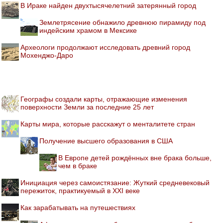
В Ираке найден двухтысячелетний затерянный город
Землетрясение обнажило древнюю пирамиду под
индейским храмом в Мексике
Археологи продолжают исследовать древний город
Мохенджо-Даро
Географы создали карты, отражающие изменения
поверхности Земли за последние 25 лет
Карты мира, которые расскажут о менталитете стран
Получение высшего образования в США
В Европе детей рождённых вне брака больше,
чем в браке
Инициация через самоистязание: Жуткий средневековый
пережиток, практикуемый в XXI веке
Как зарабатывать на путешествиях