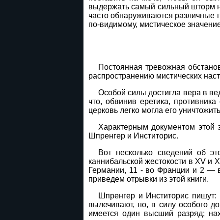
выдержать самый сильный шторм на 
часто обнаруживаются различные пр
по-видимому, мистическое значение
Постоянная тревожная обстанов
распространению мистических наст
Особой силы достигла вера в вед
что, обвинив еретика, противника
церковь легко могла его уничтожит
Характерным документом этой э
Шпренгер и Инститорис.
Вот несколько сведений об эт
каннибальской жестокости в XV и X
Германии, 11 - во Франции и 2 — 
приведем отрывки из этой книги.
Шпренгер и Инститорис пишут: 
вылечивают, но, в силу особого до
имеется один высший разряд; на