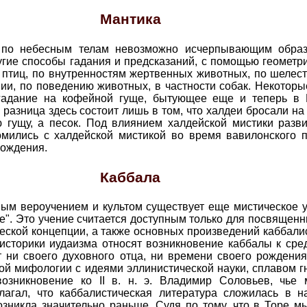
Мантика
ко по небесным телам невозможно исчерпывающим образ
гие способы гадания и предсказаний, с помощью геометри
 птиц, по внутренностям жертвенных животных, по шелест
лнии, по поведению животных, в частности собак. Некотор
о гадание на кофейной гуще, бытующее еще и теперь в
разница здесь состоит лишь в том, что халдеи бросали на
 гущу, а песок. Под влиянием халдейской мистики разв
мились с халдейской мистикой во время вавилонского пл
бождения.
Каббала
ым вероучением и культом существует еще мистическое уч
ие". Это учение считается доступным только для посвящен
еской концепции, а также основных произведений каббал
сторики иудаизма относят возникновение каббалы к средн
т ни своего духовного отца, ни времени своего рождения
ой мифологии с идеями эллинистической науки, сплавом г
озникновение ко II в. н. э. Владимир Соловьев, чье
лагал, что каббалистическая литература сложилась в 
озникла значительно раньше. Судя по тому, что в Торе м