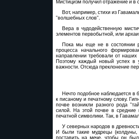
Мистицизм получил отражение и в ср
Вот, например, стихи из Гавамал
"волшебных слов".
Вера в чудодейственную мисти
элементов первобытной, или архаич
Пока мы еще не в состоянии р
процесса начального формирован
направлении требовали от наших 
Поэтому каждый новый успех в у
важности. Отсюда преклонение пер
Нечто подобное наблюдается в 
к писаному и печатному слову. Гип
почве возникли разного рода "та
силой. На этой почве в средние 
печатной символики. Так, в Гавама
У северных народов в древности
И были такие мудрецы (колдуны, в
поставить на мече, чтобы он был