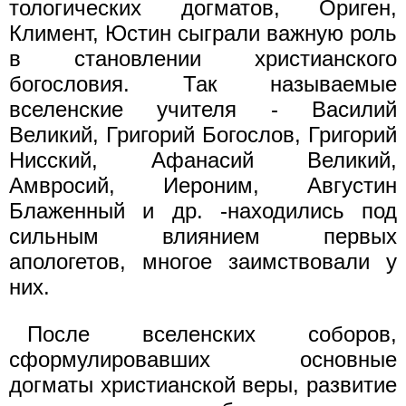
тологических догматов, Ориген,
Климент, Юстин сыграли важную роль
в становлении христианского
богословия. Так называемые
вселенские учителя - Василий
Великий, Григорий Богослов, Григорий
Нисский, Афанасий Великий,
Амвросий, Иероним, Августин
Блаженный и др. -находились под
сильным влиянием первых
апологетов, многое заимствовали у
них.
После вселенских соборов,
сформулировавших основные
догматы христианской веры, развитие