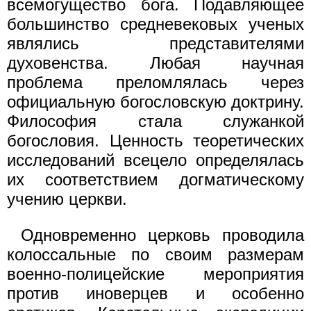
всемогущество бога. Подавляющее
большинство средневековых ученых
являлись представителями
духовенства. Любая научная
проблема преломлялась через
официальную богословскую доктрину.
Философия стала служанкой
богословия. Ценность теоретических
исследований всецело определялась
их соответствием догматическому
учению церкви.
Одновременно церковь проводила
колоссальные по своим размерам
военно-полицейские мероприятия
против иноверцев и особенно