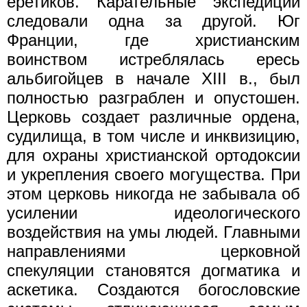
еретиков. Карательные экспедиции
следовали одна за другой. Юг
Франции, где христианским
воинством истреблялась ересь
альбигойцев в начале XIII в., был
полностью разграблен и опустошен.
Церковь создает различные ордена,
судилища, в том числе и инквизицию,
для охраны христианской ортодоксии
и укрепления своего могущества. При
этом церковь никогда не забывала об
усилении идеологического
воздействия на умы людей. Главными
направлениями церковной
спекуляции становятся догматика и
аскетика. Создаются богословские