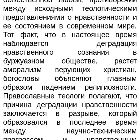
между исходными теологическими
представлениями о нравственности и
ее состоянием в современном мире.
Тот факт, что в настоящее время
наблюдается деградация
нравственного сознания в
буржуазном обществе, растет
аморализм верующих христиан,
богословы объясняют главным
образом падением религиозности.
Православные теологи полагают, что
причина деградации нравственности
заключается в разрыве, который
образовался в последнее время
между научно-техническим
прогрессом и нравственным