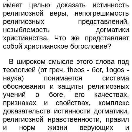
имеет целью доказать истинность
религиозной веры, непогрешимость
религиозных представлений,
незыблемость догматики
христианства. Что же представляет
собой христианское богословие?
В широком смысле этого слова под
теологией (от греч. thеоs - бог, 1оgos -
наука) понимается система
обоснования и защиты религиозных
учений о боге, его качествах,
признаках и свойствах, комплекс
доказательств истинности догматики,
религиозной нравственности, правил
и норм жизни верующих и