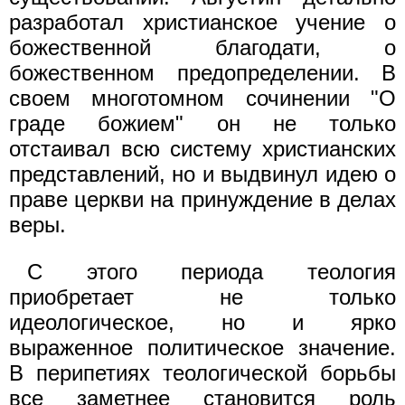
разработал христианское учение о
божественной благодати, о
божественном предопределении. В
своем многотомном сочинении "О
граде божием" он не только
отстаивал всю систему христианских
представлений, но и выдвинул идею о
праве церкви на принуждение в делах
веры.
С этого периода теология
приобретает не только
идеологическое, но и ярко
выраженное политическое значение.
В перипетиях теологической борьбы
все заметнее становится роль