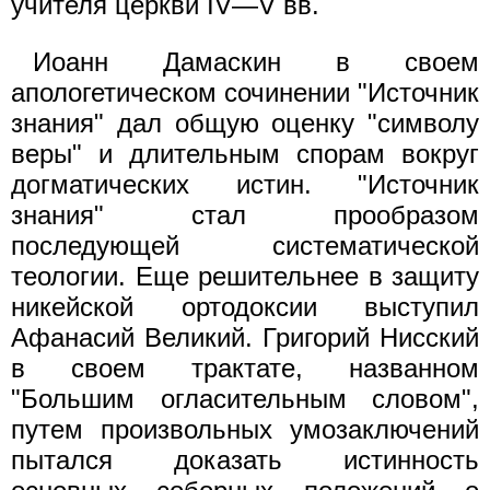
учителя церкви IV—V вв.
Иоанн Дамаскин в своем
апологетическом сочинении "Источник
знания" дал общую оценку "символу
веры" и длительным спорам вокруг
догматических истин. "Источник
знания" стал прообразом
последующей систематической
теологии. Еще решительнее в защиту
никейской ортодоксии выступил
Афанасий Великий. Григорий Нисский
в своем трактате, названном
"Большим огласительным словом",
путем произвольных умозаключений
пытался доказать истинность