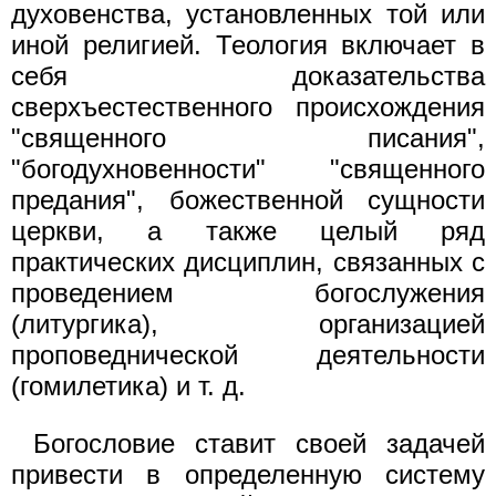
духовенства, установленных той или
иной религией. Теология включает в
себя доказательства
сверхъестественного происхождения
"священного писания",
"богодухновенности" "священного
предания", божественной сущности
церкви, а также целый ряд
практических дисциплин, связанных с
проведением богослужения
(литургика), организацией
проповеднической деятельности
(гомилетика) и т. д.
Богословие ставит своей задачей
привести в определенную систему