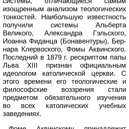
системы, отличающиеся самым
изощренным анализом теологических
тонкостей. Наибольшую известность
получили системы Альберта
Великого, Александра Гэльского,
Иоанна Фиданца (Бонавентуры), Бер-
нара Клервоского, Фомы Аквинского.
Последний в 1879 г. рескриптом папы
Льва XIII признан официальным
идеологом католической церкви. С
этого времени его теологические и
философские воззрения стали
предметом обязательного изучения
во всех католических учебных
заведениях.
Фоме Аквинскому принадлежит