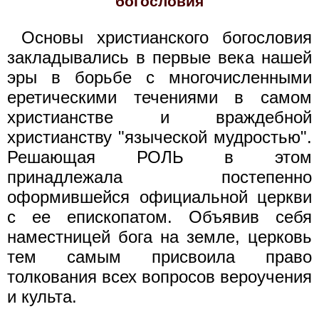
богословия
Основы христианского богословия
закладывались в первые века нашей
эры в борьбе с многочисленными
еретическими течениями в самом
христианстве и враждебной
христианству "языческой мудростью".
Решающая РОЛЬ в этом
принадлежала постепенно
оформившейся официальной церкви
с ее епископатом. Объявив себя
наместницей бога на земле, церковь
тем самым присвоила право
толкования всех вопросов вероучения
и культа.