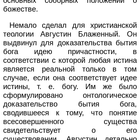
основных соборных положений о
божестве.
Немало сделал для христианской
теологии Августин Блаженный. Он
выдвинул для доказательства бытия
бога идею причастности, в
соответствии с которой любая истина
является реальной только в том
случае, если она соответствует идее
истины, т. е. богу. Им же было
сформулировано онтологическое
доказательство бытия бога,
сводившееся к тому, что понятие
всесовершенного существа
свидетельствует о его
существовании. Августин детально