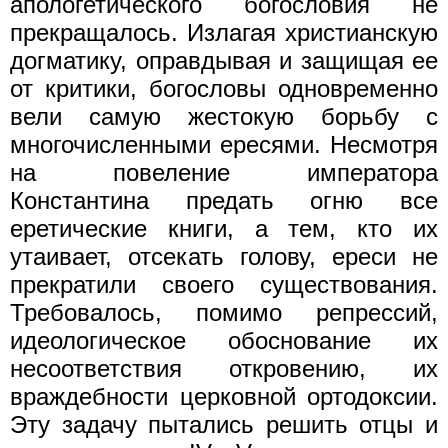
апологетического богословия не
прекращалось. Излагая христианскую
догматику, оправдывая и защищая ее
от критики, богословы одновременно
вели самую жестокую борьбу с
многочисленными ересями. Несмотря
на повеление императора
Константина предать огню все
еретические книги, а тем, кто их
утаивает, отсекать голову, ереси не
прекратили своего существования.
Требовалось, помимо репрессий,
идеологическое обоснование их
несоответствия откровению, их
враждебности церковной ортодоксии.
Эту задачу пытались решить отцы и