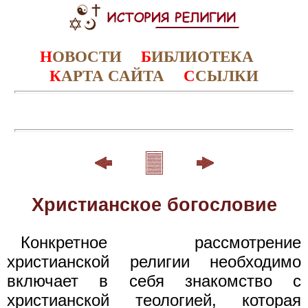
Н
ОВОСТИ
Б
ИБЛИОТЕКА
К
АРТА САЙТА
С
СЫЛКИ
Христианское богословие
Конкретное рассмотрение
христианской религии необходимо
включает в себя знакомство с
христианской теологией, которая