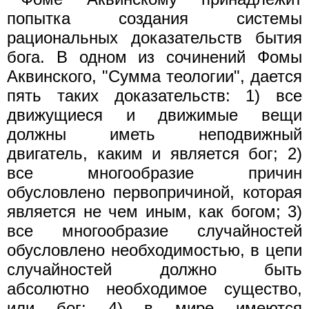
попытка создания системы
рациональных доказательств бытия
бога. В одном из сочинений Фомы
Аквинского, "Сумма теологии", дается
пять таких доказательств: 1) все
движущиеся и движимые вещи
должны иметь неподвижный
двигатель, каким и является бог; 2)
все многообразие причин
обусловлено первопричиной, которая
является не чем иным, как богом; 3)
все многообразие случайностей
обусловлено необходимостью, в цепи
случайностей должно быть
абсолютно необходимое существо,
или бог; 4) в мире имеются