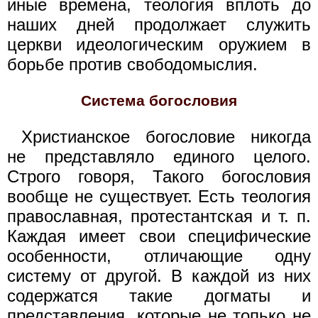
иные времена, теология вплоть до
наших дней продолжает служить
церкви идеологическим оружием в
борьбе против свободомыслия.
Система богословия
Христианское богословие никогда
не представляло единого целого.
Строго говоря, Такого богословия
вообще не существует. Есть теология
православная, протестантская и т. п.
Каждая имеет свои специфические
особенности, отличающие одну
систему от другой. В каждой из них
содержатся такие догматы и
представления, которые не топько не