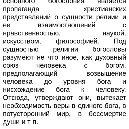
основного богословия является
пропаганда христианских
представлений о сущности релиии и
ее взаимоотношений с
нравственностью, наукой,
искусством, философией. Под
сущностью религии богословы
разумеют не что иное, как духовный
союз человека с богом,
предполагающий возвышение
человека до уровня бога и
нисхождение бога к человеку.
Отсюда, утверждают они, вытекает
необходимость веры в единого бога, в
потусторонний мир, в бессмертие
души и т п.