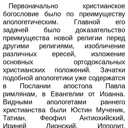
Первоначально христианское
богословие было по преимуществу
апологетическим. Главной его
задачей было доказательство
преимущества новой религии перед
другими религиями, изобличение
различных ересей, изложение
основных ортодоксальных
христианских положений. Зачатки
подобной апологетики уже содержатся
в Послании апостола Павла
римлянам, в Евангелии от Иоанна.
Видными апологетами раннего
христианства были Юстин Мученик,
Татиан, Феофил Антиохийский,
Ириней Лионский, Ипполит,