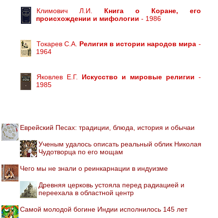
Климович Л.И.
Книга о Коране, его
происхождении и мифологии
- 1986
Токарев С.А.
Религия в истории народов мира
-
1964
Яковлев Е.Г.
Искусство и мировые религии
-
1985
Еврейский Песах: традиции, блюда, история и обычаи
Ученым удалось описать реальный облик Николая
Чудотворца по его мощам
Чего мы не знали о реинкарнации в индуизме
Древняя церковь устояла перед радиацией и
переехала в областной центр
Самой молодой богине Индии исполнилось 145 лет