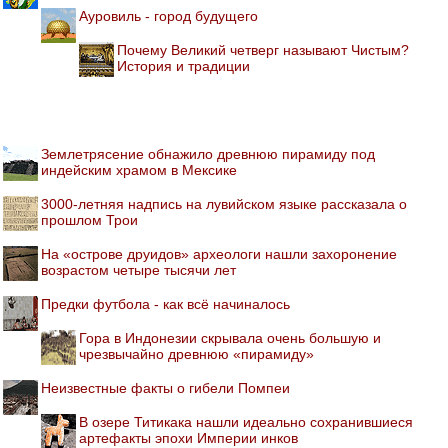
Ауровиль - город будущего
Почему Великий четверг называют Чистым?
История и традиции
Землетрясение обнажило древнюю пирамиду под
индейским храмом в Мексике
3000-летняя надпись на лувийском языке рассказала о
прошлом Трои
На «острове друидов» археологи нашли захоронение
возрастом четыре тысячи лет
Предки футбола - как всё начиналось
Гора в Индонезии скрывала очень большую и
чрезвычайно древнюю «пирамиду»
Неизвестные факты о гибели Помпеи
В озере Титикака нашли идеально сохранившиеся
артефакты эпохи Империи инков