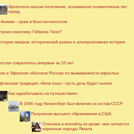
Археологи нашли поселение, основанное полмиллиона лет
назад
Аникии - храм в Константинополе
строил комплекс Гёбекли-Тепе?
стория жанров: исторический роман и альтернативная история
оссии сократилось впервые за 10 лет
ия и Эфиопия обогнали Россию по выживаемости взрослых
фганская традиция «бача пош»: пусть дочь будет сыном
Как зарабатывать на путешествиях
В 1946 году Кенигсберг был включен в состав СССР
Получение высшего образования в США
Оленина и коктейль из крови: чем питаются
коренные народы Ямала