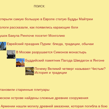
ПОИСК:
открыли самую большую в Европе статую Будды Майтреи
ологи рассказали, как появились карающие боги
ушок Бакула Ринпоче посетит Монголию
Еврейский праздник Пурим: блюда, традиции, обычаи
В Москве разрушается Симонов монастырь
Буддийский памятник Пагода Шведагон в Янгоне
Почему Великий четверг называют Чистым?
История и традиции
становили старинные плитуары
ческом острове найдены сложные древние сооружения
 Армении нашли могилу древней амазонки, которая погибла в бою